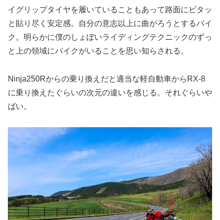
イグリップタイヤを履いていることもあって路面にビタッ
と貼り尽く安定感。自分の意志以上に曲がろうとするバイ
ク。明らかに僕のしょぼいライディングテクニックのずっ
と上の領域にバイクがいることを思い知らされる。
Ninja250Rからの乗り換えだと適当な軽自動車からRX-8
に乗り換えたぐらいの次元の違いを感じる。それぐらいや
ばい。