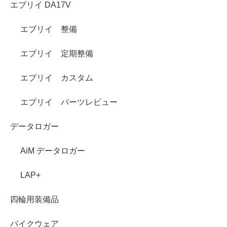
エブリイ DA17V
エブリイ 整備
エブリイ 定期整備
エブリイ カスタム
エブリイ パーツレビュー
データロガー
AiM データロガー
LAP+
四輪用装備品
バイクウェア