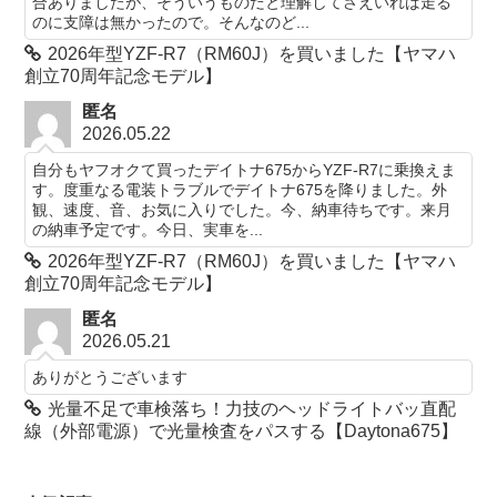
合ありましたが、そういうものだと理解してさえいれば走る
のに支障は無かったので。そんなのど...
2026年型YZF-R7（RM60J）を買いました【ヤマハ
創立70周年記念モデル】
匿名
2026.05.22
自分もヤフオクて買ったデイトナ675からYZF-R7に乗換えま
す。度重なる電装トラブルでデイトナ675を降りました。外
観、速度、音、お気に入りでした。今、納車待ちです。来月
の納車予定です。今日、実車を...
2026年型YZF-R7（RM60J）を買いました【ヤマハ
創立70周年記念モデル】
匿名
2026.05.21
ありがとうございます
光量不足で車検落ち！力技のヘッドライトバッ直配
線（外部電源）で光量検査をパスする【Daytona675】