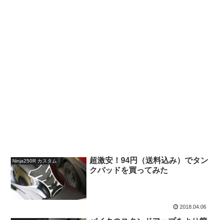
超激安！94円（送料込み）でタン
Ninja250R カスタム
クパッドを買ってみた
2018.04.06