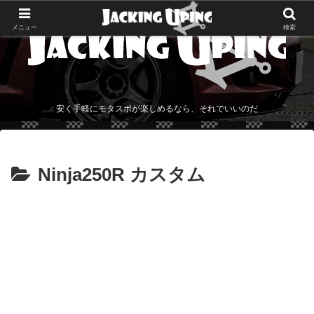
メニュー
検索
安く手軽にモタスポが楽しめるなら、それでいいのだ
Ninja250R カスタム