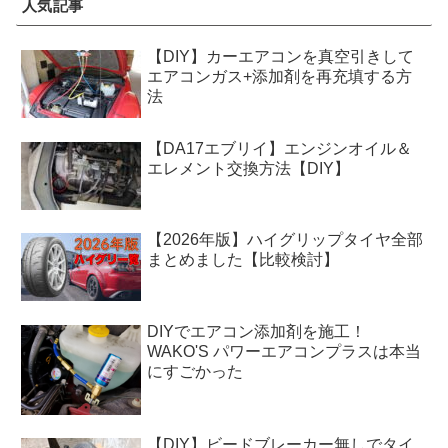
人気記事
【DIY】カーエアコンを真空引きして
エアコンガス+添加剤を再充填する方
法
【DA17エブリイ】エンジンオイル＆
エレメント交換方法【DIY】
【2026年版】ハイグリップタイヤ全部
まとめました【比較検討】
DIYでエアコン添加剤を施工！
WAKO'S パワーエアコンプラスは本当
にすごかった
【DIY】ビードブレーカー無しでタイ