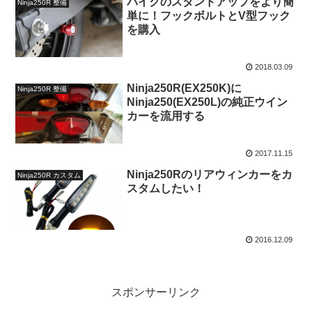
バイクのスタンドアップをより簡
Ninja250R 整備
単に！フックボルトとV型フック
を購入
2018.03.09
Ninja250R(EX250K)に
Ninja250R 整備
Ninja250(EX250L)の純正ウイン
カーを流用する
2017.11.15
Ninja250Rのリアウィンカーをカ
Ninja250R カスタム
スタムしたい！
2016.12.09
スポンサーリンク