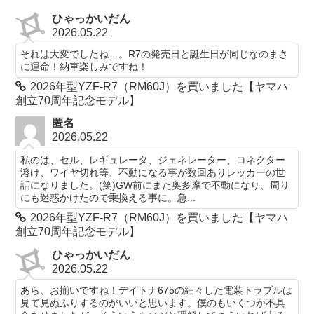
ひゃっかいだん
2026.05.22
それは大変でしたね…。R7の発売日と誕生日が同じなのまさ
に運命！納車楽しみですね！
2026年型YZF-R7（RM60J）を買いました【ヤマハ
創立70周年記念モデル】
匿名
2026.05.22
私のは、セル、レギュレータ、ジェネレーター、コネクター
溶け、ワイヤ切れ等、不動になる事が数回ありレッカーの世
話になりました。(笑)GW前にまた奥多摩で不動になり、周り
にも迷惑かけたので乗換える事に。急...
2026年型YZF-R7（RM60J）を買いました【ヤマハ
創立70周年記念モデル】
ひゃっかいだん
2026.05.22
あら、お揃いですね！デイトナ675の細々した電装トラブルは
見て見ぬふりするのがいいと思います。僕のもいくつか不具