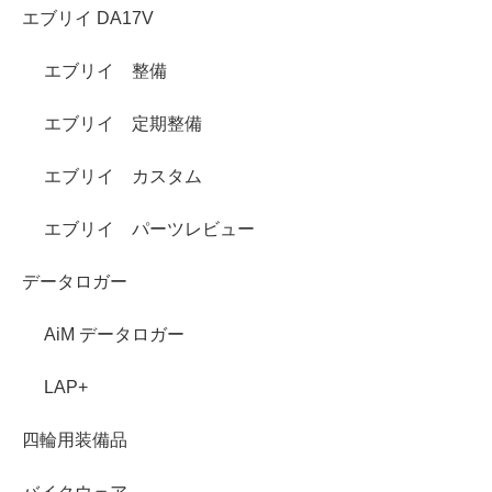
エブリイ DA17V
エブリイ 整備
エブリイ 定期整備
エブリイ カスタム
エブリイ パーツレビュー
データロガー
AiM データロガー
LAP+
四輪用装備品