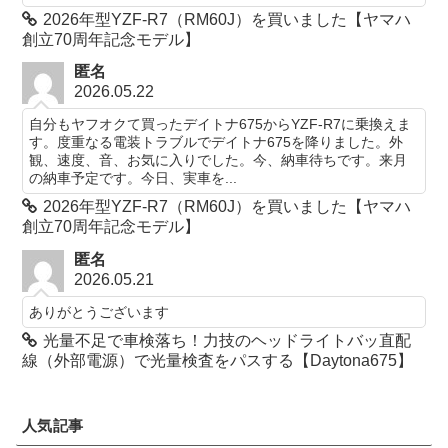
2026年型YZF-R7（RM60J）を買いました【ヤマハ
創立70周年記念モデル】
匿名
2026.05.22
自分もヤフオクて買ったデイトナ675からYZF-R7に乗換えま
す。度重なる電装トラブルでデイトナ675を降りました。外
観、速度、音、お気に入りでした。今、納車待ちです。来月
の納車予定です。今日、実車を...
2026年型YZF-R7（RM60J）を買いました【ヤマハ
創立70周年記念モデル】
匿名
2026.05.21
ありがとうございます
光量不足で車検落ち！力技のヘッドライトバッ直配
線（外部電源）で光量検査をパスする【Daytona675】
人気記事