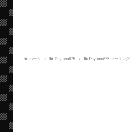
ホーム
Daytona675
Daytona675 ツーリング