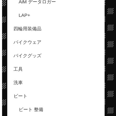
AiM データロガー
LAP+
四輪用装備品
バイクウェア
バイクグッズ
工具
洗車
ビート
ビート 整備