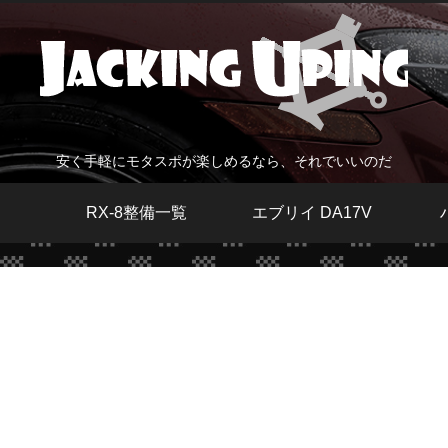
安く手軽にモタスポが楽しめるなら、それでいいのだ
RX-8整備一覧
エブリイ DA17V