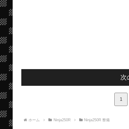
次
1
ホーム
Ninja250R
Ninja250R 整備