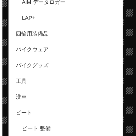
AiM データロガー
LAP+
四輪用装備品
バイクウェア
バイクグッズ
工具
洗車
ビート
ビート 整備