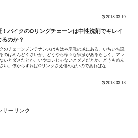
2018.03.19
証！バイクのOリングチェーンは中性洗剤でキレイ
なるのか？
クのチェーンメンテナンスはもはや宗教の域にある。いちいち説
るのはめんどくさいが、どうやら様々な宗派があるらしく、アレ
ないとダメだとか、いやコレじゃないとダメだとか、どうもめん
さい。僕からすればOリングさえ傷めないのであればな...
2018.03.13
ンサーリンク