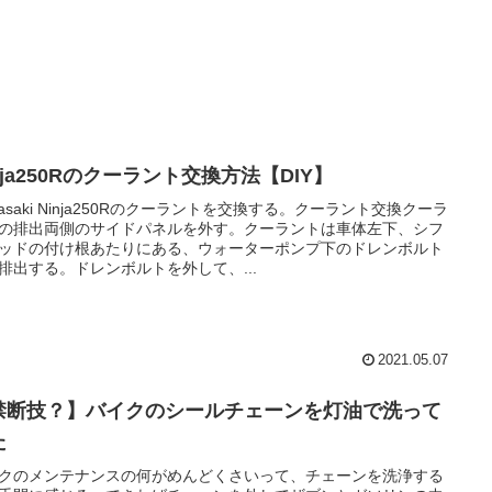
nja250Rのクーラント交換方法【DIY】
wasaki Ninja250Rのクーラントを交換する。クーラント交換クーラ
の排出両側のサイドパネルを外す。クーラントは車体左下、シフ
ッドの付け根あたりにある、ウォーターポンプ下のドレンボルト
排出する。ドレンボルトを外して、...
2021.05.07
禁断技？】バイクのシールチェーンを灯油で洗って
た
クのメンテナンスの何がめんどくさいって、チェーンを洗浄する