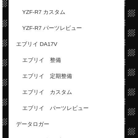
YZF-R7 カスタム
YZF-R7 パーツレビュー
エブリイ DA17V
エブリイ 整備
エブリイ 定期整備
エブリイ カスタム
エブリイ パーツレビュー
データロガー