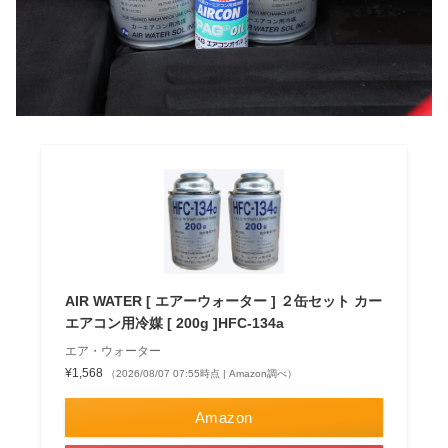
AIR WATER [ エアーウォーター ] ２缶セット カー
エアコン用冷媒 [ 200g ]HFC-134a
エア・ウォーター
¥1,568
（2026/08/07 07:55時点 | Amazon調べ）
Amazon