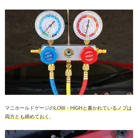
マニホールドゲージの
LOW・HIGHと書かれているノブは
両方とも締めておく
。