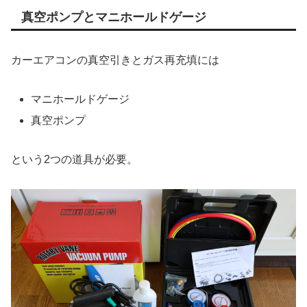
真空ポンプとマニホールドゲージ
カーエアコンの真空引きとガス再充填には
マニホールドゲージ
真空ポンプ
という2つの道具が必要。