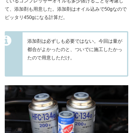
ているコンプレッサーオイルも多少抜けることを考慮し
て、添加剤も用意した。添加剤はオイル込みで50gなので
ピッタリ450gになる計算だ。
添加剤は必ずしも必要ではない。今回は量が
都合がよかったのと、ついでに施工したかっ
たので用意しただけ。