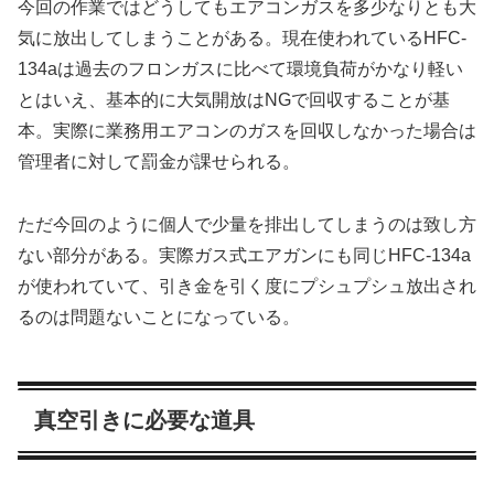
今回の作業ではどうしてもエアコンガスを多少なりとも大
気に放出してしまうことがある。現在使われているHFC-
134aは過去のフロンガスに比べて環境負荷がかなり軽い
とはいえ、基本的に大気開放はNGで回収することが基
本。実際に業務用エアコンのガスを回収しなかった場合は
管理者に対して罰金が課せられる。
ただ今回のように個人で少量を排出してしまうのは致し方
ない部分がある。実際ガス式エアガンにも同じHFC-134a
が使われていて、引き金を引く度にプシュプシュ放出され
るのは問題ないことになっている。
真空引きに必要な道具