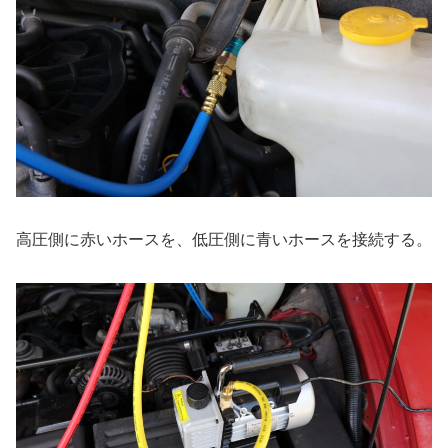
高圧側に赤いホースを、低圧側に青いホースを接続する。