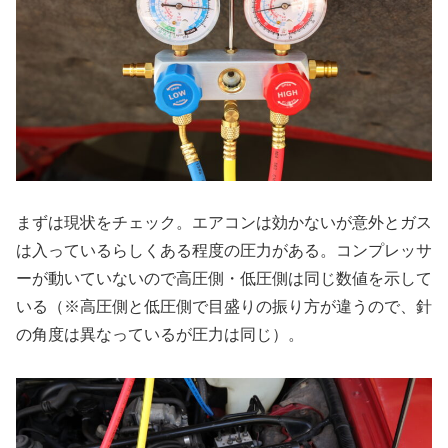
まずは現状をチェック。エアコンは効かないが意外とガス
は入っているらしくある程度の圧力がある。コンプレッサ
ーが動いていないので高圧側・低圧側は同じ数値を示して
いる（※高圧側と低圧側で目盛りの振り方が違うので、針
の角度は異なっているが圧力は同じ）。