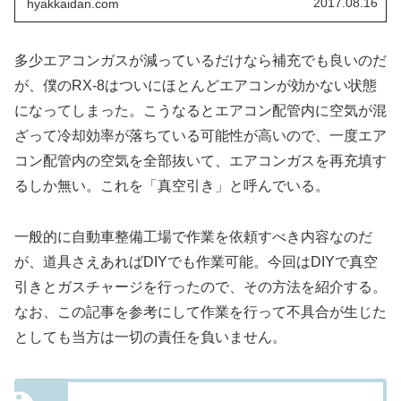
2017.08.16
hyakkaidan.com
多少エアコンガスが減っているだけなら補充でも良いのだ
が、僕のRX-8はついにほとんどエアコンが効かない状態
になってしまった。こうなるとエアコン配管内に空気が混
ざって冷却効率が落ちている可能性が高いので、一度エア
コン配管内の空気を全部抜いて、エアコンガスを再充填す
るしか無い。これを「真空引き」と呼んでいる。
一般的に自動車整備工場で作業を依頼すべき内容なのだ
が、道具さえあればDIYでも作業可能。今回はDIYで真空
引きとガスチャージを行ったので、その方法を紹介する。
なお、この記事を参考にして作業を行って不具合が生じた
としても当方は一切の責任を負いません。