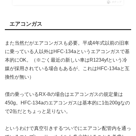
ポチップ
エアコンガス
また当然だがエアコンガスも必要。平成4年式以前の旧車
に乗っている人以外はHFC-134aというエアコンガスで基
本的にOK。（※ごく最近の新しい車はR1234yfという冷
媒が採用されている場合もあるが、これはHFC-134aと互
換性が無い）
僕の乗っているRX-8の場合はエアコンガスの規定量は
450g。HFC-134aのエアコンガスは基本的に1缶200gなの
で2缶だとちょっと足りない。
というわけで真空引きするついでにエアコン配管内を通っ