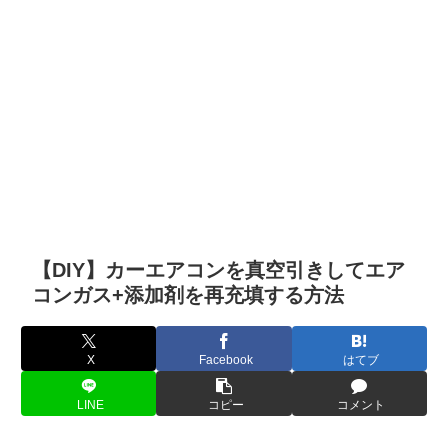
【DIY】カーエアコンを真空引きしてエア
コンガス+添加剤を再充填する方法
X
Facebook
はてブ
LINE
コピー
コメント