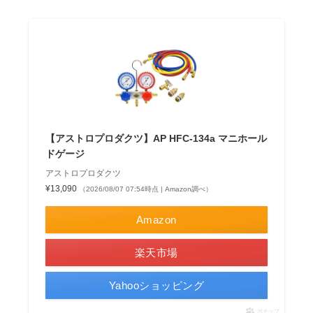
【アストロプロダクツ】AP HFC-134a マニホール
ドゲージ
アストロプロダクツ
¥13,090
（2026/08/07 07:54時点 | Amazon調べ）
Amazon
楽天市場
Yahooショッピング
ポチップ