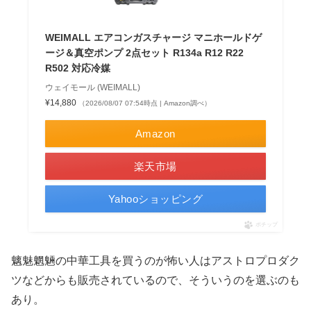
WEIMALL エアコンガスチャージ マニホールドゲ
ージ＆真空ポンプ 2点セット R134a R12 R22
R502 対応冷媒
ウェイモール (WEIMALL)
¥14,880
（2026/08/07 07:54時点 | Amazon調べ）
Amazon
楽天市場
Yahooショッピング
ポチップ
魑魅魍魎の中華工具を買うのが怖い人はアストロプロダク
ツなどからも販売されているので、そういうのを選ぶのも
あり。