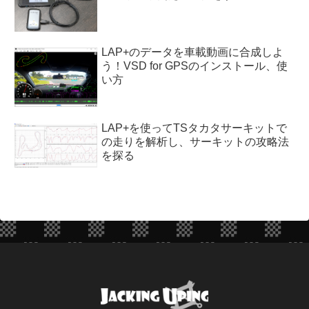
LAP+のデータを車載動画に合成しよ
う！VSD for GPSのインストール、使
い方
LAP+を使ってTSタカタサーキットで
の走りを解析し、サーキットの攻略法
を探る