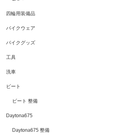
四輪用装備品
バイクウェア
バイクグッズ
工具
洗車
ビート
ビート 整備
Daytona675
Daytona675 整備