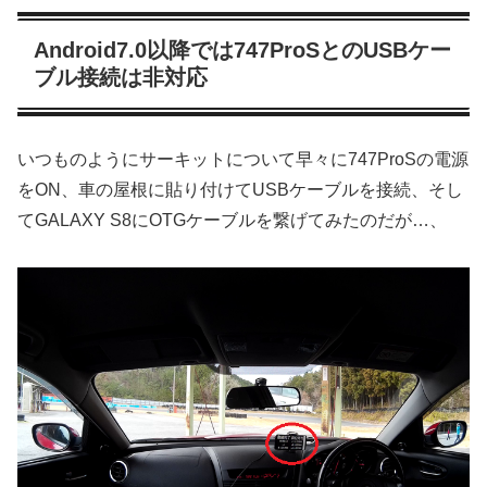
Android7.0以降では747ProSとのUSBケー
ブル接続は非対応
いつものようにサーキットについて早々に747ProSの電源
をON、車の屋根に貼り付けてUSBケーブルを接続、そし
てGALAXY S8にOTGケーブルを繋げてみたのだが…、