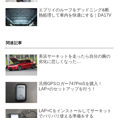
エブリイのルーフをデッドニング&断
熱処理して車内を快適にする｜DA17V
関連記事
美浜サーキットを走ったら自分の腕の
劣化に悲しくなった…
汎用GPSロガー747ProSを購入！
LAP+のセットアップを行う！
LAP+Cをインストールしてサーキット
でバリバリ使える準備をする