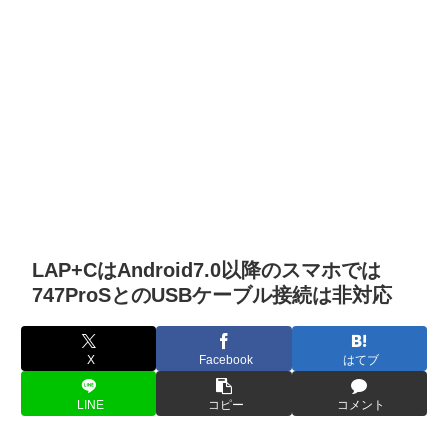
LAP+CはAndroid7.0以降のスマホでは
747ProSとのUSBケーブル接続は非対応
X
Facebook
はてブ
LINE
コピー
コメント