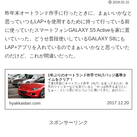
2018.02.15
昨年末オートランド作手に行ったときに、まぁいいかなと
思っていつもLAP+を使用するために持って行っている前
に使っていたスマートフォンGALAXY S5 Activeを家に置
いていった。どうせ普段使いしているGALAXY S8にも
LAP+アプリを入れているのでまぁいいかなと思っていた
のだけど、これが間違いだった。
1年ぶりのオートランド作手でALTバッジ基準タ
イムをクリア！
丁度1年前にオートランド作手（ALT）を走ってきたが、作
手のツイッターなどを見ていると「やっぱ作手も走りたい
なぁ～」という思いがふつふつと湧いてきた。あのコンパ
クトながら奥の深いサーキットで縁石を多用しつつ荷重を
コントロールしてクルクル曲げ...
2017.12.20
hyakkaidan.com
スポンサーリンク