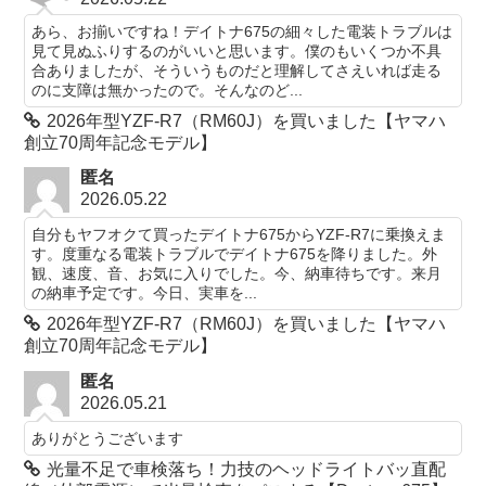
あら、お揃いですね！デイトナ675の細々した電装トラブルは
見て見ぬふりするのがいいと思います。僕のもいくつか不具
合ありましたが、そういうものだと理解してさえいれば走る
のに支障は無かったので。そんなのど...
2026年型YZF-R7（RM60J）を買いました【ヤマハ
創立70周年記念モデル】
匿名
2026.05.22
自分もヤフオクて買ったデイトナ675からYZF-R7に乗換えま
す。度重なる電装トラブルでデイトナ675を降りました。外
観、速度、音、お気に入りでした。今、納車待ちです。来月
の納車予定です。今日、実車を...
2026年型YZF-R7（RM60J）を買いました【ヤマハ
創立70周年記念モデル】
匿名
2026.05.21
ありがとうございます
光量不足で車検落ち！力技のヘッドライトバッ直配