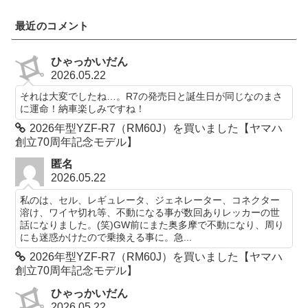
最近のコメント
ひゃっかいだん
2026.05.22
それは大変でしたね…。R7の発売日と誕生日が同じなのまさ
に運命！納車楽しみですね！
2026年型YZF-R7（RM60J）を買いました【ヤマハ
創立70周年記念モデル】
匿名
2026.05.22
私のは、セル、レギュレータ、ジェネレーター、コネクター
溶け、ワイヤ切れ等、不動になる事が数回ありレッカーの世
話になりました。(笑)GW前にまた奥多摩で不動になり、周り
にも迷惑かけたので乗換える事に。急...
2026年型YZF-R7（RM60J）を買いました【ヤマハ
創立70周年記念モデル】
ひゃっかいだん
2026.05.22