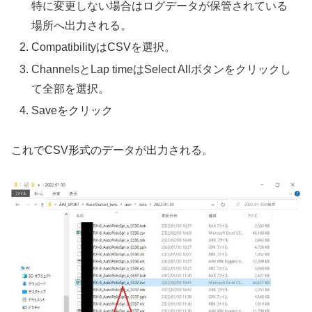
特に変更しない場合はログデータが保管されている
場所へ出力される。
CompatibilityはCSVを選択。
ChannelsとLap timeはSelect Allボタンをクリックし
て全部を選択。
Saveをクリック
これでCSV形式のデータが出力される。