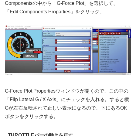
Componentsの中から「G-Force Plot」を選択して、
「Edit Components Proparties」をクリック。
G-Force Plot Propertiesウィンドウが開くので、この中の
「Flip Lateral G / X Axis」にチェックを入れる。すると横
Gが左右反転されて正しい表示になるので、下にあるOK
ボタンをクリックする。
THROTTLEバーの動きを正す