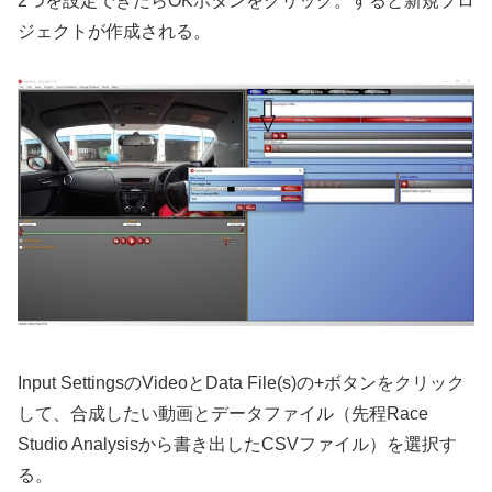
2つを設定できたらOKボタンをクリック。すると新規プロ
ジェクトが作成される。
Input SettingsのVideoとData File(s)の+ボタンをクリック
して、合成したい動画とデータファイル（先程Race
Studio Analysisから書き出したCSVファイル）を選択す
る。