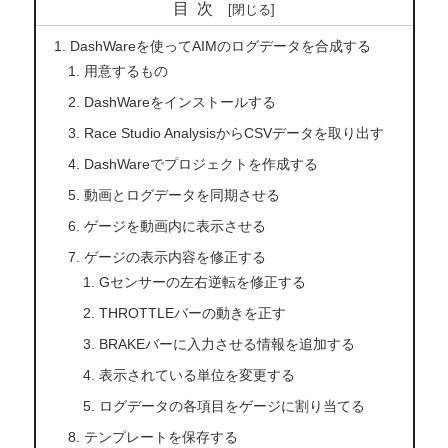
目次
DashWareを使ってAIMのログデータを合成する
用意するもの
DashWareをインストールする
Race Studio AnalysisからCSVデータを取り出す
DashWareでプロジェクトを作成する
動画とログデータを同期させる
ゲージを動画内に表示させる
ゲージの表示内容を修正する
Gセンサーの左右逆転を修正する
THROTTLEバーの動きを正す
BRAKEバーに入力させる情報を追加する
表示されている単位を変更する
ログデータの各項目をゲージに割り当てる
テンプレートを保存する