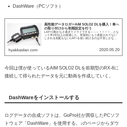
DashWare（PCソフト）
高性能データロガーAiM SOLO2 DLを購入！車へ
の取り付けから初期設定を行う
LAP+C動かなさ過ぎてイライラする～～～！！！！…とな
って早2年以上が経過した。実質的にもう更新されてない
しされる気配もないLAP+を使い続けるのは不安しかない
し、そもそも走行中にタイムが見れない時点で終わってる
（747ProなどのBlu...
2020.05.20
hyakkaidan.com
今回は僕が使っているAIM SOLO2 DLを前期型のRX-8に
接続して得られたデータを元に動画を作成していく。
DashWareをインストールする
ログデータの合成ソフトは、GoPro社が買収したPCソフ
トウェア「DashWare」を使用する。↓のページからダウ