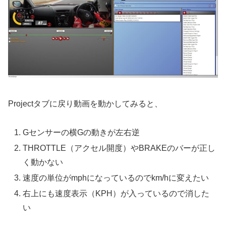
Projectタブに戻り動画を動かしてみると、
Gセンサーの横Gの動きが左右逆
THROTTLE（アクセル開度）やBRAKEのバーが正し
く動かない
速度の単位がmphになっているのでkm/hに変えたい
右上にも速度表示（KPH）が入っているので消した
い