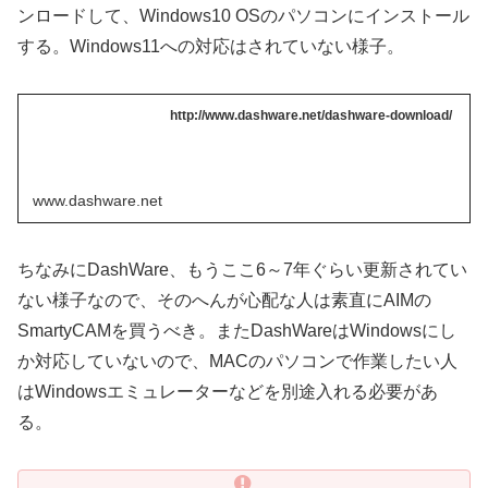
ンロードして、Windows10 OSのパソコンにインストール
する。Windows11への対応はされていない様子。
http://www.dashware.net/dashware-download/
www.dashware.net
ちなみにDashWare、もうここ6～7年ぐらい更新されてい
ない様子なので、そのへんが心配な人は素直にAIMの
SmartyCAMを買うべき。またDashWareはWindowsにし
か対応していないので、MACのパソコンで作業したい人
はWindowsエミュレーターなどを別途入れる必要があ
る。