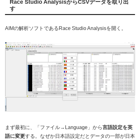
Race Studio AnalysisからCSVデータを取り出
す
AIMの解析ソフトであるRace Studio Analysisを開く。
まず最初に、「ファイル→Language」から
言語設定を英
語に変更
する。なぜか日本語設定だとデータの一部が日本