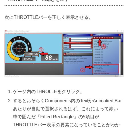
次にTHROTTLEバーを正しく表示させる。
ゲージ内のTHROLLEをクリック。
するとおそらくComponents内のTextかAnimatied Bar
あたりが自動で選択されるはず。これによって赤い
枠で囲んだ「Filled Rectangle」の5項目が
THROTTLEバー表示の要素になっていることがわか