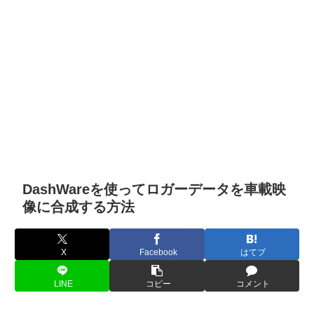
DashWareを使ってロガーデータを車載映
像に合成する方法
X
Facebook
はてブ
LINE
コピー
コメント