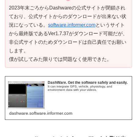
2023年末ごろからDashwareの公式サイトが閉鎖され
ており、公式サイトからのダウンロードが出来ない状
況になっている。
software.informer.com
というサイト
から最終版であるVer1.7.37がダウンロード可能だが、
非公式サイトのためダウンロードは自己責任でお願い
します。
僕が試してみた限りでは問題なく使用できた。
DashWare. Get the software safely and easily.
It can integrate GPS, vehicle, physiology, and
environment data with your videos.
dashware.software.informer.com