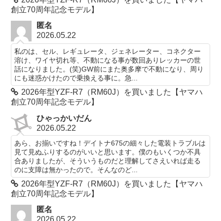
創立70周年記念モデル】
匿名
2026.05.22
私のは、セル、レギュレータ、ジェネレーター、コネクター
溶け、ワイヤ切れ等、不動になる事が数回ありレッカーの世
話になりました。(笑)GW前にまた奥多摩で不動になり、周り
にも迷惑かけたので乗換える事に。急...
2026年型YZF-R7（RM60J）を買いました【ヤマハ
創立70周年記念モデル】
ひゃっかいだん
2026.05.22
あら、お揃いですね！デイトナ675の細々した電装トラブルは
見て見ぬふりするのがいいと思います。僕のもいくつか不具
合ありましたが、そういうものだと理解してさえいれば走る
のに支障は無かったので。そんなのど...
2026年型YZF-R7（RM60J）を買いました【ヤマハ
創立70周年記念モデル】
匿名
2026.05.22