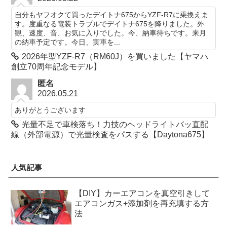
自分もヤフオクて買ったデイトナ675からYZF-R7に乗換えま
す。度重なる電装トラブルでデイトナ675を降りました。外
観、速度、音、お気に入りでした。今、納車待ちです。来月
の納車予定です。今日、実車を...
2026年型YZF-R7（RM60J）を買いました【ヤマハ
創立70周年記念モデル】
匿名
2026.05.21
ありがとうございます
光量不足で車検落ち！力技のヘッドライトバッ直配
線（外部電源）で光量検査をパスする【Daytona675】
人気記事
【DIY】カーエアコンを真空引きして
エアコンガス+添加剤を再充填する方
法