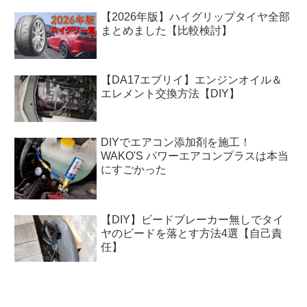
【2026年版】ハイグリップタイヤ全部
まとめました【比較検討】
【DA17エブリイ】エンジンオイル＆
エレメント交換方法【DIY】
DIYでエアコン添加剤を施工！
WAKO'S パワーエアコンプラスは本当
にすごかった
【DIY】ビードブレーカー無しでタイ
ヤのビードを落とす方法4選【自己責
任】