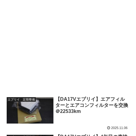
【DA17Vエブリイ】エアフィル
エブリイ 定期整備
ターとエアコンフィルターを交換
＠22533km
2025.11.06