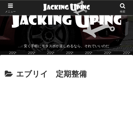
メニュー
検索
安く手軽にモタスポが楽しめるなら、それでいいのだ
エブリイ 定期整備