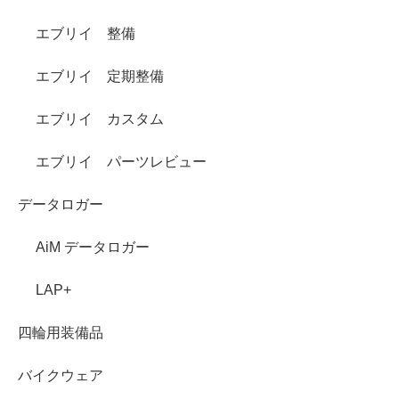
エブリイ 整備
エブリイ 定期整備
エブリイ カスタム
エブリイ パーツレビュー
データロガー
AiM データロガー
LAP+
四輪用装備品
バイクウェア