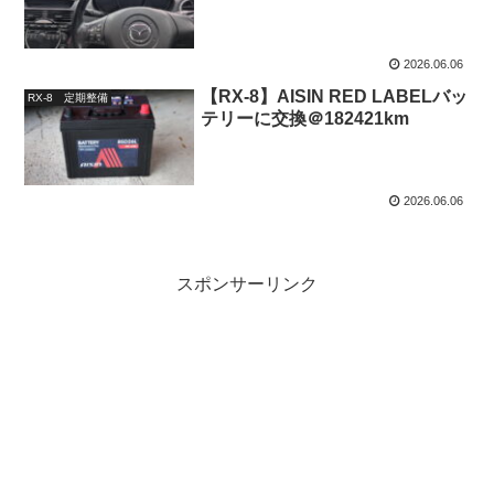
2026.06.06
【RX-8】AISIN RED LABELバッ
RX-8 定期整備
テリーに交換＠182421km
2026.06.06
スポンサーリンク