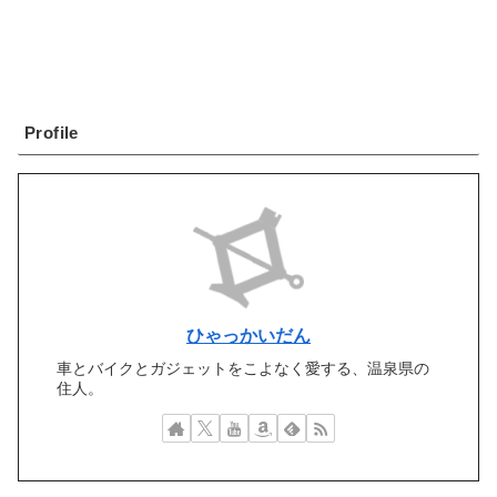
Profile
ひゃっかいだん
車とバイクとガジェットをこよなく愛する、温泉県の
住人。