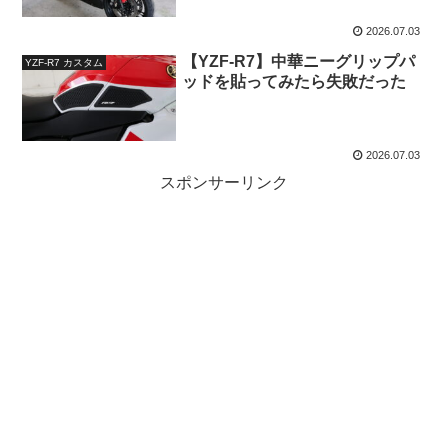
2026.07.03
【YZF-R7】中華ニーグリップパ
YZF-R7 カスタム
ッドを貼ってみたら失敗だった
2026.07.03
スポンサーリンク