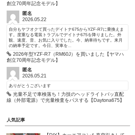
創立70周年記念モデル】
匿名
2026.05.22
自分もヤフオクて買ったデイトナ675からYZF-R7に乗換えま
す。度重なる電装トラブルでデイトナ675を降りました。外
観、速度、音、お気に入りでした。今、納車待ちです。来月
の納車予定です。今日、実車を...
2026年型YZF-R7（RM60J）を買いました【ヤマハ
創立70周年記念モデル】
匿名
2026.05.21
ありがとうございます
光量不足で車検落ち！力技のヘッドライトバッ直配
線（外部電源）で光量検査をパスする【Daytona675】
人気記事