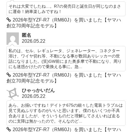
それは大変でしたね…。R7の発売日と誕生日が同じなのまさ
に運命！納車楽しみですね！
2026年型YZF-R7（RM60J）を買いました【ヤマハ
創立70周年記念モデル】
匿名
2026.05.22
私のは、セル、レギュレータ、ジェネレーター、コネクター
溶け、ワイヤ切れ等、不動になる事が数回ありレッカーの世
話になりました。(笑)GW前にまた奥多摩で不動になり、周り
にも迷惑かけたので乗換える事に。急...
2026年型YZF-R7（RM60J）を買いました【ヤマハ
創立70周年記念モデル】
ひゃっかいだん
2026.05.22
あら、お揃いですね！デイトナ675の細々した電装トラブルは
見て見ぬふりするのがいいと思います。僕のもいくつか不具
合ありましたが、そういうものだと理解してさえいれば走る
のに支障は無かったので。そんなのど...
2026年型YZF-R7（RM60J）を買いました【ヤマハ