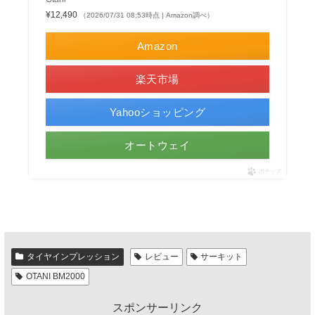
¥12,490
（2026/07/31 08:53時点 | Amazon調べ）
Amazon
楽天市場
Yahooショッピング
オートウェイ
ポチップ
タイヤインプレッション
レビュー
サーキット
OTANI BM2000
スポンサーリンク