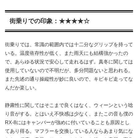
街乗りでの印象：★★★★☆
街乗りでは、常識の範囲内では十二分なグリップを持って
いる。温度依存性が低く、また雨天にも結構強かったの
で、あらゆる状況で安心して走れるはず。真冬に関しては
使用していないので不明だが、多分問題ないと思われる。
また先述の通り操縦性が妙に良いので、キビキビ走ってな
んだか楽しい。
静粛性に関してはそこまで良くはなく、ウィーンという唸
り音がする。とはいえ不快感は少なく、またこの音も僕の
RX-8にはキャンバーが強めに付いていることも原因とし
てあり得る。マフラーを交換している人ならあまり気にな