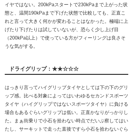
イヤではない。200kPaスタートで230kPaまで上がった状
態と、温間190kPaまで下げた状態で比較しても、正直こ
れと言って大きく何かが変わることはなかった。極端に上
げたり下げたりは試していないが、恐らく少し上げ目
（200kPa以上）で使っている方がフィーリングは良さそ
うな気がする。
ドライグリップ：★★☆☆☆
はっきり言ってハイグリップタイヤとしては下の下のグリ
ップ感。比べる対象によってはいわゆるセカンドスポーツ
タイヤ（ハイグリップではないスポーツタイヤ）に負ける
場合もあるぐらいグリップは低い。正直かなりがっかりし
た。まぁ街乗りで小石を拾わない時点でだいぶ察してはい
たし、サーキットで走った直後ですら小石を拾わないぐら