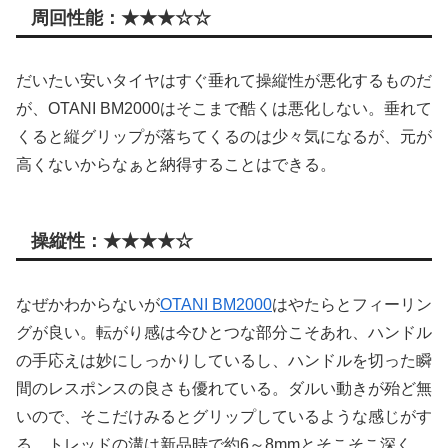
周回性能：★★★☆☆
だいたい安いタイヤはすぐ垂れて操縦性が悪化するものだ
が、OTANI BM2000はそこまで酷くは悪化しない。垂れて
くると縦グリップが落ちてくるのは少々気になるが、元が
高くないからなぁと納得することはできる。
操縦性：★★★★☆
なぜかわからないが
OTANI BM2000
はやたらとフィーリン
グが良い。転がり感は今ひとつな部分こそあれ、ハンドル
の手応えは妙にしっかりしているし、ハンドルを切った瞬
間のレスポンスの良さも優れている。ダルい動きが殆ど無
いので、そこだけみるとグリップしているような感じがす
る。トレッドの溝は新品時で約6～8mmとそこそこ深く、