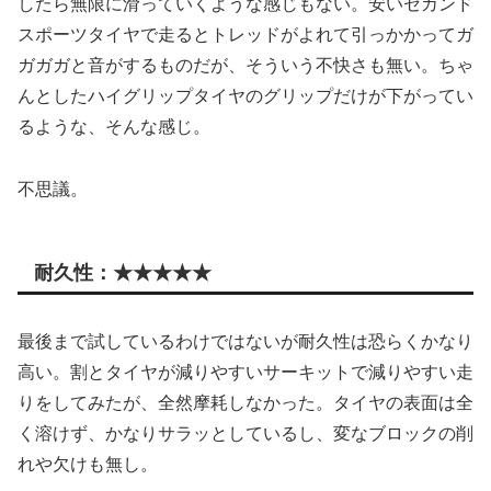
したら無限に滑っていくような感じもない。安いセカンド
スポーツタイヤで走るとトレッドがよれて引っかかってガ
ガガガと音がするものだが、そういう不快さも無い。ちゃ
んとしたハイグリップタイヤのグリップだけが下がってい
るような、そんな感じ。
不思議。
耐久性：★★★★★
最後まで試しているわけではないが耐久性は恐らくかなり
高い。割とタイヤが減りやすいサーキットで減りやすい走
りをしてみたが、全然摩耗しなかった。タイヤの表面は全
く溶けず、かなりサラッとしているし、変なブロックの削
れや欠けも無し。