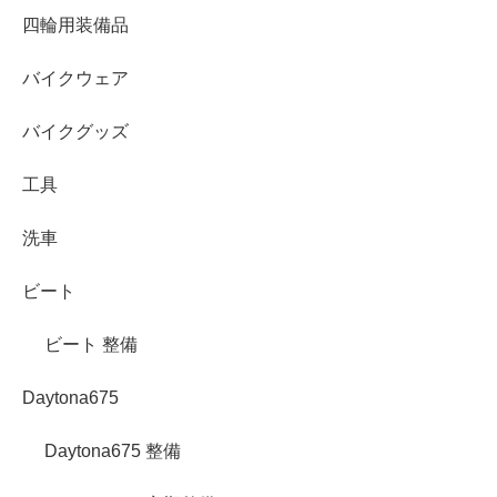
四輪用装備品
バイクウェア
バイクグッズ
工具
洗車
ビート
ビート 整備
Daytona675
Daytona675 整備