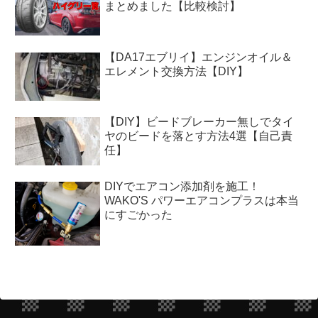
まとめました【比較検討】
【DA17エブリイ】エンジンオイル＆
エレメント交換方法【DIY】
【DIY】ビードブレーカー無しでタイ
ヤのビードを落とす方法4選【自己責
任】
DIYでエアコン添加剤を施工！
WAKO'S パワーエアコンプラスは本当
にすごかった