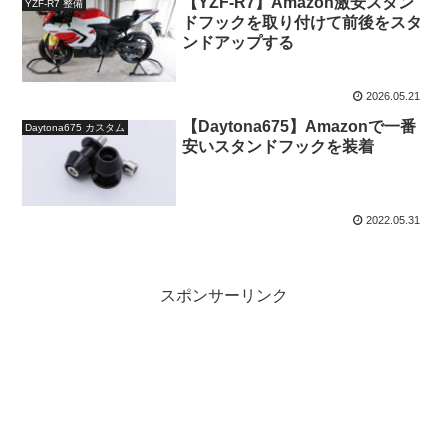
【YZF-R7】Amazon激安スタン
YZF-R7 整備
ドフックを取り付けて前後をスタ
ンドアップする
2026.05.21
【Daytona675】Amazonで一番
Daytona675 カスタム
安いスタンドフックを装着
2022.05.31
スポンサーリンク