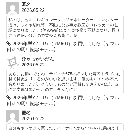
匿名
2026.05.22
私のは、セル、レギュレータ、ジェネレーター、コネクター
溶け、ワイヤ切れ等、不動になる事が数回ありレッカーの世
話になりました。(笑)GW前にまた奥多摩で不動になり、周り
にも迷惑かけたので乗換える事に。急...
2026年型YZF-R7（RM60J）を買いました【ヤマハ
創立70周年記念モデル】
ひゃっかいだん
2026.05.22
あら、お揃いですね！デイトナ675の細々した電装トラブルは
見て見ぬふりするのがいいと思います。僕のもいくつか不具
合ありましたが、そういうものだと理解してさえいれば走る
のに支障は無かったので。そんなのど...
2026年型YZF-R7（RM60J）を買いました【ヤマハ
創立70周年記念モデル】
匿名
2026.05.22
自分もヤフオクて買ったデイトナ675からYZF-R7に乗換えま