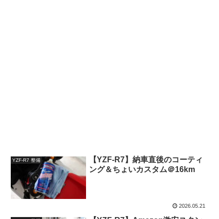
【YZF-R7】納車直後のコーティ
YZF-R7 整備
ング＆ちょいカスタム＠16km
2026.05.21