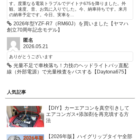
す。度重なる電装トラブルでデイトナ675を降りました。外
観、速度、音、お気に入りでした。今、納車待ちです。来月
の納車予定です。今日、実車を...
2026年型YZF-R7（RM60J）を買いました【ヤマハ
創立70周年記念モデル】
匿名
2026.05.21
ありがとうございます
光量不足で車検落ち！力技のヘッドライトバッ直配
線（外部電源）で光量検査をパスする【Daytona675】
人気記事
【DIY】カーエアコンを真空引きして
エアコンガス+添加剤を再充填する方
法
【2026年版】ハイグリップタイヤ全部