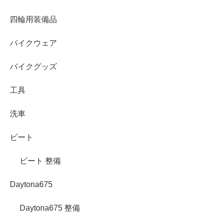
四輪用装備品
バイクウェア
バイクグッズ
工具
洗車
ビート
ビート 整備
Daytona675
Daytona675 整備