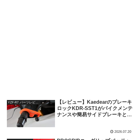
【レビュー】Kaedearのブレーキ
YZF-R7 パーツレビュー
ロックKDR-SST1がバイクメンテ
ナンスや簡易サイドブレーキとし
て便利
2026.07.20