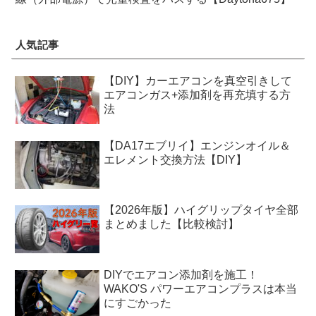
人気記事
【DIY】カーエアコンを真空引きして
エアコンガス+添加剤を再充填する方
法
【DA17エブリイ】エンジンオイル＆
エレメント交換方法【DIY】
【2026年版】ハイグリップタイヤ全部
まとめました【比較検討】
DIYでエアコン添加剤を施工！
WAKO'S パワーエアコンプラスは本当
にすごかった