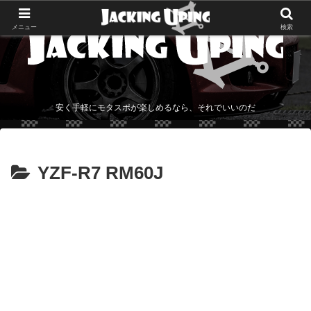
メニュー
検索
安く手軽にモタスポが楽しめるなら、それでいいのだ
YZF-R7 RM60J