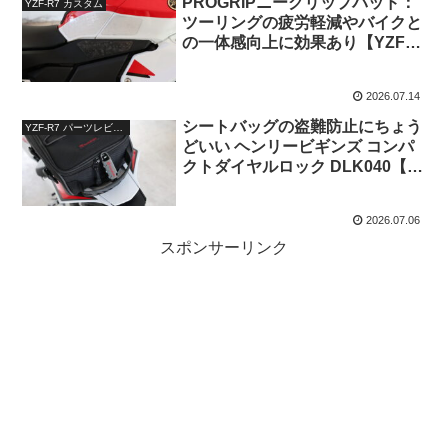
PROGRIPニーグリップパッド：
YZF-R7 カスタム
ツーリングの疲労軽減やバイクと
の一体感向上に効果あり【YZF-
R7】
2026.07.14
シートバッグの盗難防止にちょう
YZF-R7 パーツレビュー
どいい ヘンリービギンズ コンパ
クトダイヤルロック DLK040【レ
ビュー】
2026.07.06
スポンサーリンク