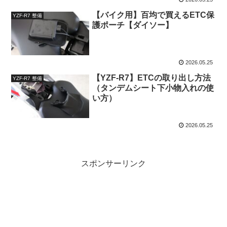
【バイク用】百均で買えるETC保
YZF-R7 整備
護ポーチ【ダイソー】
2026.05.25
【YZF-R7】ETCの取り出し方法
YZF-R7 整備
（タンデムシート下小物入れの使
い方）
2026.05.25
スポンサーリンク