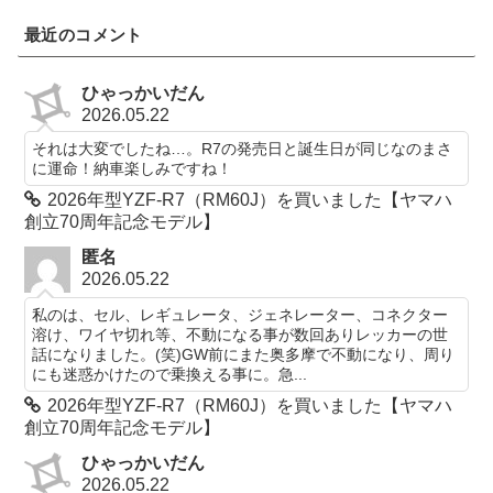
最近のコメント
ひゃっかいだん
2026.05.22
それは大変でしたね…。R7の発売日と誕生日が同じなのまさ
に運命！納車楽しみですね！
2026年型YZF-R7（RM60J）を買いました【ヤマハ
創立70周年記念モデル】
匿名
2026.05.22
私のは、セル、レギュレータ、ジェネレーター、コネクター
溶け、ワイヤ切れ等、不動になる事が数回ありレッカーの世
話になりました。(笑)GW前にまた奥多摩で不動になり、周り
にも迷惑かけたので乗換える事に。急...
2026年型YZF-R7（RM60J）を買いました【ヤマハ
創立70周年記念モデル】
ひゃっかいだん
2026.05.22