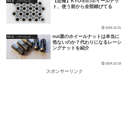
【悲報】KYO-EIのホイールナッ
RX-8 パーツレビュー
ト、使う前から全部錆びてる
2024.10.31
nut屋のホイールナットは本当に
RX-8 パーツレビュー
危ないのか？代わりになるレーシ
ングナットを紹介
2024.10.18
スポンサーリンク