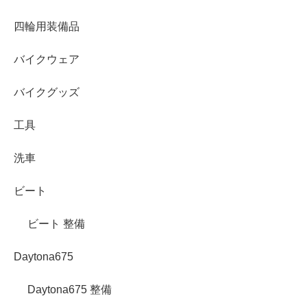
四輪用装備品
バイクウェア
バイクグッズ
工具
洗車
ビート
ビート 整備
Daytona675
Daytona675 整備