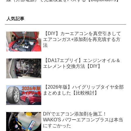
人気記事
【DIY】カーエアコンを真空引きして
エアコンガス+添加剤を再充填する方
法
【DA17エブリイ】エンジンオイル＆
エレメント交換方法【DIY】
【2026年版】ハイグリップタイヤ全部
まとめました【比較検討】
DIYでエアコン添加剤を施工！
WAKO'S パワーエアコンプラスは本当
にすごかった