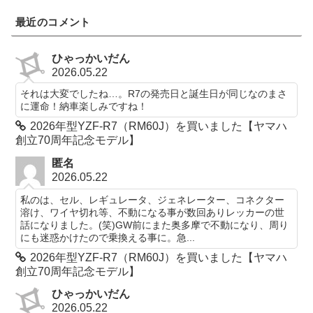
最近のコメント
ひゃっかいだん
2026.05.22
それは大変でしたね…。R7の発売日と誕生日が同じなのまさ
に運命！納車楽しみですね！
2026年型YZF-R7（RM60J）を買いました【ヤマハ
創立70周年記念モデル】
匿名
2026.05.22
私のは、セル、レギュレータ、ジェネレーター、コネクター
溶け、ワイヤ切れ等、不動になる事が数回ありレッカーの世
話になりました。(笑)GW前にまた奥多摩で不動になり、周り
にも迷惑かけたので乗換える事に。急...
2026年型YZF-R7（RM60J）を買いました【ヤマハ
創立70周年記念モデル】
ひゃっかいだん
2026.05.22