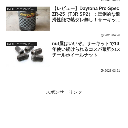
【レビュー】Daytona Pro-Spec
RX-8 パーツレビュー
ZR-25（T3R SP2）：圧倒的な潤
滑性能で熱ダレ無し！サーキット
向け超ハイスペックエンジンオイ
ル
2023.04.26
nut屋はいいぞ。サーキットで10
RX-8 パーツレビュー
年使い続けられるコスパ最強のス
チールホイールナット
2023.03.21
スポンサーリンク