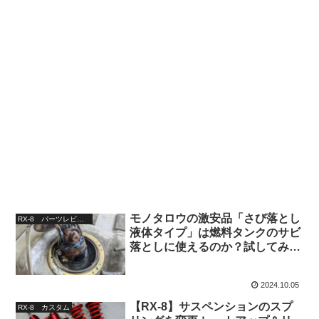
モノタロウの激安品「さび落とし
RX-8 パーツレビュー
液体タイプ」は燃料タンクのサビ
落としに使えるのか？試してみた
結果…
2024.10.05
【RX-8】サスペンションのスプ
RX-8 カスタム