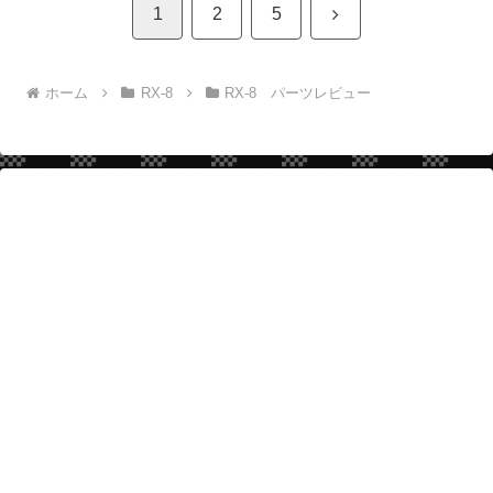
次
1
2
5
へ
ホーム
RX-8
RX-8 パーツレビュー