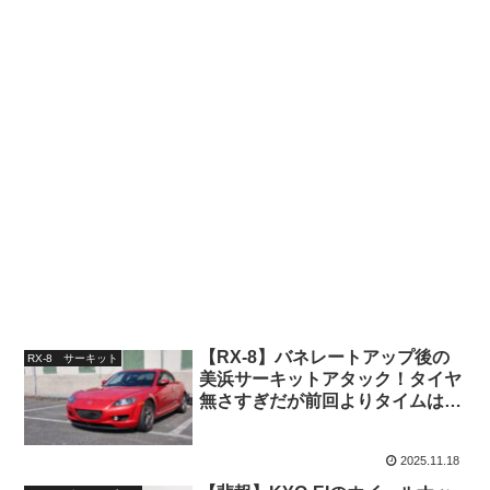
【RX-8】バネレートアップ後の
RX-8 サーキット
美浜サーキットアタック！タイヤ
無さすぎだが前回よりタイムはア
ップ
2025.11.18