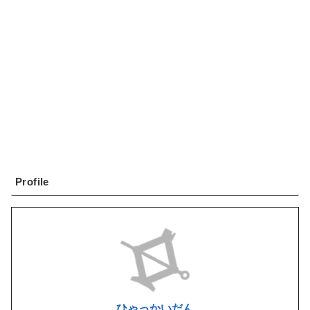
Profile
ひゃっかいだん