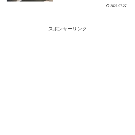
2021.07.27
スポンサーリンク