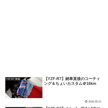
【YZF-R7】納車直後のコーティ
YZF-R7 整備
ング＆ちょいカスタム＠16km
2026.05.21