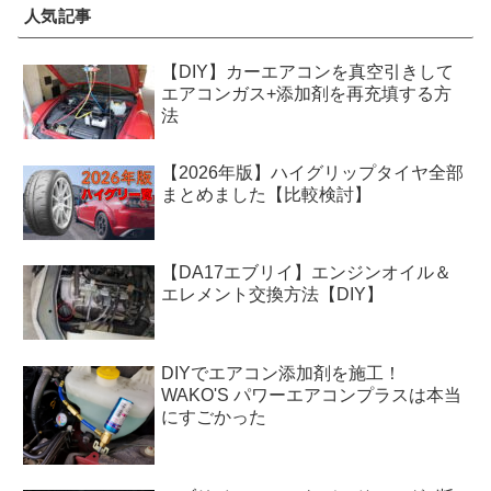
人気記事
【DIY】カーエアコンを真空引きして
エアコンガス+添加剤を再充填する方
法
【2026年版】ハイグリップタイヤ全部
まとめました【比較検討】
【DA17エブリイ】エンジンオイル＆
エレメント交換方法【DIY】
DIYでエアコン添加剤を施工！
WAKO'S パワーエアコンプラスは本当
にすごかった