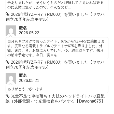
合ありましたが、そういうものだと理解してさえいれば走る
のに支障は無かったので。そんなのど...
2026年型YZF-R7（RM60J）を買いました【ヤマハ
創立70周年記念モデル】
匿名
2026.05.22
自分もヤフオクて買ったデイトナ675からYZF-R7に乗換えま
す。度重なる電装トラブルでデイトナ675を降りました。外
観、速度、音、お気に入りでした。今、納車待ちです。来月
の納車予定です。今日、実車を...
2026年型YZF-R7（RM60J）を買いました【ヤマハ
創立70周年記念モデル】
匿名
2026.05.21
ありがとうございます
光量不足で車検落ち！力技のヘッドライトバッ直配
線（外部電源）で光量検査をパスする【Daytona675】