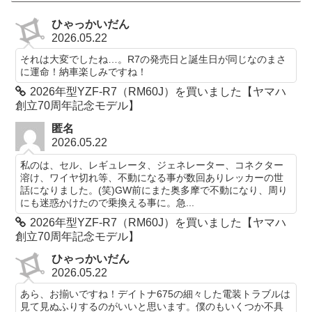
ひゃっかいだん
2026.05.22
それは大変でしたね…。R7の発売日と誕生日が同じなのまさ
に運命！納車楽しみですね！
2026年型YZF-R7（RM60J）を買いました【ヤマハ
創立70周年記念モデル】
匿名
2026.05.22
私のは、セル、レギュレータ、ジェネレーター、コネクター
溶け、ワイヤ切れ等、不動になる事が数回ありレッカーの世
話になりました。(笑)GW前にまた奥多摩で不動になり、周り
にも迷惑かけたので乗換える事に。急...
2026年型YZF-R7（RM60J）を買いました【ヤマハ
創立70周年記念モデル】
ひゃっかいだん
2026.05.22
あら、お揃いですね！デイトナ675の細々した電装トラブルは
見て見ぬふりするのがいいと思います。僕のもいくつか不具