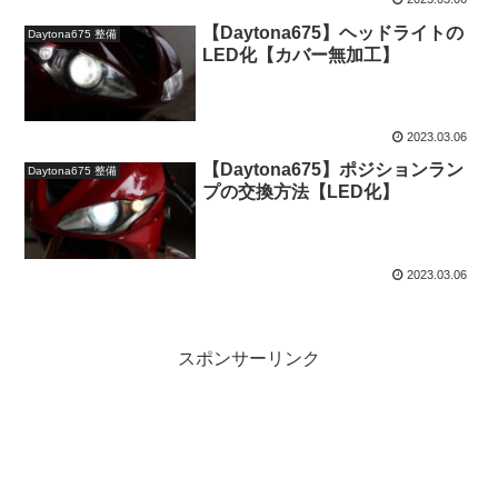
【Daytona675】ヘッドライトの
Daytona675 整備
LED化【カバー無加工】
2023.03.06
【Daytona675】ポジションラン
Daytona675 整備
プの交換方法【LED化】
2023.03.06
スポンサーリンク