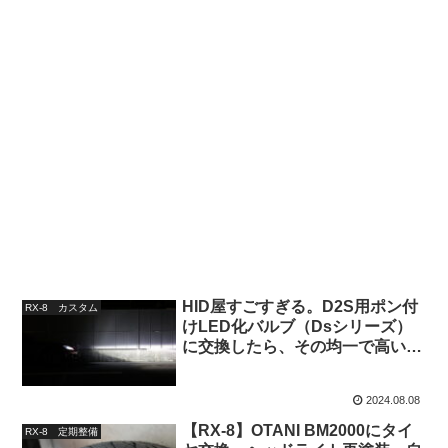
HID屋すごすぎる。D2S用ポン付
RX-8 カスタム
けLED化バルブ（Dsシリーズ）
に交換したら、その均一で高い明
るさに驚いた【RX-8】
2024.08.08
【RX-8】OTANI BM2000にタイ
RX-8 定期整備