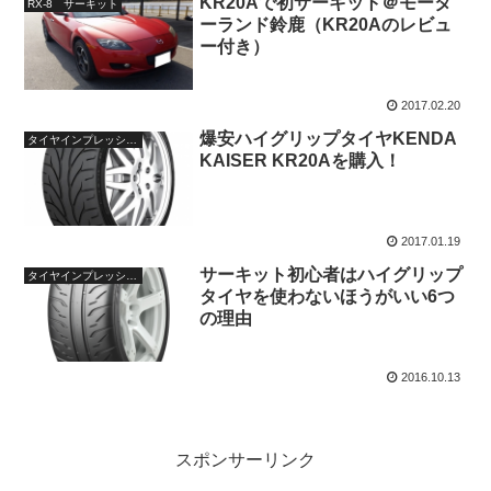
KR20Aで初サーキット＠モータ
RX-8 サーキット
ーランド鈴鹿（KR20Aのレビュ
ー付き）
2017.02.20
爆安ハイグリップタイヤKENDA
タイヤインプレッション
KAISER KR20Aを購入！
2017.01.19
サーキット初心者はハイグリップ
タイヤインプレッション
タイヤを使わないほうがいい6つ
の理由
2016.10.13
スポンサーリンク