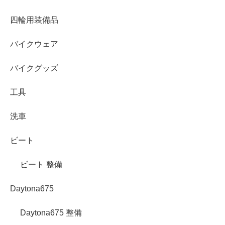
四輪用装備品
バイクウェア
バイクグッズ
工具
洗車
ビート
ビート 整備
Daytona675
Daytona675 整備