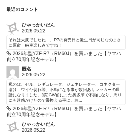
最近のコメント
ひゃっかいだん
2026.05.22
それは大変でしたね…。R7の発売日と誕生日が同じなのまさ
に運命！納車楽しみですね！
2026年型YZF-R7（RM60J）を買いました【ヤマハ
創立70周年記念モデル】
匿名
2026.05.22
私のは、セル、レギュレータ、ジェネレーター、コネクター
溶け、ワイヤ切れ等、不動になる事が数回ありレッカーの世
話になりました。(笑)GW前にまた奥多摩で不動になり、周り
にも迷惑かけたので乗換える事に。急...
2026年型YZF-R7（RM60J）を買いました【ヤマハ
創立70周年記念モデル】
ひゃっかいだん
2026.05.22