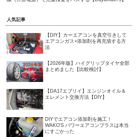
人気記事
【DIY】カーエアコンを真空引きして
エアコンガス+添加剤を再充填する方
法
【2026年版】ハイグリップタイヤ全部
まとめました【比較検討】
【DA17エブリイ】エンジンオイル＆
エレメント交換方法【DIY】
DIYでエアコン添加剤を施工！
WAKO'S パワーエアコンプラスは本当
にすごかった