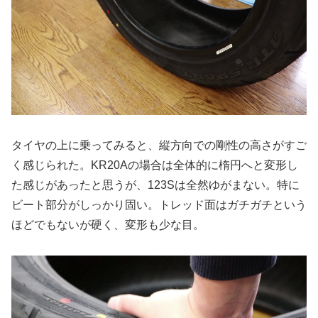
タイヤの上に乗ってみると、縦方向での剛性の高さがすご
く感じられた。KR20Aの場合は全体的に楕円へと変形し
た感じがあったと思うが、123Sは全然ゆがまない。特に
ビート部分がしっかり固い。トレッド面はガチガチという
ほどでもないが硬く、変形も少な目。