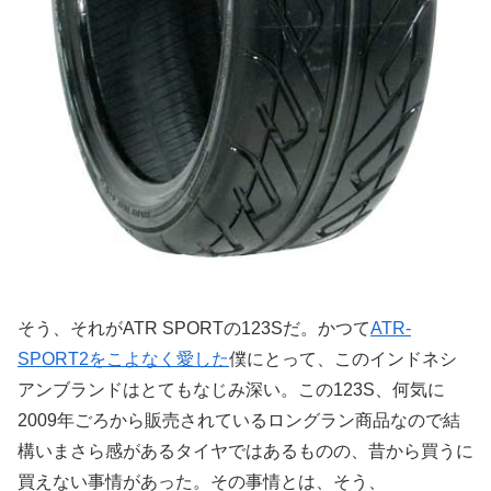
そう、それがATR SPORTの123Sだ。かつて
ATR-
SPORT2をこよなく愛した
僕にとって、このインドネシ
アンブランドはとてもなじみ深い。この123S、何気に
2009年ごろから販売されているロングラン商品なので結
構いまさら感があるタイヤではあるものの、昔から買うに
買えない事情があった。その事情とは、そう、