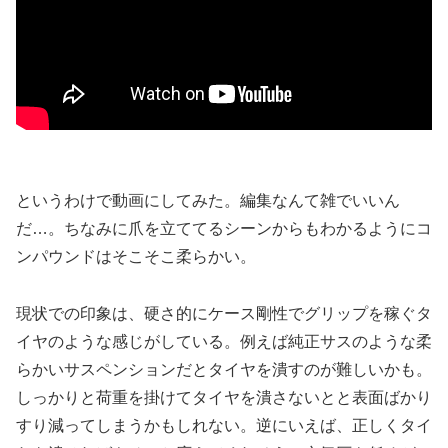
というわけで動画にしてみた。編集なんて雑でいいん
だ…。ちなみに爪を立ててるシーンからもわかるようにコ
ンパウンドはそこそこ柔らかい。
現状での印象は、硬さ的にケース剛性でグリップを稼ぐタ
イヤのような感じがしている。例えば純正サスのような柔
らかいサスペンションだとタイヤを潰すのが難しいかも。
しっかりと荷重を掛けてタイヤを潰さないとと表面ばかり
すり減ってしまうかもしれない。逆にいえば、正しくタイ