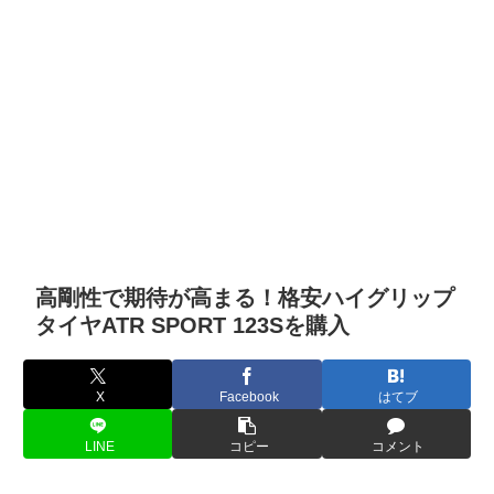
高剛性で期待が高まる！格安ハイグリップ
タイヤATR SPORT 123Sを購入
X
Facebook
はてブ
LINE
コピー
コメント