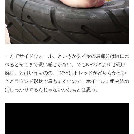
一方でサイドウォール、というかタイヤの肩部分は縦に比
べるとそこまで硬い感じがない。でもKR20Aよりは硬い
感じ。とはいうものの、123Sはトレッドがどちらかとい
うとラウンド形状で肩もまるいので、ホイールに組み込め
ばしっかりするんじゃないかなぁとは思う。