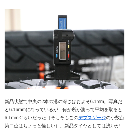
新品状態で中央の2本の溝の深さはおよそ6.1mm。写真だ
と6.16mmになっているが、何か所か測って平均を取ると
6.1mmぐらいだった（そもそもこの
デプスゲージ
の小数点
第二位はちょっと怪しい）。新品タイヤとしては浅いが、