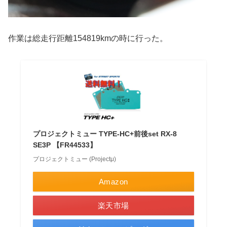
作業は総走行距離154819kmの時に行った。
プロジェクトミュー TYPE-HC+前後set RX-8
SE3P 【FR44533】
プロジェクトミュー (Projectμ)
Amazon
楽天市場