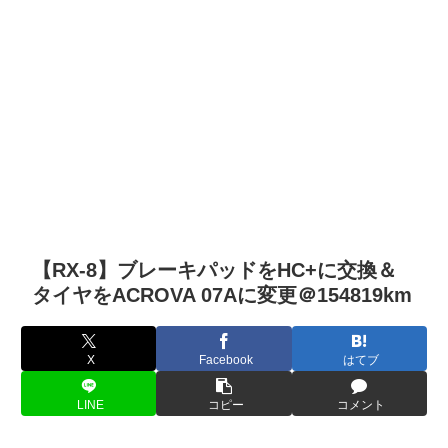
【RX-8】ブレーキパッドをHC+に交換＆
タイヤをACROVA 07Aに変更＠154819km
X
Facebook
はてブ
LINE
コピー
コメント