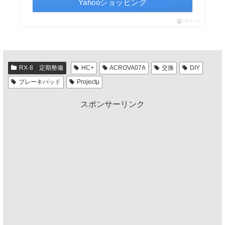
Yahooショッピング
ポチップ
RX-8 定期整備
HC+
ACROVA07A
交換
DIY
ブレーキパッド
Projectμ
スポンサーリンク