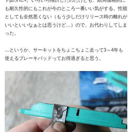
トμのHC+。いろいろ検討したのだけども、結局価格的に
も耐久性的にもこれが今のところ一番いい気がする。性能
としても全然悪くない（もう少しだけリリース時の離れが
いいといいなぁとは思うけど…）ので、お代わりしてしま
った。
…というか、サーキットをちょこちょこ走って3～4年も
使えるブレーキパッドってお得過ぎると思う。