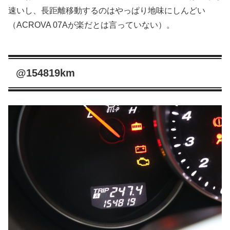
速いし、長距離移動するのはやっぱり地味にしんどい
（ACROVA 07Aが楽だとは言っていない）。
@154819km