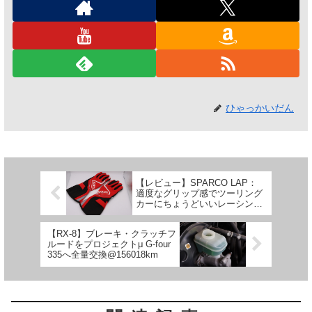
ひゃっかいだん
【レビュー】SPARCO LAP：
適度なグリップ感でツーリング
カーにちょうどいいレーシング
グローブ
【RX-8】ブレーキ・クラッチフ
ルードをプロジェクトμ G-four
335へ全量交換@156018km