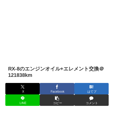
RX-8のエンジンオイル+エレメント交換＠
121838km
X
Facebook
はてブ
LINE
コピー
コメント