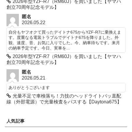
2026年型YZF-R7（RM60J）を買いました【ヤマハ
創立70周年記念モデル】
匿名
2026.05.22
自分もヤフオクて買ったデイトナ675からYZF-R7に乗換えま
す。度重なる電装トラブルでデイトナ675を降りました。外
観、速度、音、お気に入りでした。今、納車待ちです。来月
の納車予定です。今日、実車を...
2026年型YZF-R7（RM60J）を買いました【ヤマハ
創立70周年記念モデル】
匿名
2026.05.21
ありがとうございます
光量不足で車検落ち！力技のヘッドライトバッ直配
線（外部電源）で光量検査をパスする【Daytona675】
人気記事