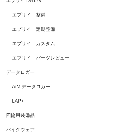
エブリイ DA17V
エブリイ 整備
エブリイ 定期整備
エブリイ カスタム
エブリイ パーツレビュー
データロガー
AiM データロガー
LAP+
四輪用装備品
バイクウェア