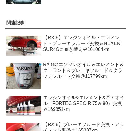
関連記事
【RX-8】エンジンオイル・エレメン
ト・ブレーキフルード交換＆NEXEN
SUR4Gに履き替え＠161084km
RX-8のエンジンオイル＆エレメント＆
クーラント＆ブレーキフルード＆クラ
ッチフルード交換@117799km
エンジンオイル&エレメント&ギアオイ
ル（FORTEC SPEC-R 75w-90）交換
＠169351km
【RX-8】ブレーキフルード交換・アラ
イメント調整＠165387km