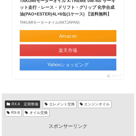
TAKUMIモーターオイル X-TREME 0W-40/ サーキ
ット走行・レース・ドリフト・グリップ 化学合成
油(PAO+ESTER)4L×6缶(1ケース) 【送料無料】
TAKUMIモーターオイル(AKTJAPAN)
Amazon
楽天市場
Yahooショッピング
ポチップ
RX-8 定期整備
エレメント交換
エンジンオイル
RX-8
オイル交換
スポンサーリンク