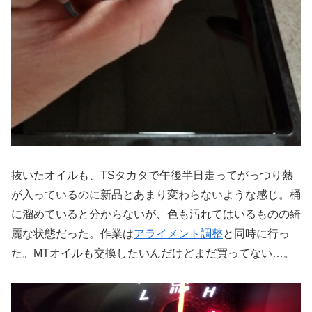
抜いたオイルも、TSタカタで午後半日走ってがっつり熱
が入っているのに新品とあまり変わらないような感じ。桶
に溜めていると分からないが、色も汚れてはいるものの綺
麗な状態だった。作業は
アライメント調整
と同時に行っ
た。MTオイルも交換したいんだけどまだ買ってない…。