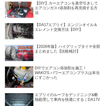
【DIY】カーエアコンを真空引きして
エアコンガス+添加剤を再充填する方
法
【DA17エブリイ】エンジンオイル＆
エレメント交換方法【DIY】
【2026年版】ハイグリップタイヤ全部
まとめました【比較検討】
DIYでエアコン添加剤を施工！
WAKO'S パワーエアコンプラスは本当
にすごかった
エブリイのルーフをデッドニング&断
熱処理して車内を快適にする｜DA17V