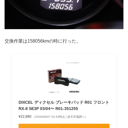
交換作業は158056kmの時に行った。
DIXCEL ディクセル ブレーキパッド R01 フロント
RX-8 SE3P 03/04〜 R01-351255
¥22,880
（2026/08/07 02:54時点 | 楽天市場調べ）