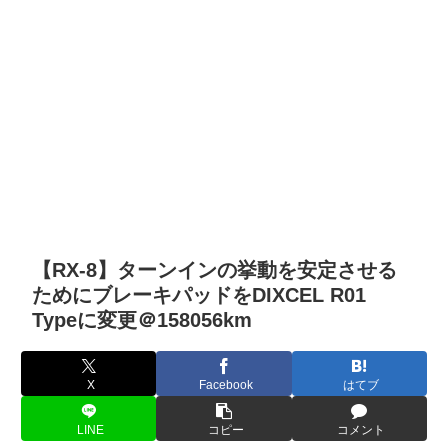
【RX-8】ターンインの挙動を安定させる
ためにブレーキパッドをDIXCEL R01
Typeに変更＠158056km
X
Facebook
はてブ
LINE
コピー
コメント