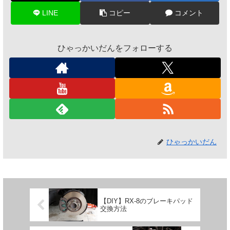
LINE
コピー
コメント
ひゃっかいだんをフォローする
ひゃっかいだん
【DIY】RX-8のブレーキパッド
交換方法