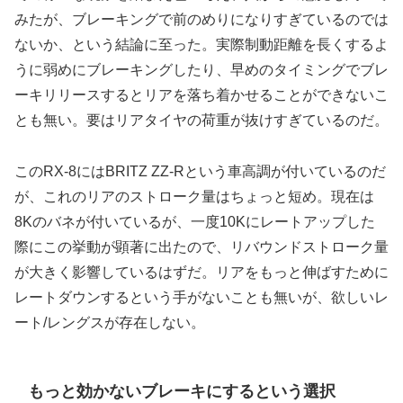
みたが、ブレーキングで前のめりになりすぎているのでは
ないか、という結論に至った。実際制動距離を長くするよ
うに弱めにブレーキングしたり、早めのタイミングでブレ
ーキリリースするとリアを落ち着かせることができないこ
とも無い。要はリアタイヤの荷重が抜けすぎているのだ。
このRX-8にはBRITZ ZZ-Rという車高調が付いているのだ
が、これのリアのストローク量はちょっと短め。現在は
8Kのバネが付いているが、一度10Kにレートアップした
際にこの挙動が顕著に出たので、リバウンドストローク量
が大きく影響しているはずだ。リアをもっと伸ばすために
レートダウンするという手がないことも無いが、欲しいレ
ート/レングスが存在しない。
もっと効かないブレーキにするという選択