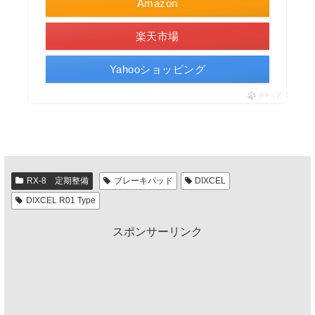
Amazon
楽天市場
Yahooショッピング
ポチップ
RX-8 定期整備
ブレーキパッド
DIXCEL
DIXCEL R01 Type
スポンサーリンク