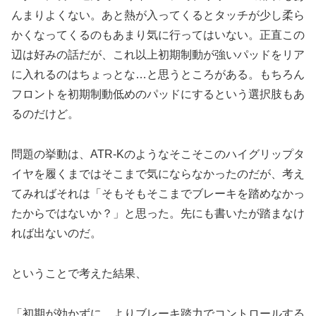
んまりよくない。あと熱が入ってくるとタッチが少し柔ら
かくなってくるのもあまり気に行ってはいない。正直この
辺は好みの話だが、これ以上初期制動が強いパッドをリア
に入れるのはちょっとな…と思うところがある。もちろん
フロントを初期制動低めのパッドにするという選択肢もあ
るのだけど。
問題の挙動は、ATR-Kのようなそこそこのハイグリップタ
イヤを履くまではそこまで気にならなかったのだが、考え
てみればそれは「そもそもそこまでブレーキを踏めなかっ
たからではないか？」と思った。先にも書いたが踏まなけ
れば出ないのだ。
ということで考えた結果、
「初期が効かずに、よりブレーキ踏力でコントロールする