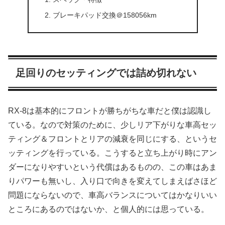
ブレーキパッド交換＠158056km
足回りのセッティングでは詰め切れない
RX-8は基本的にフロントが勝ちがちな車だと僕は認識し
ている。なので対策のために、少しリア下がりな車高セッ
ティング＆フロントとリアの減衰を同じにする、というセ
ッティングを行っている。こうすると立ち上がり時にアン
ダーになりやすいという代償はあるものの、この車はあま
りパワーも無いし、入り口で向きを変えてしまえばさほど
問題にならないので、車高バランスについてはかなりいい
ところにあるのではないか、と個人的には思っている。