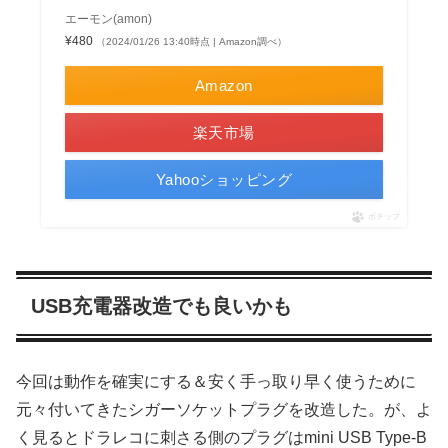
エーモン(amon)
¥480
（2024/01/26 13:40時点 | Amazon調べ）
Amazon
楽天市場
Yahooショッピング
ポチップ
USB充電器改造でも良いかも
今回は動作を確実にする＆安く手っ取り早く使うために
元々付いてきたシガーソケットプラグを改造した。が、よ
く見るとドラレコに刺さる側のプラグはmini USB Type-B