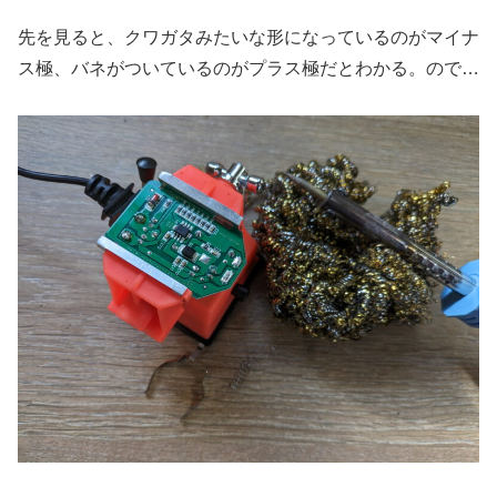
先を見ると、クワガタみたいな形になっているのがマイナ
ス極、バネがついているのがプラス極だとわかる。ので…