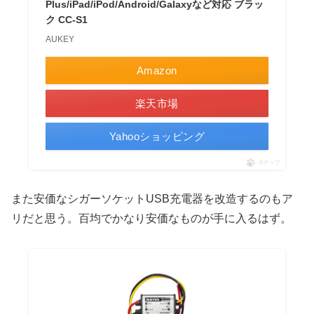
Plus/iPad/iPod/Android/Galaxyなど対応 ブラッ
ク CC-S1
AUKEY
Amazon
楽天市場
Yahooショッピング
ポチップ
また安価なシガーソケットUSB充電器を改造するのもア
リだと思う。百均でかなり安価なものが手に入るはず。