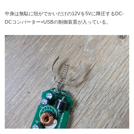
中身は無駄に殻がでかいだけの12Vを5Vに降圧するDC-
DCコンバーター+USBの制御装置が入っている。