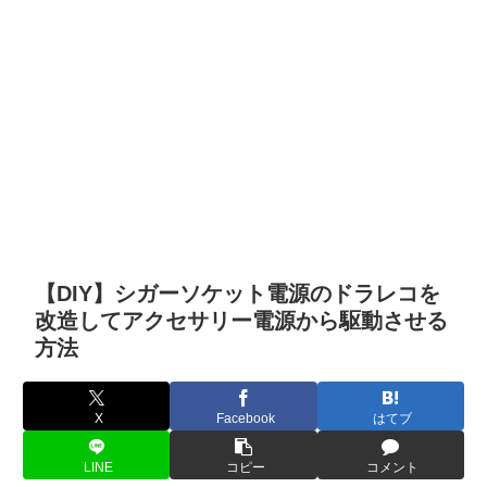
【DIY】シガーソケット電源のドラレコを
改造してアクセサリー電源から駆動させる
方法
X
Facebook
はてブ
LINE
コピー
コメント