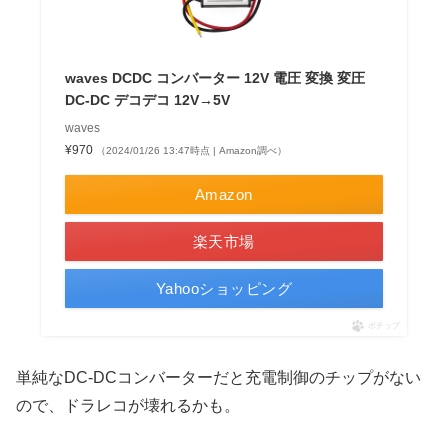
waves DCDC コンバーター 12V 電圧 変換 変圧
DC-DC デコデコ 12V→5V
waves
¥970
（2024/01/26 13:47時点 | Amazon調べ）
Amazon
楽天市場
Yahooショッピング
ポチップ
単純なDC-DCコンバーターだと充電制御のチップがない
ので、ドラレコが壊れるかも。