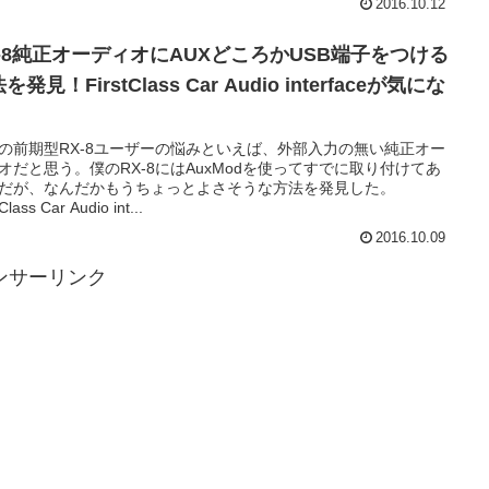
2016.10.12
X-8純正オーディオにAUXどころかUSB端子をつける
を発見！FirstClass Car Audio interfaceが気にな
の前期型RX-8ユーザーの悩みといえば、外部入力の無い純正オー
オだと思う。僕のRX-8にはAuxModを使ってすでに取り付けてあ
だが、なんだかもうちょっとよさそうな方法を発見した。
tClass Car Audio int...
2016.10.09
ンサーリンク