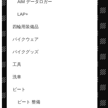
AiM データロガー
LAP+
四輪用装備品
バイクウェア
バイクグッズ
工具
洗車
ビート
ビート 整備