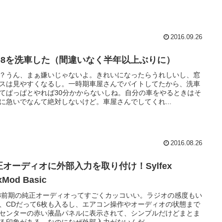
2016.09.26
X-8を洗車した（間違いなく半年以上ぶりに）
？うん、まぁ嫌いじゃないよ。きれいになったらうれしいし、窓
スは見やすくなるし。一時期車屋さんでバイトしてたから、洗車
てぱっぱとやれば30分かからないしね。自分の車をやるときはそ
に急いでなんて絶対しないけど。車屋さんでしてくれ...
2016.08.26
正オーディオに外部入力を取り付け！Sylfex
xMod Basic
-8前期の純正オーディオってすごくカッコいい。ラジオの感度もい
、CDだって6枚も入るし、エアコン操作やオーディオの状態まで
センターの赤い液晶パネルに表示されて、シンプルだけどまとま
る印象がある。なのになぜ外部入力がないんだ…...