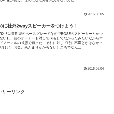
2016.08.05
X-8に社外2wayスピーカーをつけよう！
RX-8は前期型のベースグレードなのでBOSEのスピーカーとかつ
ないし、前のオーナーも対して何もしてなかったみたいだから本
ドノーマルの状態で買った。それに対して特に不満とかはなかっ
だけど、お金があんまりかからないところでなん...
2016.08.04
ンサーリンク