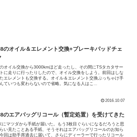
X-8のオイル＆エレメント交換+ブレーキパッドチェ
ク
のオイル交換から3000kmほど走ったし、その間にTSタカタサー
トに走りに行ったりしたので、オイル交換をしよう。前回はしな
たエレメントも交換する。オイル＆エレメント交換ぶっちゃけ手
んていつも変わらないので省略。気になる人はこ...
2016.10.07
X-8のエアバッグリコール（暫定処置）を受けてきた
末にマツダから手紙が届いた。もう3枚目ぐらいになるだろうと思
らい見たことある手紙、そうそれはエアバッグリコールのお知ら
今回は助手席過去に届いて、さらにディーラーで行ったリコール