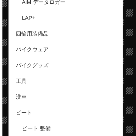
AiM データロガー
LAP+
四輪用装備品
バイクウェア
バイクグッズ
工具
洗車
ビート
ビート 整備