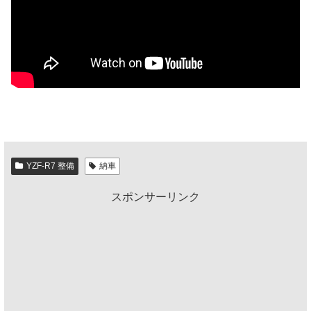
YZF-R7 整備
納車
スポンサーリンク