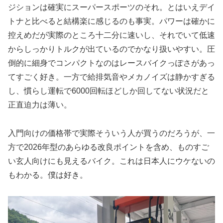
ジションは確実にスーパースポーツのそれ。とはいえデイ
トナと比べると結構楽に感じるのも事実。パワーは確かに
控えめだが実際のところ十二分に速いし、それでいて低速
からしっかりトルクが出ているのでかなり扱いやすい。圧
倒的に細身でコンパクトなのはレースバイクっぽさがあっ
てすごく好き。一方で給排気音やメカノイズは静かすぎる
し、慣らし運転で6000回転ほどしか回してない状況だと
正直迫力は薄い。
入門向けの価格帯で実際そういう人が買うのだろうが、一
方で2026年型のあらゆる改良ポイントを含め、ものすご
い玄人向けにも見えるバイク。これは日本人にウケないの
もわかる。僕は好き。