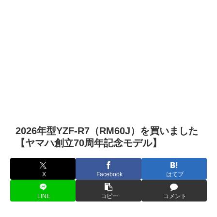
2026年型YZF-R7（RM60J）を買いました
【ヤマハ創立70周年記念モデル】
X
Facebook
はてブ
LINE
コピー
コメント