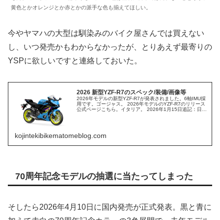
黄色とかオレンジとか赤とかの派手な色も揃えてほしい。
今やヤマハの大型は馴染みのバイク屋さんでは買えない
し、いつ発売かもわからなかったが、とりあえず最寄りの
YSPに欲しいですと連絡しておいた。
2026 新型YZF-R7のスペック/装備/画像等
2026年モデルの新型YZF-R7が発表されました。6軸IMU採
用です。ゴージャス。 2026年モデルのYZF-R7のリリース
公式ページこちら。イタリア。 2026年1月15日追記：日本
国内発売日は
kojintekibikematomeblog.com
70周年記念モデルの抽選に当たってしまった
そしたら2026年4月10日に国内発売が正式発表。黒と青に