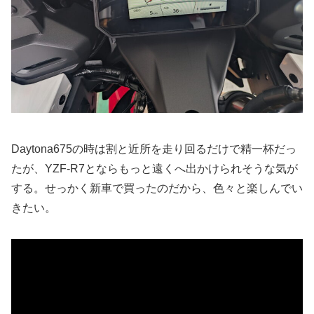
Daytona675の時は割と近所を走り回るだけで精一杯だっ
たが、YZF-R7とならもっと遠くへ出かけられそうな気が
する。せっかく新車で買ったのだから、色々と楽しんでい
きたい。