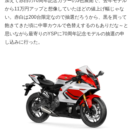
加えて赤白の70周年記念カラーの3色展開で、去年モデル
から11万円アップと想像していたほどの値上げ幅じゃな
い。赤白は200台限定なので抽選だろうから、黒を買って
飽きてきた頃に中華カウルで色替えするのもありだな～と
思いながら最寄りのYSPに70周年記念モデルの抽選の申
し込みに行った。