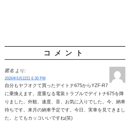
コメント
匿名
より:
2026年5月22日 6:30 PM
自分もヤフオクて買ったデイトナ675からYZF-R7
に乗換えます。度重なる電装トラブルでデイトナ675を降
りました。外観、速度、音、お気に入りでした。今、納車
待ちです。来月の納車予定です。今日、実車を見てきまし
た。とてもカッコいいですね(笑)