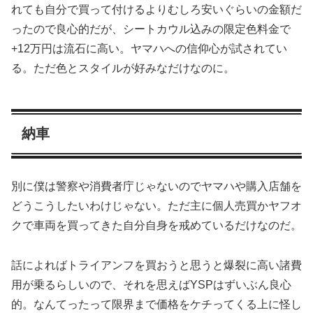
れても自分で買って付けるよりむしろ安いぐらいの金額だ
ったので良心的だが、シートカウル込みの限定色料金で
+12万円は流石に高い。ヤマハへの信仰心が試されてい
る。ただ色とスタイルが好みなだけなのに。
納車
別に僕は警察や消費者庁じゃないのでヤマハや購入店舗を
どうこうしたいわけじゃない。ただ主に個人売買かヤフオ
クで車両を買ってきた自分自身を戒めているだけなのだ。
話によればトライアンフを買おうと思うと爆裂に高い諸費
用が乗るらしいので、それを思えばYSPはずいぶん良心
的。なんてったって限界まで価格をケチってくる上に怪し