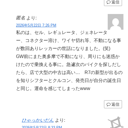
返信
匿名
より:
2026年5月22日 7:26 PM
私のは、セル、レギュレータ、ジェネレータ
ー、コネクター溶け、ワイヤ切れ等、不動になる事
が数回ありレッカーの世話になりました。(笑)
GW前にまた奥多摩で不動になり、周りにも迷惑か
けたので乗換える事に。急遽次のバイクを探しだし
たら、店で大型の中古は高い… R7の新型が出るの
を知りシフターとクルコン、発売日が自分の誕生日
と同じ。運命を感じてしまったwww
返信
ひゃっかいだん
より:
2026年5月22日 8:33 PM