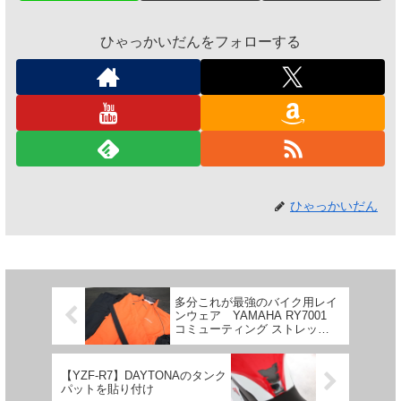
ひゃっかいだんをフォローする
ひゃっかいだん
多分これが最強のバイク用レイ
ンウェア YAMAHA RY7001
コミューティング ストレッチ
レイン【レビュー】
【YZF-R7】DAYTONAのタンク
パットを貼り付け