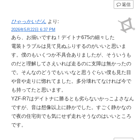
返信
ひゃっかいだん
より:
2026年5月22日 6:37 PM
あら、お揃いですね！デイトナ675の細々した
電装トラブルは見て見ぬふりするのがいいと思いま
す。僕のもいくつか不具合ありましたが、そういうも
のだと理解してさえいれば走るのに支障は無かったの
で。そんなのどうでもいいなと思うぐらい僕も見た目
や音や走りに惚れてました。多分壊れてなければ今で
も持ってたと思います。
YZF-R7はデイトナに勝るとも劣らないかっこよさなん
ですが、音は想像以上に静かでした。すごく静かなの
で夜の住宅街でも気にせず走れそうなのはいいところ
です。