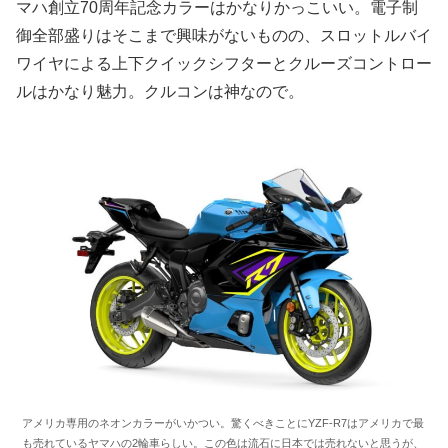
マハ創立70周年記念カラーはかなりかっこいい。電子制
御全部盛りはそこまで興味がないものの、スロットルバイ
ワイヤによる上下クイックシフターとクルーズコントロー
ルはかなり魅力。クルコンは神なので。
アメリカ専用のネオンカラーがいかつい。驚くべきことにYZF-R7はアメリカで最
も売れているヤマハの2輪車らしい。この色は流石に日本では売れないと思うが、