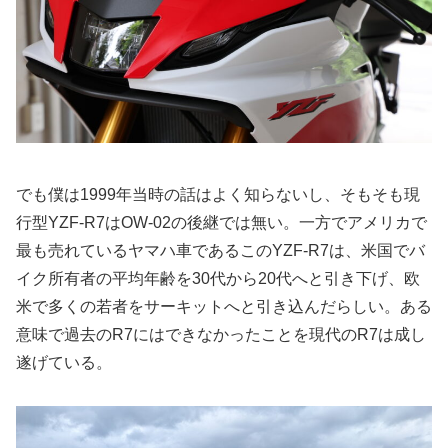
でも僕は1999年当時の話はよく知らないし、そもそも現
行型YZF-R7はOW-02の後継では無い。一方でアメリカで
最も売れているヤマハ車であるこのYZF-R7は、米国でバ
イク所有者の平均年齢を30代から20代へと引き下げ、欧
米で多くの若者をサーキットへと引き込んだらしい。ある
意味で過去のR7にはできなかったことを現代のR7は成し
遂げている。