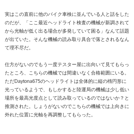
実はこの直前に他のバイク車検に並んでいる人と話をした
のだが、「ここ最近ヘッドライト検査の機械が新調されて
から光軸が低く出る場合が多発していて困る」なんて話題
が出ていた。そんな機械の読み取り具合で落とされるなん
て理不尽だ。
仕方がないのでもう一度テスター屋に出向いて見てもらっ
たところ、こちらの機械では間違いなく合格範囲にいる。
ただDaytona675のヘッドライトは全体的に縦の楕円形に
光っているようで、もしかすると陸運局の機械は少し低い
場所を最高光度点として読み取っているのではないか？と
推測された。しょうがないのでこちらの機械では上向きに
外れた位置に光軸を再調整してもらった。