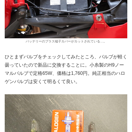
バッテリーのプラス端子カバーがカットされている…。
ひとまずバルブをチェックしてみたところ、バルブが軽く
曇っていたので新品に交換することに。小糸製のH9ノー
マルバルブで定格65W、価格は1,760円。純正相当のハロ
ゲンバルブは安くて明るくて良い。