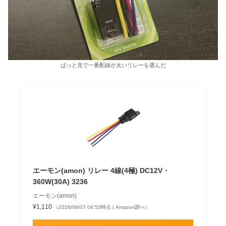
ぱっと見で一番配線が太いリレーを選んだ
エーモン(amon) リレー 4線(4極) DC12V・
360W(30A) 3236
エーモン(amon)
¥1,110
（2026/08/07 04:53時点 | Amazon調べ）