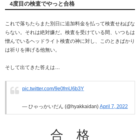
4度目の検査でやっと合格
これで落ちたらまた別日に追加料金を払って検査せねばな
らない。それは絶対嫌だ。検査を受けている間、いつもは
憎んでいるヘッドライト検査の神に対し、このときばかり
は祈りを捧げる他無い。
そして出てきた答えは…
pic.twitter.com/9e0fmU6b3Y
— ひゃっかいだん (@hyakkaidan)
April 7, 2022
合 格