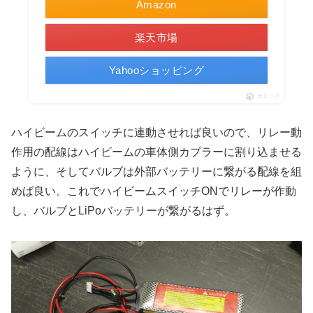
Amazon
楽天市場
Yahooショッピング
ポチップ
ハイビームのスイッチに連動させれば良いので、リレー動
作用の配線はハイビームの車体側カプラーに割り込ませる
ように、そしてバルブは外部バッテリーに繋がる配線を組
めば良い。これでハイビームスイッチONでリレーが作動
し、バルブとLiPoバッテリーが繋がるはず。