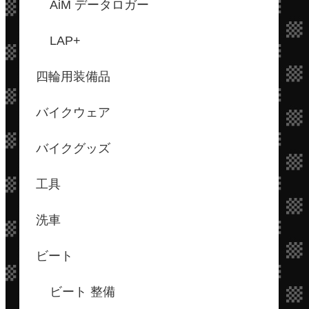
AiM データロガー
LAP+
四輪用装備品
バイクウェア
バイクグッズ
工具
洗車
ビート
ビート 整備