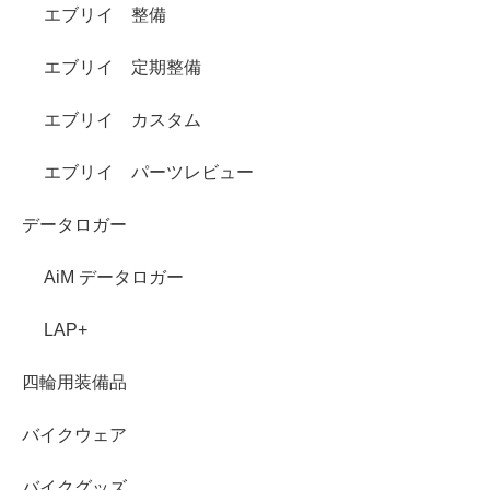
エブリイ 整備
エブリイ 定期整備
エブリイ カスタム
エブリイ パーツレビュー
データロガー
AiM データロガー
LAP+
四輪用装備品
バイクウェア
バイクグッズ