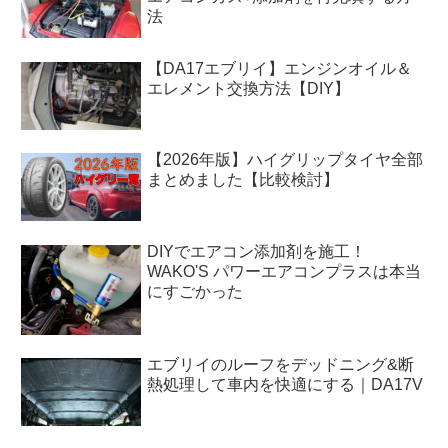
法
【DA17エブリイ】エンジンオイル＆
エレメント交換方法【DIY】
【2026年版】ハイグリップタイヤ全部
まとめました【比較検討】
DIYでエアコン添加剤を施工！
WAKO'S パワーエアコンプラスは本当
にすごかった
エブリイのルーフをデッドニング&断
熱処理して車内を快適にする｜DA17V