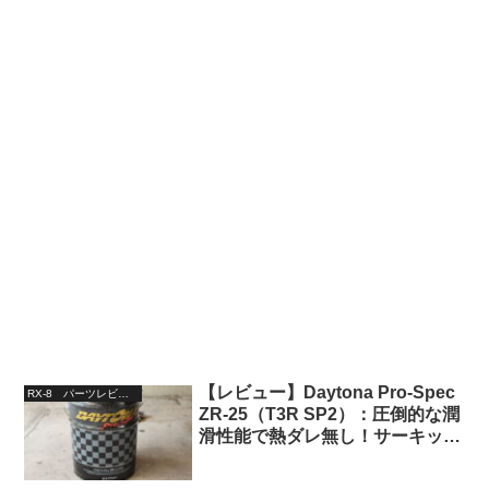
【レビュー】Daytona Pro-Spec
RX-8 パーツレビュー
ZR-25（T3R SP2）：圧倒的な潤
滑性能で熱ダレ無し！サーキット
向け超ハイスペックエンジンオイ
ル