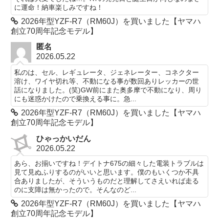
に運命！納車楽しみですね！
2026年型YZF-R7（RM60J）を買いました【ヤマハ
創立70周年記念モデル】
匿名
2026.05.22
私のは、セル、レギュレータ、ジェネレーター、コネクター
溶け、ワイヤ切れ等、不動になる事が数回ありレッカーの世
話になりました。(笑)GW前にまた奥多摩で不動になり、周り
にも迷惑かけたので乗換える事に。急...
2026年型YZF-R7（RM60J）を買いました【ヤマハ
創立70周年記念モデル】
ひゃっかいだん
2026.05.22
あら、お揃いですね！デイトナ675の細々した電装トラブルは
見て見ぬふりするのがいいと思います。僕のもいくつか不具
合ありましたが、そういうものだと理解してさえいれば走る
のに支障は無かったので。そんなのど...
2026年型YZF-R7（RM60J）を買いました【ヤマハ
創立70周年記念モデル】