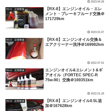
2023.04.26
【RX-8】エンジンオイル・エレ
RX-8 定期整備
メント・ブレーキフルード交換＠
171729km
2023.01.07
【RX-8】エンジンオイル交換＆
RX-8 定期整備
エアクリーナー洗浄＠169982km
2022.07.01
エンジンオイル&エレメント&ギ
RX-8 定期整備
アオイル（FORTEC SPEC-R
75w-90）交換＠169351km
2022.01.29
【RX-8】エンジンオイル0.5L追
RX-8 定期整備
加＠167628km