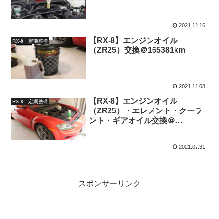
2021.12.16
【RX-8】エンジンオイル
RX-8 定期整備
（ZR25）交換＠165381km
2021.11.08
【RX-8】エンジンオイル
RX-8 定期整備
（ZR25）・エレメント・クーラ
ント・ギアオイル交換＠
163033km
2021.07.31
スポンサーリンク