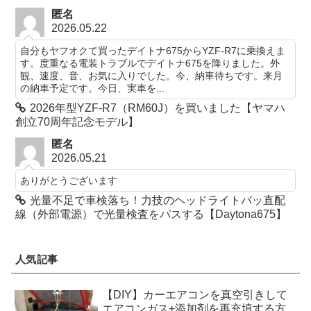
匿名
2026.05.22
自分もヤフオクて買ったデイトナ675からYZF-R7に乗換えま
す。度重なる電装トラブルでデイトナ675を降りました。外
観、速度、音、お気に入りでした。今、納車待ちです。来月
の納車予定です。今日、実車を...
2026年型YZF-R7（RM60J）を買いました【ヤマハ
創立70周年記念モデル】
匿名
2026.05.21
ありがとうございます
光量不足で車検落ち！力技のヘッドライトバッ直配
線（外部電源）で光量検査をパスする【Daytona675】
人気記事
【DIY】カーエアコンを真空引きして
エアコンガス+添加剤を再充填する方