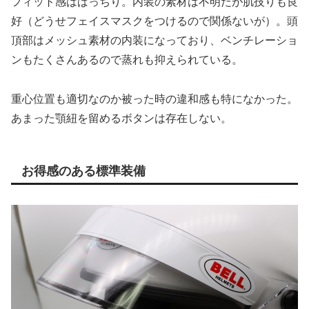
フィット感はばっちり。内装の素材は不明だが肌技りも良
好（どうせフェイスマスクをつけるので関係ないが）。頭
頂部はメッシュ素材の内装になっており、ベンチレーショ
ンもたくさんあるので蒸れも抑えられている。
重心位置も適切なのか被った時の違和感も特になかった。
あまった顎紐を留めるボタンは存在しない。
お得感のある標準装備