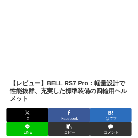
【レビュー】BELL RS7 Pro：軽量設計で
性能抜群、充実した標準装備の四輪用ヘル
メット
X
Facebook
はてブ
LINE
コピー
コメント