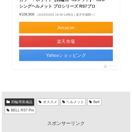
シングヘルメット プロシリーズ RS7プロ
¥108,900
（2023/03/03 19:30:14時点 | 楽天市場調べ）
Amazon
楽天市場
Yahooショッピング
ポチップ
四輪用装備品
オススメ
ヘルメット
Bell
BELL RS7 Pro
スポンサーリンク