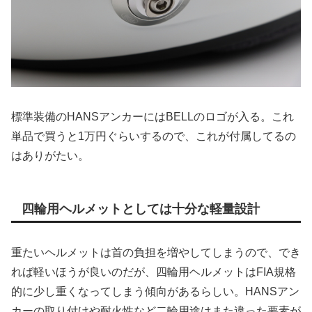
標準装備のHANSアンカーにはBELLのロゴが入る。これ
単品で買うと1万円ぐらいするので、これが付属してるの
はありがたい。
四輪用ヘルメットとしては十分な軽量設計
重たいヘルメットは首の負担を増やしてしまうので、でき
れば軽いほうが良いのだが、四輪用ヘルメットはFIA規格
的に少し重くなってしまう傾向があるらしい。HANSアン
カーの取り付けや耐火性など二輪用途はまた違った要素が