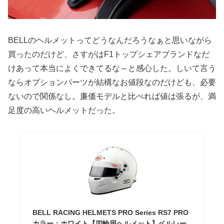
BELLのヘルメットってどうなんだろうなぁと思いながら
買ったのだけど、さすがはF1トップシェアブランドなだ
けあって本当によくできてるな～と感心した。しいて言う
ならオプションパーツが結構なお値段なのだけども、必要
ないので関係なし。廉価モデルと比べれば値は張るが、満
足度の高いヘルメットだった。
BELL RACING HELMETS PRO Series RS7 PRO
カラー：ホワイト【四輪用ヘルメット】ベルレー