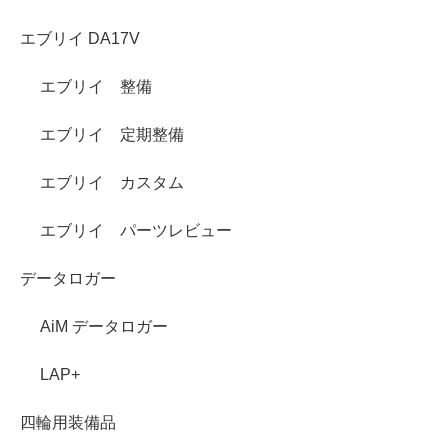
エブリイ DA17V
エブリイ 整備
エブリイ 定期整備
エブリイ カスタム
エブリイ パーツレビュー
データロガー
AiM データロガー
LAP+
四輪用装備品