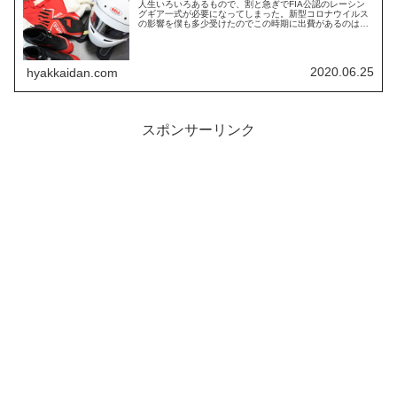
人生いろいろあるもので、割と急ぎでFIA公認のレーシン
グギア一式が必要になってしまった。新型コロナウイルス
の影響を僕も多少受けたのでこの時期に出費があるのはち
ょっと躊躇したのだが、必要なものは仕方がない…。そし
て僕の特別定額給付金（+預金）...
2020.06.25
hyakkaidan.com
スポンサーリンク