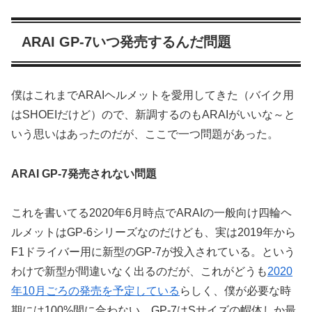
ARAI GP-7いつ発売するんだ問題
僕はこれまでARAIヘルメットを愛用してきた（バイク用
はSHOEIだけど）ので、新調するのもARAIがいいな～と
いう思いはあったのだが、ここで一つ問題があった。
ARAI GP-7発売されない問題
これを書いてる2020年6月時点でARAIの一般向け四輪ヘ
ルメットはGP-6シリーズなのだけども、実は2019年から
F1ドライバー用に新型のGP-7が投入されている。という
わけで新型が間違いなく出るのだが、これがどうも
2020
年10月ごろの発売を予定している
らしく、僕が必要な時
期には100%間に合わない。GP-7はSサイズの帽体しか最