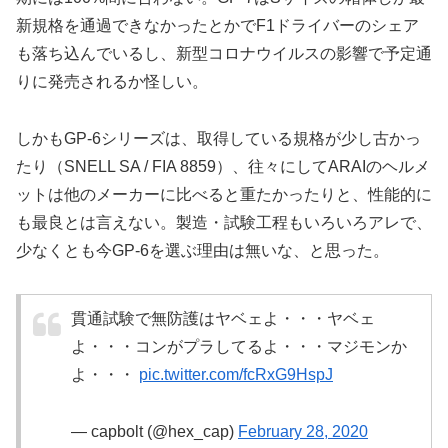
新規格を通過できなかったとかでF1ドライバーのシェア
も落ち込んでいるし、新型コロナウイルスの影響で予定通
りに発売されるか怪しい。
しかもGP-6シリーズは、取得している規格が少し古かっ
たり（SNELL SA / FIA 8859）、往々にしてARAIのヘルメ
ットは他のメーカーに比べると重たかったりと、性能的に
も最良とは言えない。製造・試験工程もいろいろアレで、
少なくとも今GP-6を選ぶ理由は無いな、と思った。
貫通試験で無防護はヤベェよ・・・ヤベェ
よ・・・コンがプラしてるよ・・・マジモンか
よ・・・
pic.twitter.com/fcRxG9HspJ
— capbolt (@hex_cap)
February 28, 2020