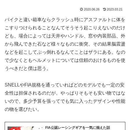
2020.06.26
2023.03.21
バイクと違い箱車ならクラッシュ時にアスファルトに体を
こすりつけられることなんてそうそう起こりえないのだけ
ども、場合によっては天井やハンドル、窓や内装部品、外
から飛んできた石など様々なものに衝突、その結果脳震盪
などを起こしてぶっ倒れるなんてことはザラにある。なの
で少なくともヘルメットについては信頼のおけるものを使
うべきだと僕は思う。
SNELLやFIA規格を通っていればどのモデルでも一定の安
全性は担保されるのだが、やっぱりそもそも安い物ではな
いので、多少予算を張ってでも気に入ったデザインや性能
の物を選びたい。
FIA公認レーシングギアを一気に揃えた話