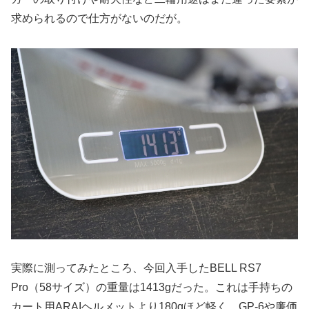
求められるので仕方がないのだが。
実際に測ってみたところ、今回入手したBELL RS7
Pro（58サイズ）の重量は1413gだった。これは手持ちの
カート用ARAIヘルメットより180gほど軽く、GP-6や廉価