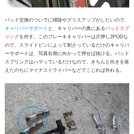
パッド交換のついでに掃除やグリスアップがしたいので、
キャリパーサポート
と、キャリパーの奥にある
パッドスプ
リング
を外す。このブレーキキャリパーは片押し2PODな
ので、スライドピンによって刺さっているだけのキャリパ
ーサポートは、写真右側に向かって押せば抜ける。パッド
スプリングはハマっているだけなので、きちんと向きを覚
えたのちにマイナスドライバーなどでこじれば外れる。