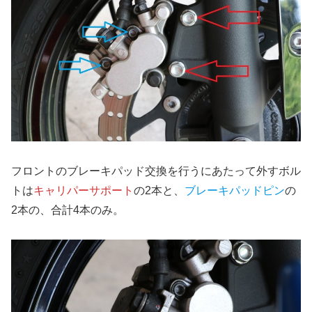
フロントのブレーキパッド交換を行うにあたって外すボル
トは
キャリパーサポート
の2本と、
ブレーキパッドピン
の
2本の、合計4本のみ。