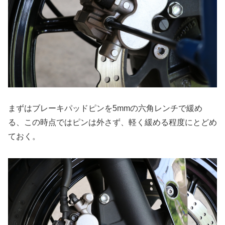
まずはブレーキパッドピンを5mmの六角レンチで緩め
る、この時点ではピンは外さず、軽く緩める程度にとどめ
ておく。