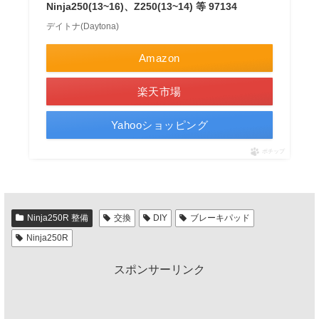
Ninja250(13~16)、Z250(13~14) 等 97134
デイトナ(Daytona)
Amazon
楽天市場
Yahooショッピング
ポチップ
Ninja250R 整備
交換
DIY
ブレーキパッド
Ninja250R
スポンサーリンク