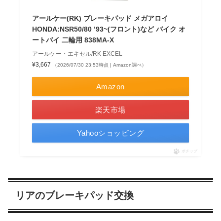
アールケー(RK) ブレーキパッド メガアロイ
HONDA:NSR50/80 ’93~(フロント)など バイク オ
ートバイ 二輪用 838MA-X
アールケー・エキセル/RK EXCEL
¥3,667
（2026/07/30 23:53時点 | Amazon調べ）
Amazon
楽天市場
Yahooショッピング
ポチップ
リアのブレーキパッド交換