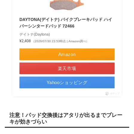
DAYTONA(デイトナ) バイクブレーキパッド ハイ
パーシンタードパッド 72466
デイトナ(Daytona)
¥2,408
（2026/07/30 23:53時点 | Amazon調べ）
Amazon
楽天市場
Yahooショッピング
ポチップ
注意！パッド交換後はアタリが出るまでブレー
キが効きづらい