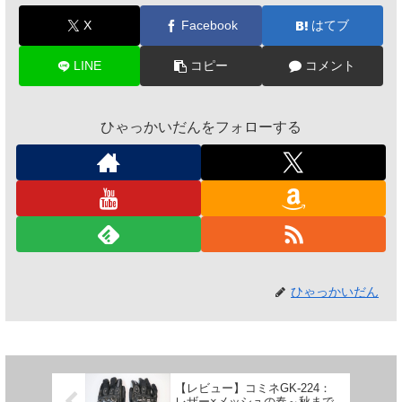
X
Facebook
はてブ
LINE
コピー
コメント
ひゃっかいだんをフォローする
ひゃっかいだん
【レビュー】コミネGK-224：
レザー×メッシュの春～秋まで