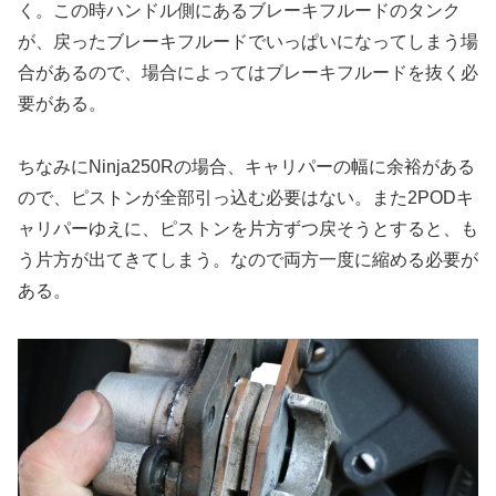
く。この時ハンドル側にあるブレーキフルードのタンク
が、戻ったブレーキフルードでいっぱいになってしまう場
合があるので、場合によってはブレーキフルードを抜く必
要がある。
ちなみにNinja250Rの場合、キャリパーの幅に余裕がある
ので、ピストンが全部引っ込む必要はない。また2PODキ
ャリパーゆえに、ピストンを片方ずつ戻そうとすると、も
う片方が出てきてしまう。なので両方一度に縮める必要が
ある。