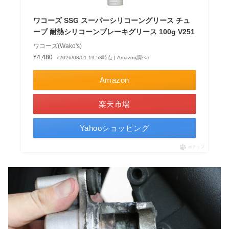
ワコーズ SSG スーパーシリコーングリース チュ
ーブ 耐熱シリコーンブレーキグリース 100g V251
ワコーズ(Wako's)
¥4,480
（2026/08/01 19:53時点 | Amazon調べ）
Amazon
楽天市場
Yahooショッピング
ポチップ