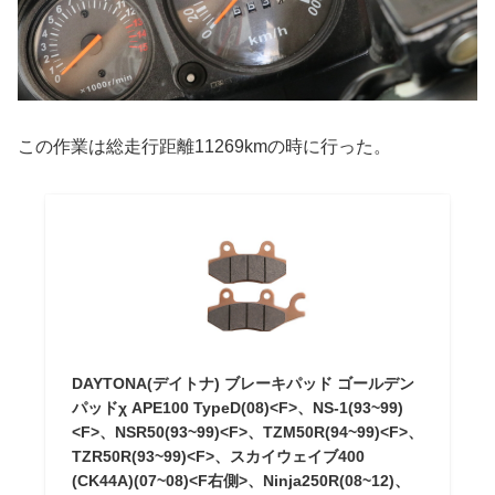
この作業は総走行距離11269kmの時に行った。
DAYTONA(デイトナ) ブレーキパッド ゴールデン
パッドχ APE100 TypeD(08)<F>、NS-1(93~99)
<F>、NSR50(93~99)<F>、TZM50R(94~99)<F>、
TZR50R(93~99)<F>、スカイウェイブ400
(CK44A)(07~08)<F右側>、Ninja250R(08~12)、