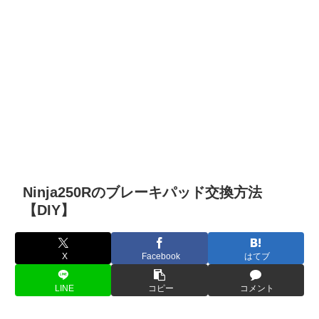
Ninja250Rのブレーキパッド交換方法
【DIY】
X
Facebook
はてブ
LINE
コピー
コメント