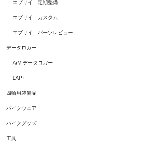
エブリイ 定期整備
エブリイ カスタム
エブリイ パーツレビュー
データロガー
AiM データロガー
LAP+
四輪用装備品
バイクウェア
バイクグッズ
工具