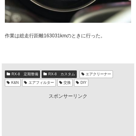
作業は総走行距離163031kmのときに行った。
RX-8 定期整備
RX-8 カスタム
エアクリーナー
K&N
エアフィルター
交換
DIY
スポンサーリンク