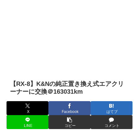
【RX-8】K&Nの純正置き換え式エアクリ
ーナーに交換＠163031km
X
Facebook
はてブ
LINE
コピー
コメント