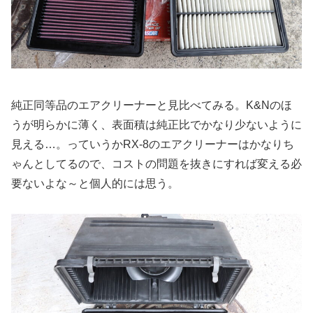
純正同等品のエアクリーナーと見比べてみる。K&Nのほ
うが明らかに薄く、表面積は純正比でかなり少ないように
見える…。っていうかRX-8のエアクリーナーはかなりち
ゃんとしてるので、コストの問題を抜きにすれば変える必
要ないよな～と個人的には思う。