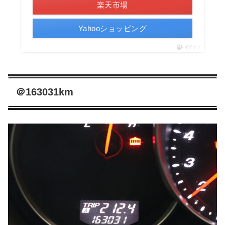
楽天市場
Yahooショッピング
ポチップ
＠163031km