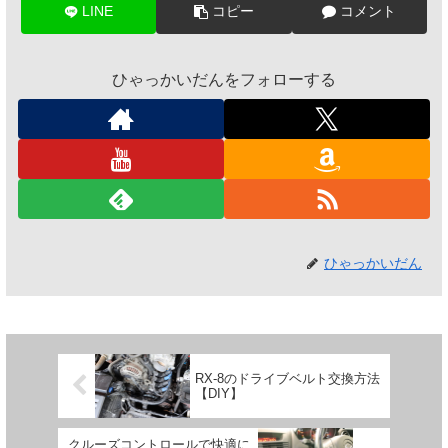
LINE
コピー
コメント
ひゃっかいだんをフォローする
ひゃっかいだん
RX-8のドライブベルト交換方法
【DIY】
クルーズコントロールで快適に