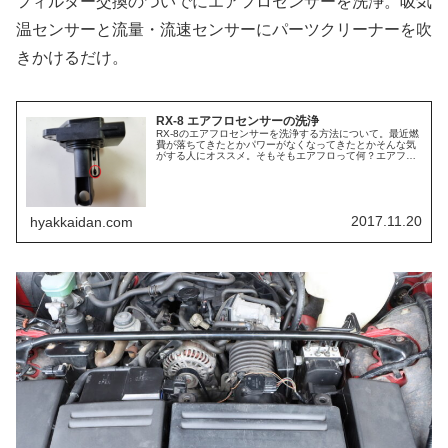
フィルター交換のついでにエアフロセンサーを洗浄。吸気
温センサーと流量・流速センサーにパーツクリーナーを吹
きかけるだけ。
RX-8 エアフロセンサーの洗浄
RX-8のエアフロセンサーを洗浄する方法について。最近燃
費が落ちてきたとかパワーがなくなってきたとかそんな気
がする人にオススメ。そもそもエアフロって何？エアフロ
メーター(英: air flow meter)はエンジンを電子制御する際の
入力情...
2017.11.20
hyakkaidan.com