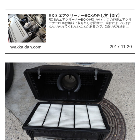
RX-8 エアクリーナーBOXの外し方【DIY】
RX-8のエアクリーナーBOXを取り外す。この純正エアクリ
ーナーBOXは地味に取り外しが面倒で、場合によってはす
んなり外れてくれないことがあるので、2通りの方法を紹
介する。サクッと外れるときのエアクリBOXの外し方普段
から頻繁にエアクリBO...
2017.11.20
hyakkaidan.com