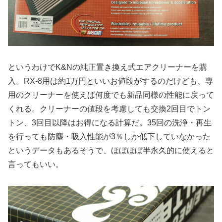
というわけでK&Nの純正置き換え式エアクリーナーを購
入。RX-8用は約1万円といいお値段がするのだけども、専
用のクリーナーを使えば何度でも新品同様の性能に戻って
くれる。クリーナーの値段を考慮しても交換2回目でトン
トン、3回目以降はお得になる計算だ。35回の洗浄・再生
を行っても防塵・吸入性能が3％しか低下していなかった
というデータもあるそうで、ほぼほぼ半永久的に使えると
言ってもいい。