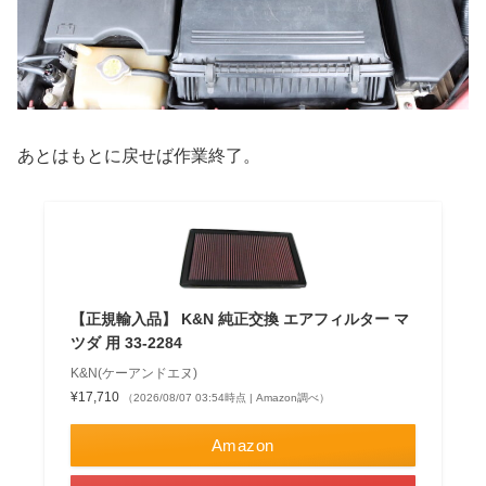
あとはもとに戻せば作業終了。
【正規輸入品】 K&N 純正交換 エアフィルター マ
ツダ 用 33-2284
K&N(ケーアンドエヌ)
¥17,710
（2026/08/07 03:54時点 | Amazon調べ）
Amazon