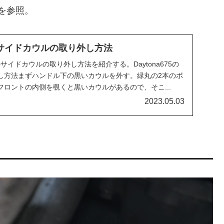
を参照。
75】サイドカウルの取り外し方法
a675のサイドカウルの取り外し方法を紹介する。Daytona675の
し方法まずハンドル下の黒いカウルを外す。緑丸の2本のボ
ロントの内側を覗くと黒いカウルがあるので、そこ...
2023.05.03