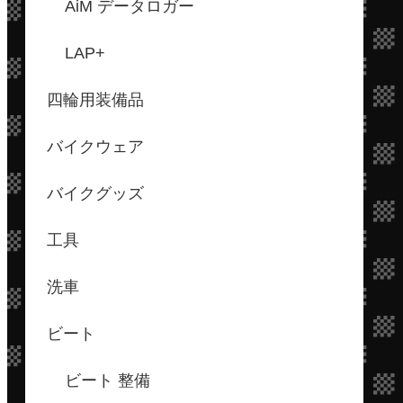
AiM データロガー
LAP+
四輪用装備品
バイクウェア
バイクグッズ
工具
洗車
ビート
ビート 整備