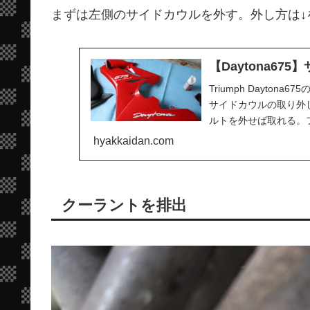
まずは左側のサイドカウルを外す。外し方は↓
【Daytona6
Triumph Dayton
サイドカウルの取り外
ルトを外せば取れる。フ
hyakkaidan.com
クーラントを排出