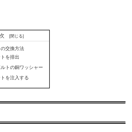
次
トの交換方法
ントを排出
ボルトの銅ワッシャー
ントを注入する