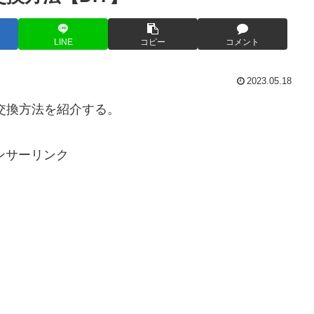
LINE
コピー
コメント
2023.05.18
却水）交換方法を紹介する。
ンサーリンク