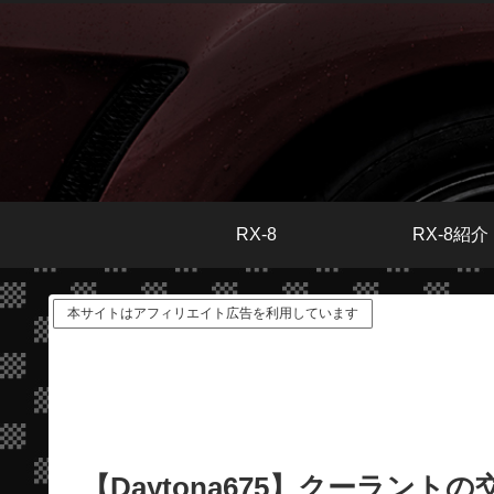
RX-8
RX-8紹介
本サイトはアフィリエイト広告を利用しています
【Daytona675】クーラントの