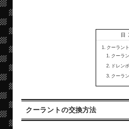
目
クーラン
クーラ
ドレン
クーラ
クーラントの交換方法