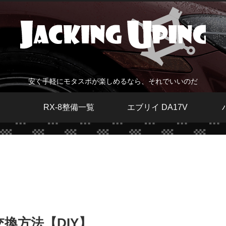
安く手軽にモタスポが楽しめるなら、それでいいのだ
RX-8整備一覧
エブリイ DA17V
交換方法【DIY】