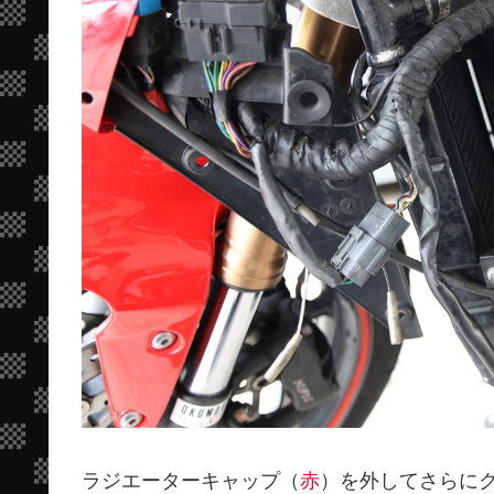
ラジエーターキャップ（
赤
）を外してさらに