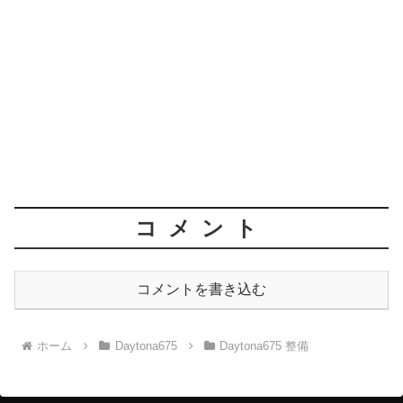
コメント
コメントを書き込む
ホーム
Daytona675
Daytona675 整備