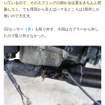
いているので、そのスプリングの掛かる位置をきちんと把
握してく
。でも理屈から言えばハマるところは1箇所しか
無いので大丈夫。
O2センサー（
青
）も取り外す。今回はカプラーから外し
たので取り外さなかった。