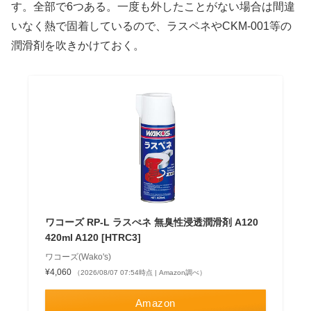
す。全部で6つある。一度も外したことがない場合は間違
いなく熱で固着しているので、ラスペネやCKM-001等の
潤滑剤を吹きかけておく。
ワコーズ RP-L ラスぺネ 無臭性浸透潤滑剤 A120
420ml A120 [HTRC3]
ワコーズ(Wako's)
¥4,060
（2026/08/07 07:54時点 | Amazon調べ）
Amazon