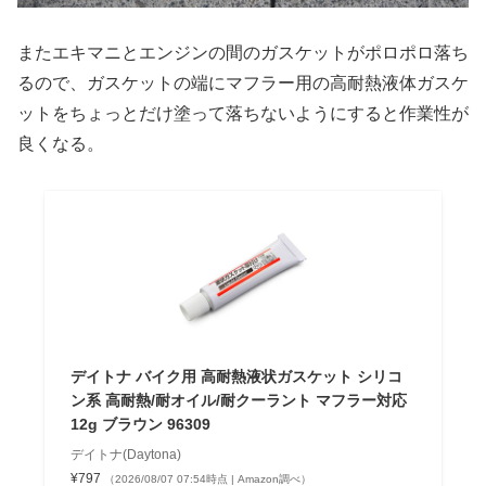
またエキマニとエンジンの間のガスケットがポロポロ落ち
るので、ガスケットの端にマフラー用の高耐熱液体ガスケ
ットをちょっとだけ塗って落ちないようにすると作業性が
良くなる。
デイトナ バイク用 高耐熱液状ガスケット シリコ
ン系 高耐熱/耐オイル/耐クーラント マフラー対応
12g ブラウン 96309
デイトナ(Daytona)
¥797
（2026/08/07 07:54時点 | Amazon調べ）