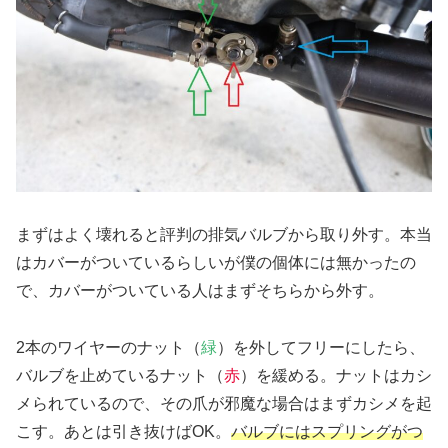
まずはよく壊れると評判の排気バルブから取り外す。本当
はカバーがついているらしいが僕の個体には無かったの
で、カバーがついている人はまずそちらから外す。
2本のワイヤーのナット（
緑
）を外してフリーにしたら、
バルブを止めているナット（
赤
）を緩める。ナットはカシ
メられているので、その爪が邪魔な場合はまずカシメを起
こす。あとは引き抜けばOK。
バルブにはスプリングがつ