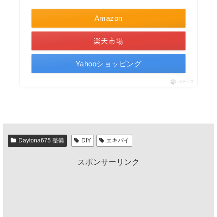
Amazon
楽天市場
Yahooショッピング
ポチップ
Daytona675 整備
DIY
エキパイ
スポンサーリンク