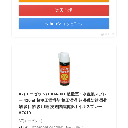
楽天市場
Yahooショッピング
ポチップ
AZ(エーゼット) CKM-001 超極圧・水置換スプレ
ー 420ml 超極圧潤滑剤 極圧潤滑 超浸透防錆潤滑
剤 多目的 多用途 浸透防錆潤滑オイルスプレー
AZ610
AZ(エーゼット)
¥1,345
（2026/08/07 04:53時点 | Amazon調べ）