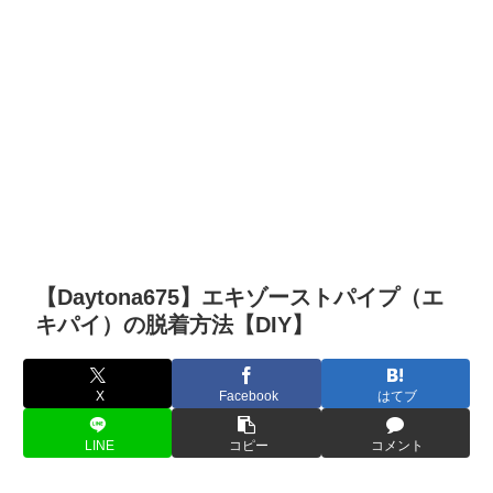
【Daytona675】エキゾーストパイプ（エ
キパイ）の脱着方法【DIY】
X
Facebook
はてブ
LINE
コピー
コメント