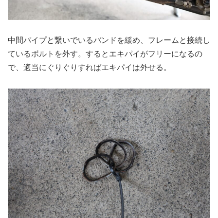
中間パイプと繋いでいるバンドを緩め、フレームと接続し
ているボルトを外す。するとエキパイがフリーになるの
で、適当にぐりぐりすればエキパイは外せる。