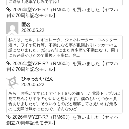
に運命！納車楽しみですね！
2026年型YZF-R7（RM60J）を買いました【ヤマハ
創立70周年記念モデル】
匿名
2026.05.22
私のは、セル、レギュレータ、ジェネレーター、コネクター
溶け、ワイヤ切れ等、不動になる事が数回ありレッカーの世
話になりました。(笑)GW前にまた奥多摩で不動になり、周り
にも迷惑かけたので乗換える事に。急...
2026年型YZF-R7（RM60J）を買いました【ヤマハ
創立70周年記念モデル】
ひゃっかいだん
2026.05.22
あら、お揃いですね！デイトナ675の細々した電装トラブルは
見て見ぬふりするのがいいと思います。僕のもいくつか不具
合ありましたが、そういうものだと理解してさえいれば走る
のに支障は無かったので。そんなのど...
2026年型YZF-R7（RM60J）を買いました【ヤマハ
創立70周年記念モデル】