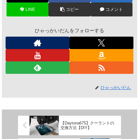
LINE
コピー
コメント
ひゃっかいだんをフォローする
ひゃっかいだん
【Daytona675】クーラントの
交換方法【DIY】