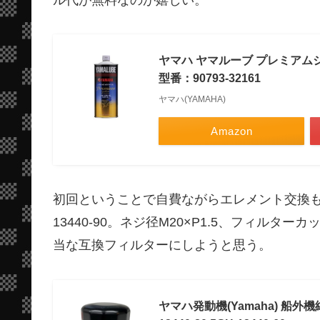
ル代が無料なのが嬉しい。
ヤマハ ヤマルーブ プレミアム
型番：90793-32161
ヤマハ(YAMAHA)
Amazon
初回ということで自費ながらエレメント交換も
13440-90。ネジ径M20×P1.5、フィルタ
当な互換フィルターにしようと思う。
ヤマハ発動機(Yamaha) 船外機純