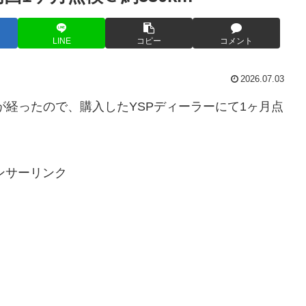
LINE
コピー
コメント
2026.07.03
っとが経ったので、購入したYSPディーラーにて1ヶ月点
ンサーリンク