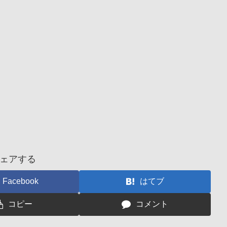
ェアする
Facebook
はてブ
コピー
コメント