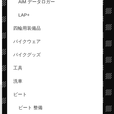
AiM データロガー
LAP+
四輪用装備品
バイクウェア
バイクグッズ
工具
洗車
ビート
ビート 整備