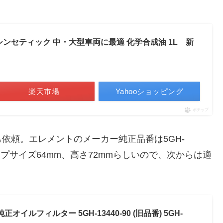
シンセティック 中・大型車両に最適 化学合成油 1L 新
楽天市場
Yahooショッピング
ポチップ
依頼。エレメントのメーカー純正品番は5GH-
ーカップサイズ64mm、高さ72mmらしいので、次からは適
正オイルフィルター 5GH-13440-90 (旧品番) 5GH-