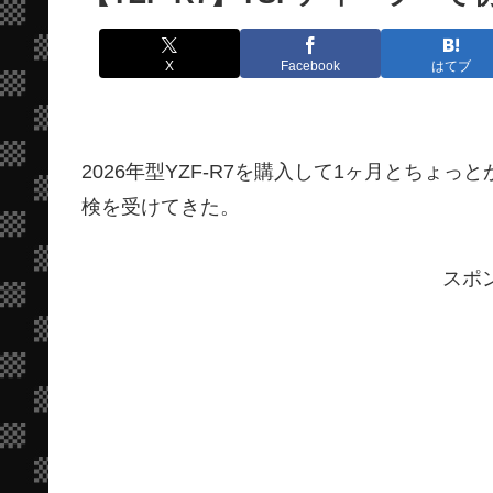
X
Facebook
はてブ
2026年型YZF-R7を購入して1ヶ月とちょ
検を受けてきた。
スポ