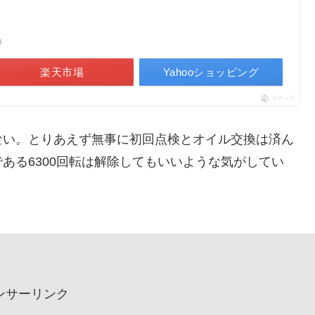
べ）
楽天市場
Yahooショッピング
ポチップ
ない。とりあえず無事に初回点検とオイル交換は済ん
ある6300回転は解除してもいいような気がしてい
ンサーリンク