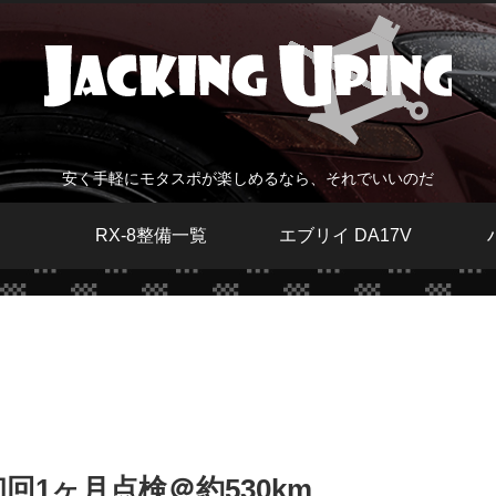
安く手軽にモタスポが楽しめるなら、それでいいのだ
RX-8整備一覧
エブリイ DA17V
初回1ヶ月点検＠約530km