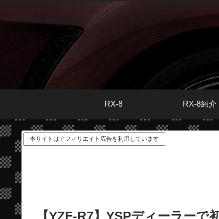
RX-8
RX-8紹介
本サイトはアフィリエイト広告を利用しています
【YZF-R7】YSPディーラーで