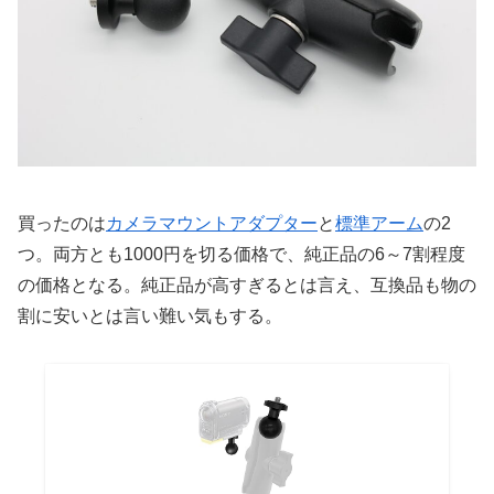
買ったのは
カメラマウントアダプター
と
標準アーム
の2
つ。両方とも1000円を切る価格で、純正品の6～7割程度
の価格となる。純正品が高すぎるとは言え、互換品も物の
割に安いとは言い難い気もする。