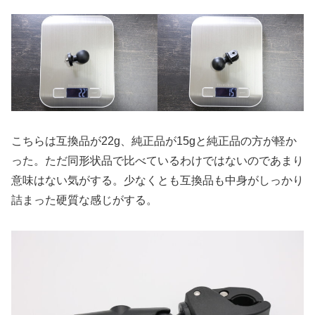
こちらは互換品が22g、純正品が15gと純正品の方が軽か
った。ただ同形状品で比べているわけではないのであまり
意味はない気がする。少なくとも互換品も中身がしっかり
詰まった硬質な感じがする。