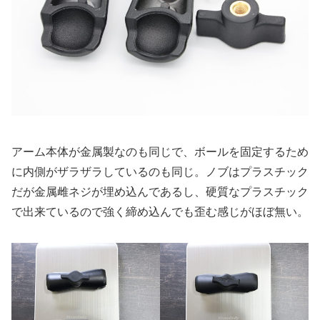
アーム本体が金属製なのも同じで、ボールを固定するため
に内側がザラザラしているのも同じ。ノブはプラスチック
だが金属雌ネジが埋め込んであるし、硬質なプラスチック
で出来ているので強く締め込んでも歪む感じがほぼ無い。