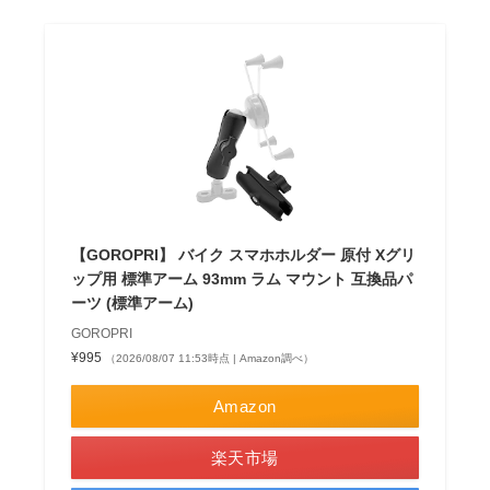
【GOROPRI】 バイク スマホホルダー 原付 Xグリ
ップ用 標準アーム 93mm ラム マウント 互換品パ
ーツ (標準アーム)
GOROPRI
¥995
（2026/08/07 11:53時点 | Amazon調べ）
Amazon
楽天市場