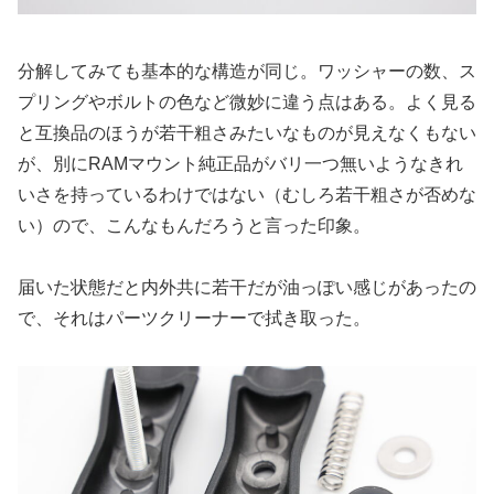
分解してみても基本的な構造が同じ。ワッシャーの数、ス
プリングやボルトの色など微妙に違う点はある。よく見る
と互換品のほうが若干粗さみたいなものが見えなくもない
が、別にRAMマウント純正品がバリ一つ無いようなきれ
いさを持っているわけではない（むしろ若干粗さが否めな
い）ので、こんなもんだろうと言った印象。
届いた状態だと内外共に若干だが油っぽい感じがあったの
で、それはパーツクリーナーで拭き取った。