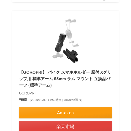
【GOROPRI】 バイク スマホホルダー 原付 Xグリ
ップ用 標準アーム 93mm ラム マウント 互換品パ
ーツ (標準アーム)
GOROPRI
¥995
（2026/08/07 11:53時点 | Amazon調べ）
Amazon
楽天市場