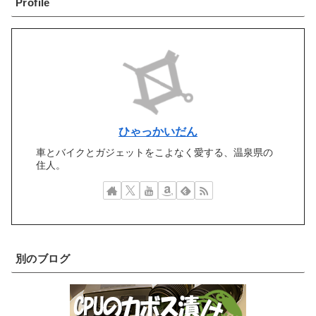
Profile
ひゃっかいだん
車とバイクとガジェットをこよなく愛する、温泉県の
住人。
別のブログ