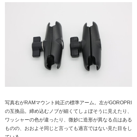
写真右がRAMマウント純正の標準アーム。左がGOROPRI
の互換品。締め込むノブが細くてしょぼそうに見えたり、
ワッシャーの色が違ったり、微妙に造形が異なる点はある
ものの、おおよそ同じと言っても過言ではない見た目をし
ている。