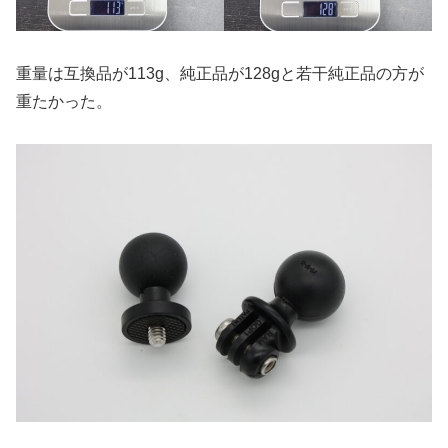
重量は互換品が113g、純正品が128gと若干純正品の方が
重たかった。