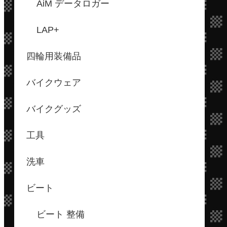
AiM データロガー
LAP+
四輪用装備品
バイクウェア
バイクグッズ
工具
洗車
ビート
ビート 整備