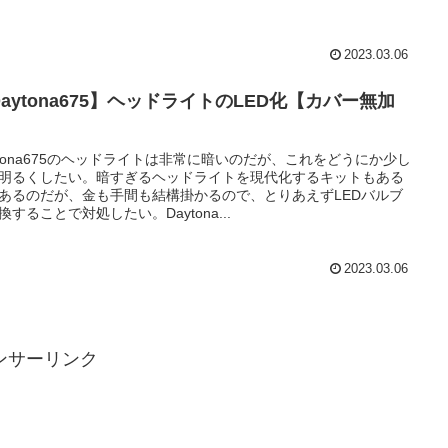
2023.03.06
aytona675】ヘッドライトのLED化【カバー無加
】
ytona675のヘッドライトは非常に暗いのだが、これをどうにか少し
明るくしたい。暗すぎるヘッドライトを現代化するキットもある
あるのだが、金も手間も結構掛かるので、とりあえずLEDバルブ
換することで対処したい。Daytona...
2023.03.06
ンサーリンク