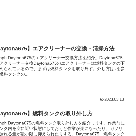
Daytona675】エアクリーナーの交換・清掃方法
umph Daytona675のエアクリーナー交換方法を紹介。Daytona675
アクリーナー交換Daytona675のエアクリーナーは燃料タンクの下
められているので、まずは燃料タンクを取り外す。外し方は↓を参
燃料タンクの...
2023.03.13
aytona675】燃料タンクの取り外し方
iumph Daytona675の燃料タンク取り外し方を紹介します。作業前に
ンク内を空に近い状態にしておくと作業が楽になったり、ガソリ
漏れる量が最小限に抑えられたりする。Daytona675 燃料タンク