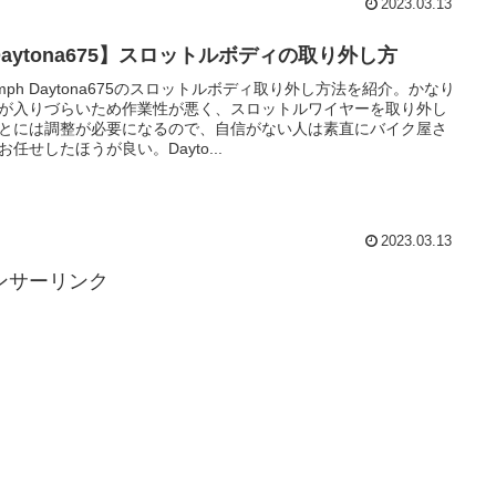
2023.03.13
Daytona675】スロットルボディの取り外し方
iumph Daytona675のスロットルボディ取り外し方法を紹介。かなり
が入りづらいため作業性が悪く、スロットルワイヤーを取り外し
とには調整が必要になるので、自信がない人は素直にバイク屋さ
お任せしたほうが良い。Dayto...
2023.03.13
ンサーリンク