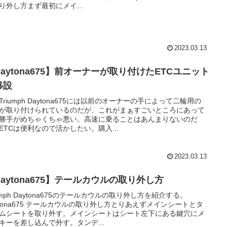
り外し方まず最初にメイ...
2023.03.13
aytona675】前オーナーが取り付けたETCユニット
移設
Triumph Daytona675には以前のオーナーの手によって二輪用の
Cが取り付けられているのだが、これがまぁすごいところにあって
勝手がめちゃくちゃ悪い。高速に乗ることはあんまりないのだ
ETCは便利なので活かしたい。購入...
2023.03.13
aytona675】テールカウルの取り外し方
iumph Daytona675のテールカウルの取り外し方を紹介する。
ytona675 テールカウルの取り外し方とりあえずメインシートとタ
ムシートを取り外す。メインシートはシート左下にある鍵穴にメ
キーを差し込んで外す。タンデ...