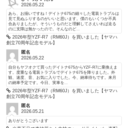
2026.05.22
あら、お揃いですね！デイトナ675の細々した電装トラブルは
見て見ぬふりするのがいいと思います。僕のもいくつか不具
合ありましたが、そういうものだと理解してさえいれば走る
のに支障は無かったので。そんなのど...
2026年型YZF-R7（RM60J）を買いました【ヤマハ
創立70周年記念モデル】
匿名
2026.05.22
自分もヤフオクて買ったデイトナ675からYZF-R7に乗換えま
す。度重なる電装トラブルでデイトナ675を降りました。外
観、速度、音、お気に入りでした。今、納車待ちです。来月
の納車予定です。今日、実車を...
2026年型YZF-R7（RM60J）を買いました【ヤマハ
創立70周年記念モデル】
匿名
2026.05.21
ありがとうございます