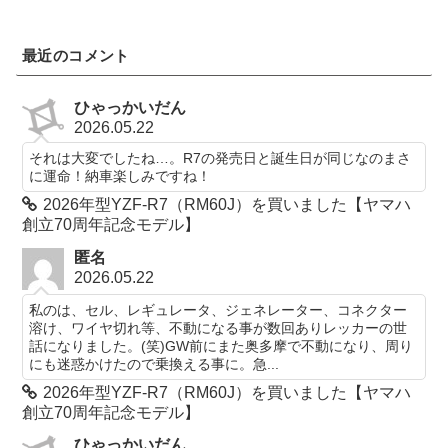
最近のコメント
ひゃっかいだん
2026.05.22
それは大変でしたね…。R7の発売日と誕生日が同じなのまさ
に運命！納車楽しみですね！
2026年型YZF-R7（RM60J）を買いました【ヤマハ
創立70周年記念モデル】
匿名
2026.05.22
私のは、セル、レギュレータ、ジェネレーター、コネクター
溶け、ワイヤ切れ等、不動になる事が数回ありレッカーの世
話になりました。(笑)GW前にまた奥多摩で不動になり、周り
にも迷惑かけたので乗換える事に。急...
2026年型YZF-R7（RM60J）を買いました【ヤマハ
創立70周年記念モデル】
ひゃっかいだん