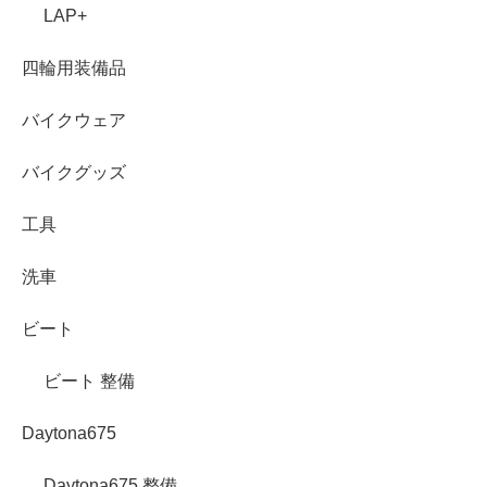
LAP+
四輪用装備品
バイクウェア
バイクグッズ
工具
洗車
ビート
ビート 整備
Daytona675
Daytona675 整備