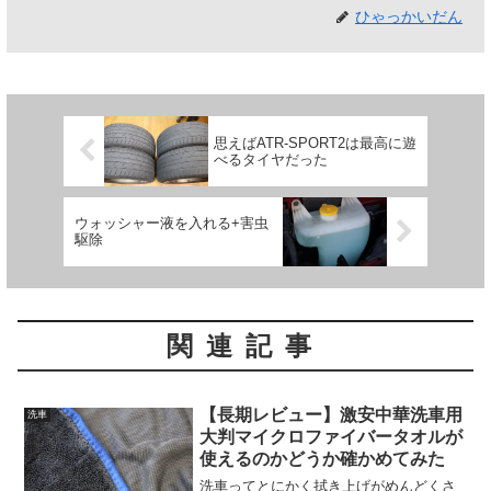
ひゃっかいだん
思えばATR-SPORT2は最高に遊
べるタイヤだった
ウォッシャー液を入れる+害虫
駆除
関連記事
【長期レビュー】激安中華洗車用
洗車
大判マイクロファイバータオルが
使えるのかどうか確かめてみた
洗車ってとにかく拭き上げがめんどくさ