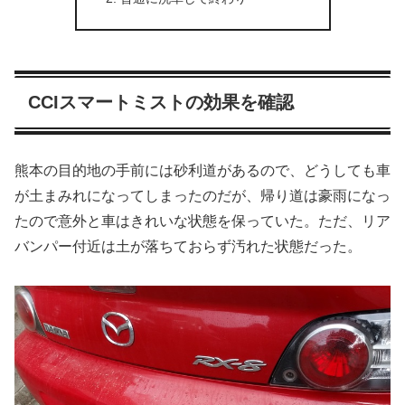
CCIスマートミストの効果を確認
熊本の目的地の手前には砂利道があるので、どうしても車
が土まみれになってしまったのだが、帰り道は豪雨になっ
たので意外と車はきれいな状態を保っていた。ただ、リア
バンパー付近は土が落ちておらず汚れた状態だった。