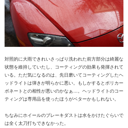
対照的に大雨できれいさっぱり洗われた前方部分は綺麗な
状態を維持していたし、コーティングの効果も発揮されて
いる。ただ気になるのは、先日磨いてコーティングしたヘ
ッドライトは弾きが明らかに悪い。もしかするとポリカー
ボネートとの相性が悪いのかなぁ…。ヘッドライトのコー
ティングは専用品を使ったほうがベターかもしれない。
ちなみにホイールのブレーキダストは水をかけたぐらいで
は全く太刀打ちできなかった。