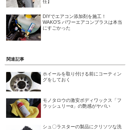
任】
DIYでエアコン添加剤を施工！
WAKO'S パワーエアコンプラスは本当
にすごかった
関連記事
ホイールを取り付ける前にコーティン
グをしておく
モノタロウの激安ボディワックス「フ
ラッシュリーα」の艶感がヤバい
シュ〇ラスターの製品にクリソツな洗