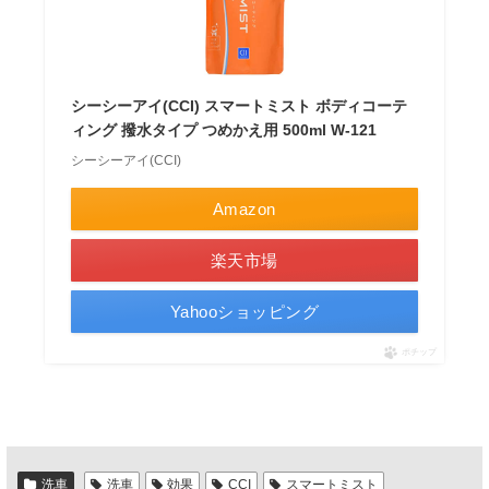
シーシーアイ(CCI) スマートミスト ボディコーテ
ィング 撥水タイプ つめかえ用 500ml W-121
シーシーアイ(CCI)
Amazon
楽天市場
Yahooショッピング
ポチップ
洗車
洗車
効果
CCI
スマートミスト