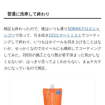
普通に洗車して終わり
検証も終わったので、後はいつも通り
SONAXグロスシャ
ンプー
で洗って、引き続き
CCIスマートミスト
でコーティ
ングして終わり。いつもはホイールを拭き上げることはな
いが、せっかくなのでホイールにも継続してコーティング
してみた。2回目の施工となり艶が若干深まった気がしな
くもないが、はっきり言ってよくわからない。まぁテカテ
カになっているので満足。