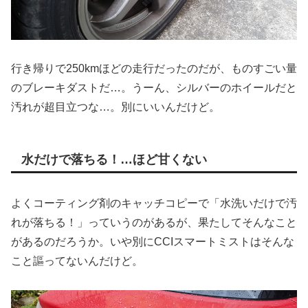
行き帰りで250kmほどの走行だったのだが、ものすごい量
のブレーキダストだ…。うーん、シルバーのホイールだと
汚れが超目立つな…。別にいいんだけど。
水だけで落ちる！…ほど甘くない
よくコーティング剤のキャッチコピーで「水洗いだけで汚
れが落ちる！」っていうのがあるが、果たしてそんなこと
があるのだろうか。いや別にCCIスマートミストはそんな
こと謳ってないんだけど。