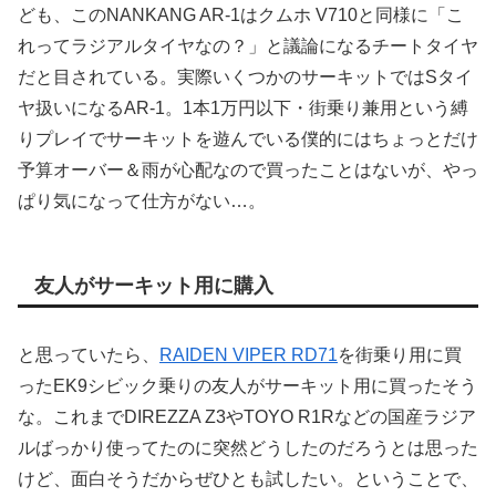
ども、このNANKANG AR-1はクムホ V710と同様に「こ
れってラジアルタイヤなの？」と議論になるチートタイヤ
だと目されている。実際いくつかのサーキットではSタイ
ヤ扱いになるAR-1。1本1万円以下・街乗り兼用という縛
りプレイでサーキットを遊んでいる僕的にはちょっとだけ
予算オーバー＆雨が心配なので買ったことはないが、やっ
ぱり気になって仕方がない…。
友人がサーキット用に購入
と思っていたら、
RAIDEN VIPER RD71
を街乗り用に買
ったEK9シビック乗りの友人がサーキット用に買ったそう
な。これまでDIREZZA Z3やTOYO R1Rなどの国産ラジア
ルばっかり使ってたのに突然どうしたのだろうとは思った
けど、面白そうだからぜひとも試したい。ということで、