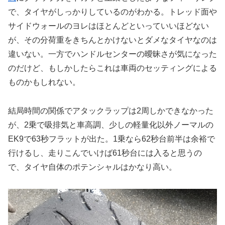
で、タイヤがしっかりしているのがわかる。トレッド面や
サイドウォールのヨレはほとんどといっていいほどない
が、その分荷重をきちんとかけないとダメなタイヤなのは
違いない。一方でハンドルセンターの曖昧さが気になった
のだけど、もしかしたらこれは車両のセッティングによる
ものかもしれない。
結局時間の関係でアタックラップは2周しかできなかった
が、2乗で吸排気と車高調、少しの軽量化以外ノーマルの
EK9で63秒フラットが出た。1乗なら62秒台前半は余裕で
行けるし、走りこんでいけば61秒台には入ると思うの
で、タイヤ自体のポテンシャルはかなり高い。