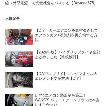
線（外部電源）で光量検査をパスする【Daytona675】
人気記事
【DIY】カーエアコンを真空引きして
エアコンガス+添加剤を再充填する方
法
【2026年版】ハイグリップタイヤ全部
まとめました【比較検討】
【DA17エブリイ】エンジンオイル＆
エレメント交換方法【DIY】
DIYでエアコン添加剤を施工！
WAKO'S パワーエアコンプラスは本当
にすごかった