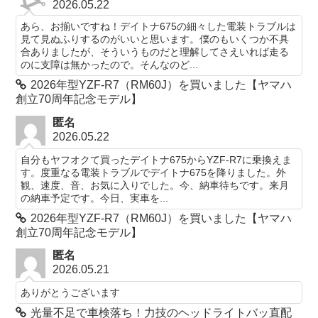
2026.05.22
あら、お揃いですね！デイトナ675の細々した電装トラブルは
見て見ぬふりするのがいいと思います。僕のもいくつか不具
合ありましたが、そういうものだと理解してさえいれば走る
のに支障は無かったので。そんなのど...
2026年型YZF-R7（RM60J）を買いました【ヤマハ
創立70周年記念モデル】
匿名
2026.05.22
自分もヤフオクて買ったデイトナ675からYZF-R7に乗換えま
す。度重なる電装トラブルでデイトナ675を降りました。外
観、速度、音、お気に入りでした。今、納車待ちです。来月
の納車予定です。今日、実車を...
2026年型YZF-R7（RM60J）を買いました【ヤマハ
創立70周年記念モデル】
匿名
2026.05.21
ありがとうございます
光量不足で車検落ち！力技のヘッドライトバッ直配