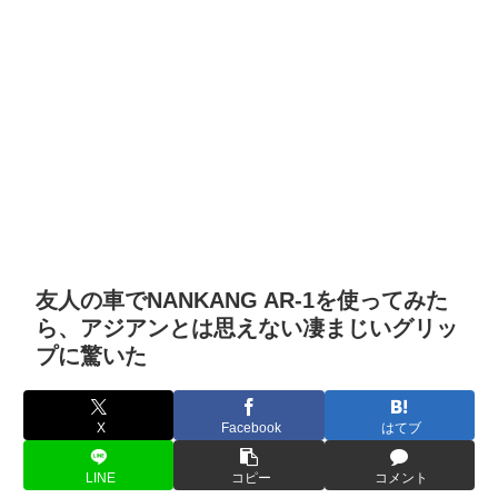
友人の車でNANKANG AR-1を使ってみた
ら、アジアンとは思えない凄まじいグリッ
プに驚いた
X
Facebook
はてブ
LINE
コピー
コメント