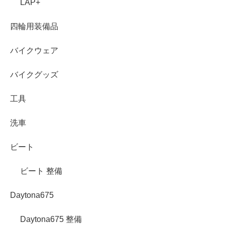
LAP+
四輪用装備品
バイクウェア
バイクグッズ
工具
洗車
ビート
ビート 整備
Daytona675
Daytona675 整備