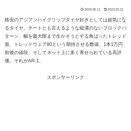
2018.05.11
2023.03.21
格安のアジアンハイグリップタイヤ好きとしては超気にな
るタイヤ。チートとも言えるような縦溝のないブロックパ
ターン、幅を最大限まで生かそうとする角ばったトレッド
面、トレッドウェア80という期待させる数値、1本1万円
前後の値段、そしてネット上に多く寄せられている高評
価。それがAR-1。
スポンサーリンク