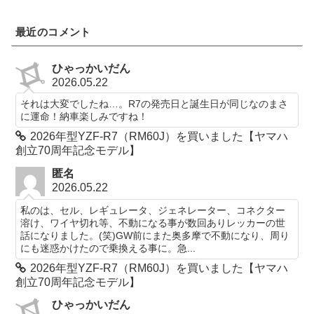
最近のコメント
ひゃっかいだん
2026.05.22
それは大変でしたね…。R7の発売日と誕生日が同じなのまさ
に運命！納車楽しみですね！
2026年型YZF-R7（RM60J）を買いました【ヤマハ
創立70周年記念モデル】
匿名
2026.05.22
私のは、セル、レギュレータ、ジェネレーター、コネクター
溶け、ワイヤ切れ等、不動になる事が数回ありレッカーの世
話になりました。(笑)GW前にまた奥多摩で不動になり、周り
にも迷惑かけたので乗換える事に。急...
2026年型YZF-R7（RM60J）を買いました【ヤマハ
創立70周年記念モデル】
ひゃっかいだん