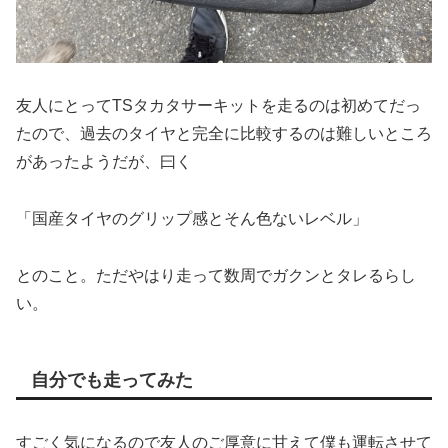
友人にとってTSタカタサーキットを走るのは初めてだっ
たので、過去のタイヤと完全に比較するのは難しいところ
があったようだが、曰く
「国産タイヤのグリップ感とそん色ないレベル」
とのこと。ただやはり走って数周でガクンとタレるらし
い。
自分でも走ってみた
すごく気になるので友人のご厚意に甘えて僕も運転させて