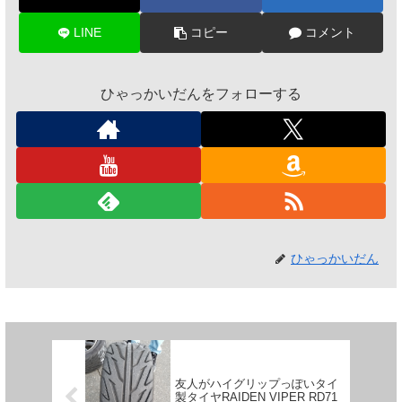
LINE
コピー
コメント
ひゃっかいだんをフォローする
ひゃっかいだん
友人がハイグリップっぽいタイ
製タイヤRAIDEN VIPER RD71