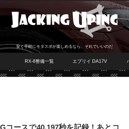
安く手軽にモタスポが楽しめるなら、それでいいのだ
RX-8整備一覧
エブリイ DA17V
コースで40.197秒を記録！あとコ