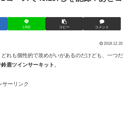
LINE
コピー
コメント
2018.12.20
、どれも個性的で攻めがいがあるのだけども、一つだ
が
鈴鹿ツインサーキット
。
ンサーリンク