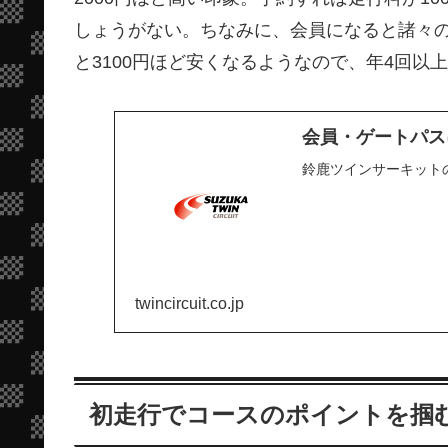
しょうがない。ちなみに、会員になると諸々
と3100円ほど安くなるようなので、年4回
会員・ゲートパス
鈴鹿ツインサーキット
twincircuit.co.jp
初走行でコースのポイントを掴