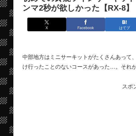
ンマ2秒が欲しかった【RX-8】
X
Facebook
はてブ
中部地方はミニサーキットがたくさんあって
け行ったことのないコースがあった…。それ
スポ