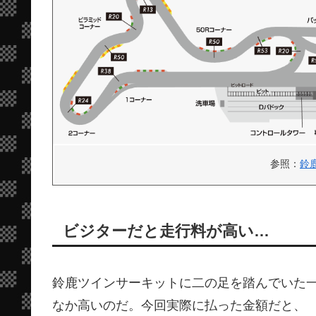
参照：
鈴
ビジターだと走行料が高い…
鈴鹿ツインサーキットに二の足を踏んでいた
なか高いのだ。今回実際に払った金額だと、