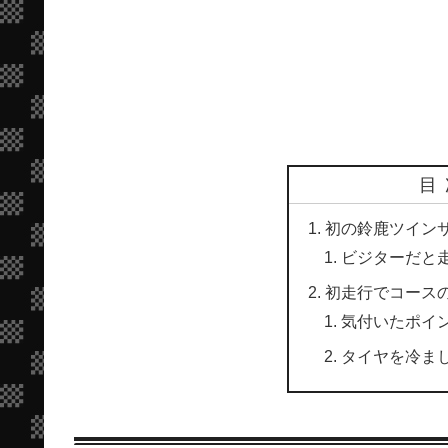
目
初の鈴鹿ツイン
ビジターだと
初走行でコース
気付いたポイ
タイヤを冷ま