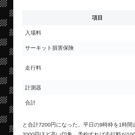
項目
入場料
サーキット損害保険
走行料
計測器
合計
と合計7200円になった。平日の9時枠を1時
2000円ほど高い印象。予約すれば走行料が1