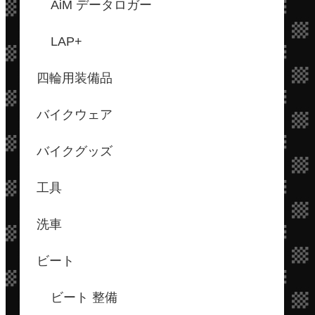
AiM データロガー
LAP+
四輪用装備品
バイクウェア
バイクグッズ
工具
洗車
ビート
ビート 整備