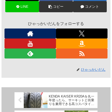
LINE
コピー
コメント
ひゃっかいだんをフォローする
ひゃっかいだん
KENDA KAISER KR20Aを丸一
年使ったら、サーキットと街乗
りを兼用できる高コスパタイヤ
だということが分かった