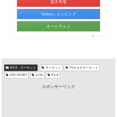
楽天市場
Yahooショッピング
オートウェイ
ポチップ
RX-8 サーキット
サーキット
TSタカタサーキット
ATR SPORT
123S
RX-8
スポンサーリンク