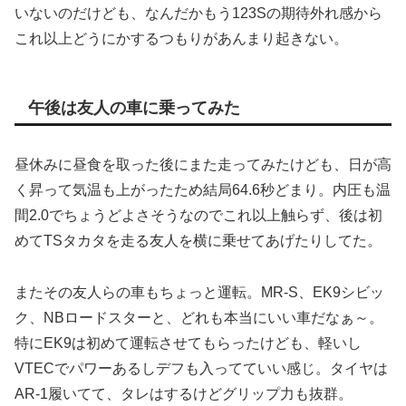
いないのだけども、なんだかもう123Sの期待外れ感から
これ以上どうにかするつもりがあんまり起きない。
午後は友人の車に乗ってみた
昼休みに昼食を取った後にまた走ってみたけども、日が高
く昇って気温も上がったため結局64.6秒どまり。内圧も温
間2.0でちょうどよさそうなのでこれ以上触らず、後は初
めてTSタカタを走る友人を横に乗せてあげたりしてた。
またその友人らの車もちょっと運転。MR-S、EK9シビッ
ク、NBロードスターと、どれも本当にいい車だなぁ～。
特にEK9は初めて運転させてもらったけども、軽いし
VTECでパワーあるしデフも入ってていい感じ。タイヤは
AR-1履いてて、タレはするけどグリップ力も抜群。