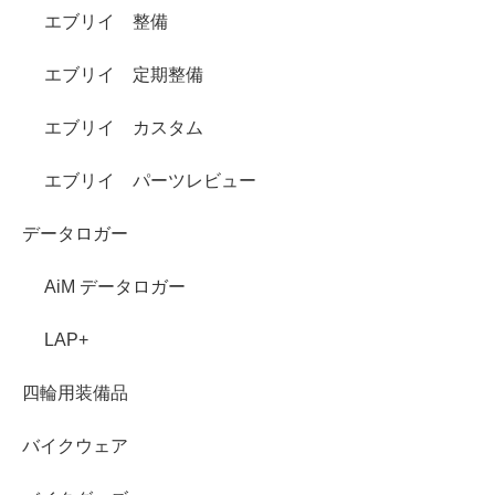
エブリイ 整備
エブリイ 定期整備
エブリイ カスタム
エブリイ パーツレビュー
データロガー
AiM データロガー
LAP+
四輪用装備品
バイクウェア