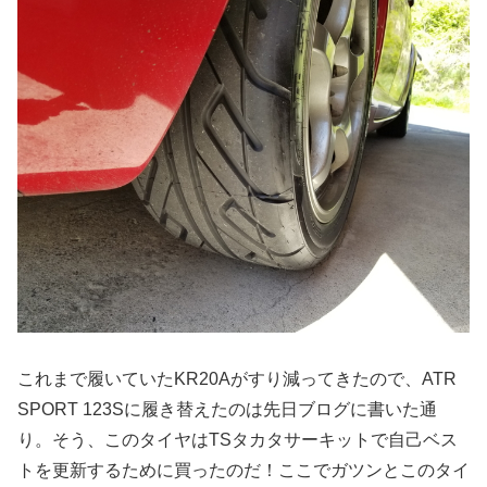
これまで履いていたKR20Aがすり減ってきたので、ATR
SPORT 123Sに履き替えたのは先日ブログに書いた通
り。そう、このタイヤはTSタカタサーキットで自己ベス
トを更新するために買ったのだ！ここでガツンとこのタイ