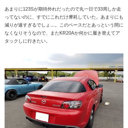
あまりに123Sが期待外れだったので丸一日で33周しか走
ってないのに、すでにこれだけ摩耗していた。あまりにも
減りが速すぎるでしょ…。このペースだとあっという間に
なくなりそうなので、またKR20Aか何かに履き替えてア
タックしに行きたい。