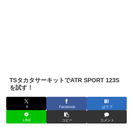
TSタカタサーキットでATR SPORT 123S
を試す！
X
Facebook
はてブ
LINE
コピー
コメント