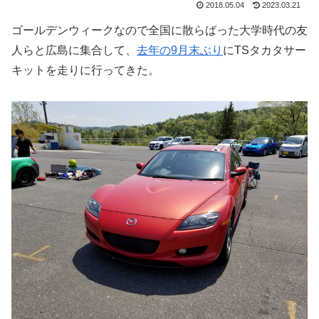
2018.05.04
2023.03.21
ゴールデンウィークなので全国に散らばった大学時代の友
人らと広島に集合して、
去年の9月末ぶり
にTSタカタサー
キットを走りに行ってきた。