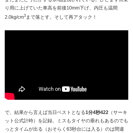
り用に上げていた車高を前後10mm下げ、内圧も温間
3
2.0kg/cm
まで落とす。そして再アタック！
で、結果から言えば当日ベストとなる
1分4秒422
（サーキ
ット公式計時）を記録。ミスもタイヤの垂れもあるのでも
っとタイムが出る（おそらく63秒台には入る）のは間違