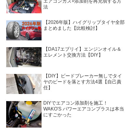
エアコンガス+添加剤を再充填する方
法
【2026年版】ハイグリップタイヤ全部
まとめました【比較検討】
【DA17エブリイ】エンジンオイル＆
エレメント交換方法【DIY】
【DIY】ビードブレーカー無しでタイ
ヤのビードを落とす方法4選【自己責
任】
DIYでエアコン添加剤を施工！
WAKO'S パワーエアコンプラスは本当
にすごかった