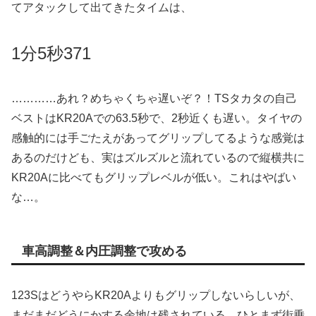
てアタックして出てきたタイムは、
1分5秒371
…………あれ？めちゃくちゃ遅いぞ？！TSタカタの自己
ベストはKR20Aでの63.5秒で、2秒近くも遅い。タイヤの
感触的には手ごたえがあってグリップしてるような感覚は
あるのだけども、実はズルズルと流れているので縦横共に
KR20Aに比べてもグリップレベルが低い。これはやばい
な…。
車高調整＆内圧調整で攻める
123SはどうやらKR20Aよりもグリップしないらしいが、
まだまだどうにかする余地は残されている。ひとまず街乗