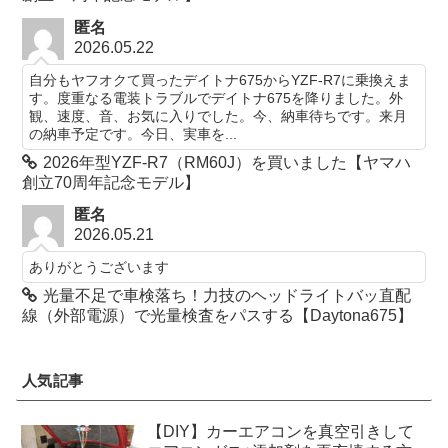
匿名
2026.05.22
自分もヤフオクて買ったデイトナ675からYZF-R7に乗換えま
す。度重なる電装トラブルでデイトナ675を降りました。外
観、速度、音、お気に入りでした。今、納車待ちです。来月
の納車予定です。今日、実車を...
2026年型YZF-R7（RM60J）を買いました【ヤマハ
創立70周年記念モデル】
匿名
2026.05.21
ありがとうございます
光量不足で車検落ち！力技のヘッドライトバッ直配
線（外部電源）で光量検査をパスする【Daytona675】
人気記事
【DIY】カーエアコンを真空引きして