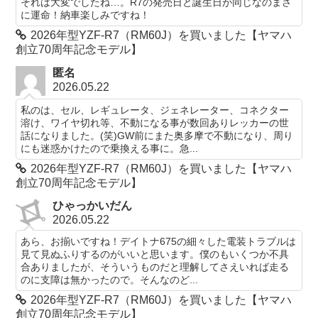
それは大変でしたね…。R7の発売日と誕生日が同じなのまさ
に運命！納車楽しみですね！
2026年型YZF-R7（RM60J）を買いました【ヤマハ
創立70周年記念モデル】
匿名
2026.05.22
私のは、セル、レギュレータ、ジェネレーター、コネクター
溶け、ワイヤ切れ等、不動になる事が数回ありレッカーの世
話になりました。(笑)GW前にまた奥多摩で不動になり、周り
にも迷惑かけたので乗換える事に。急...
2026年型YZF-R7（RM60J）を買いました【ヤマハ
創立70周年記念モデル】
ひゃっかいだん
2026.05.22
あら、お揃いですね！デイトナ675の細々した電装トラブルは
見て見ぬふりするのがいいと思います。僕のもいくつか不具
合ありましたが、そういうものだと理解してさえいれば走る
のに支障は無かったので。そんなのど...
2026年型YZF-R7（RM60J）を買いました【ヤマハ
創立70周年記念モデル】