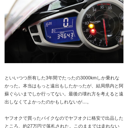
といいつつ所有した3年間でたったの3000kmしか乗れな
かった。本当はもっと遠出もしたかったが、結局県内と阿
蘇ぐらいまでしか行ってない。最後の壊れ方を考えると遠
出しなくてよかったのかもしれないが…。
ヤフオクで買ったバイクなのでヤフオクに格安で出品した
ところ、約27万円で落札された。このままでは走れない