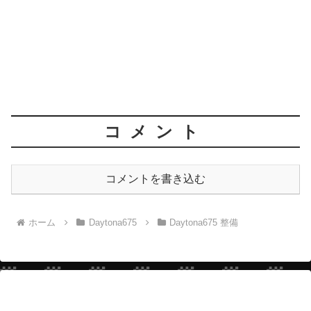
コメント
コメントを書き込む
ホーム
Daytona675
Daytona675 整備