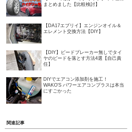
まとめました【比較検討】
【DA17エブリイ】エンジンオイル＆
エレメント交換方法【DIY】
【DIY】ビードブレーカー無しでタイ
ヤのビードを落とす方法4選【自己責
任】
DIYでエアコン添加剤を施工！
WAKO'S パワーエアコンプラスは本当
にすごかった
関連記事