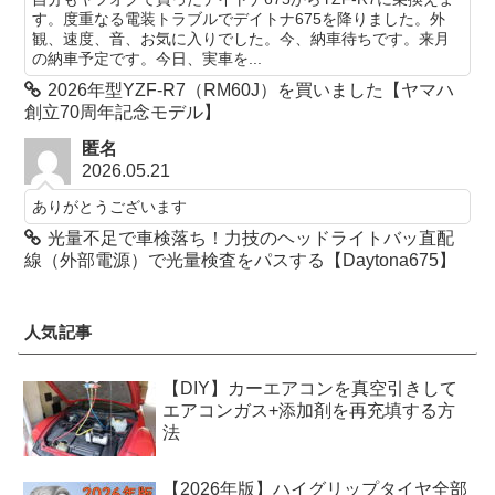
す。度重なる電装トラブルでデイトナ675を降りました。外
観、速度、音、お気に入りでした。今、納車待ちです。来月
の納車予定です。今日、実車を...
2026年型YZF-R7（RM60J）を買いました【ヤマハ
創立70周年記念モデル】
匿名
2026.05.21
ありがとうございます
光量不足で車検落ち！力技のヘッドライトバッ直配
線（外部電源）で光量検査をパスする【Daytona675】
人気記事
【DIY】カーエアコンを真空引きして
エアコンガス+添加剤を再充填する方
法
【2026年版】ハイグリップタイヤ全部