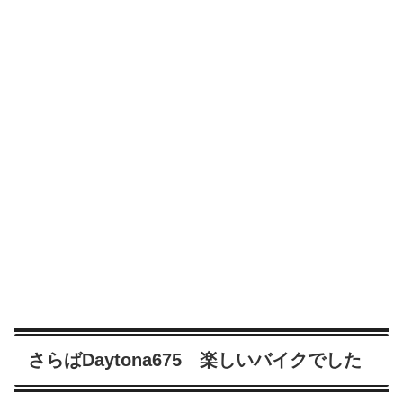
さらばDaytona675 楽しいバイクでした