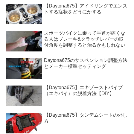
【Daytona675】アイドリングでエンス
トする症状をどうにかする
スポーツバイクに乗って手首が痛くな
る人はブレーキ&クラッチレバーの取
付角度を調整すると治るかもしれない
Daytona675のサスペンション調整方法
とメーカー標準セッティング
【Daytona675】エキゾーストパイプ
（エキパイ）の脱着方法【DIY】
【Daytona675】タンデムシートの外し
方