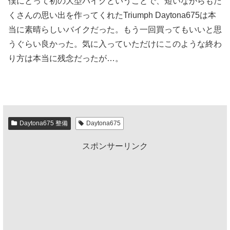
僕にとって初の大型バイクということで、短いながらもた
くさんの思い出を作ってくれたTriumph Daytona675は本
当に素晴らしいバイクだった。もう一回買ってもいいと思
うぐらい良かった。気に入っていただけにこのような終わ
り方は本当に残念だったが…。
Daytona675 整備
Daytona675
スポンサーリンク