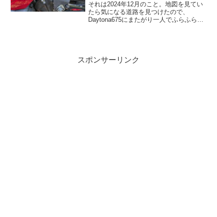
それは2024年12月のこと。地図を見てい
たら気になる道路を見つけたので、
Daytona675にまたがり一人でふらふらと
走っていた。道の入口は素晴らしい景観
で、ここから先の景色もきっと素晴らし
いものなのだろうと思えるほど。しかし
途中から明ら...
スポンサーリンク