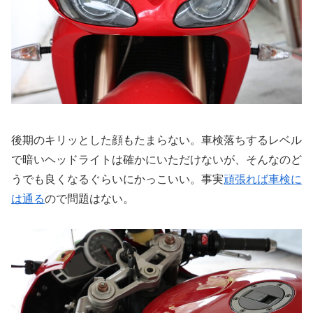
後期のキリッとした顔もたまらない。車検落ちするレベル
で暗いヘッドライトは確かにいただけないが、そんなのど
うでも良くなるぐらいにかっこいい。事実
頑張れば車検に
は通る
ので問題はない。