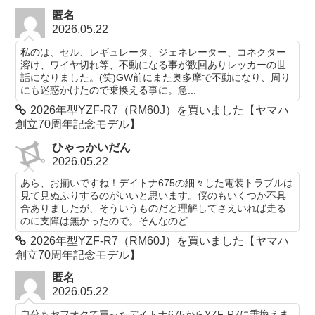
匿名
2026.05.22
私のは、セル、レギュレータ、ジェネレーター、コネクター
溶け、ワイヤ切れ等、不動になる事が数回ありレッカーの世
話になりました。(笑)GW前にまた奥多摩で不動になり、周り
にも迷惑かけたので乗換える事に。急...
2026年型YZF-R7（RM60J）を買いました【ヤマハ
創立70周年記念モデル】
ひゃっかいだん
2026.05.22
あら、お揃いですね！デイトナ675の細々した電装トラブルは
見て見ぬふりするのがいいと思います。僕のもいくつか不具
合ありましたが、そういうものだと理解してさえいれば走る
のに支障は無かったので。そんなのど...
2026年型YZF-R7（RM60J）を買いました【ヤマハ
創立70周年記念モデル】
匿名
2026.05.22
自分もヤフオクて買ったデイトナ675からYZF-R7に乗換えま