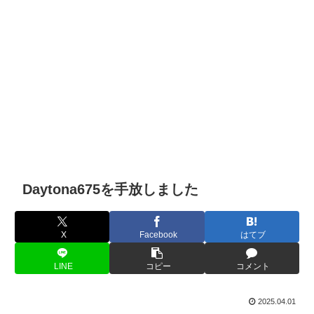
Daytona675を手放しました
X
Facebook
はてブ
LINE
コピー
コメント
2025.04.01