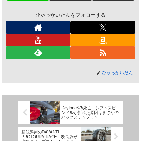
ひゃっかいだんをフォローする
ひゃっかいだん
Daytona675死亡 シフトスピ
ンドルが折れた原因はまさかの
バックステップ！？
超低評判のDAVANTI
PROTOURA RACE、改良版が