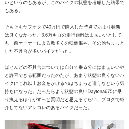
いというのもあるが、このバイクの状態を考慮した結果で
もある。
そもそもヤフオクで40万円で購入した時点であまり状態
は良くなかった。3.6万キロの走行距離はまぁいいとして
も、前オーナーによる数多くの転倒傷や、その他ちょっと
した不具合が多いバイクだった。
ほとんどの不具合については自分で乗る分にはまぁいいや
と許容できる範囲だったのだが、あまり状態の良くないバ
イクにこれ以上お金をかけるのはちょっと違うなという気
持ちになった。だったらより状態の良いDaytona675に乗
り換えるほうがずっと賢明だと思えるぐらい、ブログで紹
介してないアレコレのあるバイクだった。