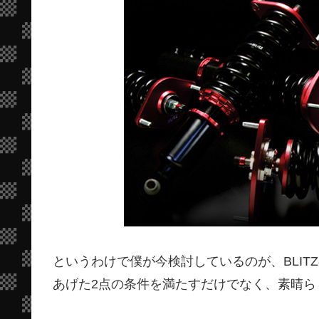
というわけで僕が今検討しているのが、BLIT
あげた2点の条件を満たすだけでなく、素晴ら