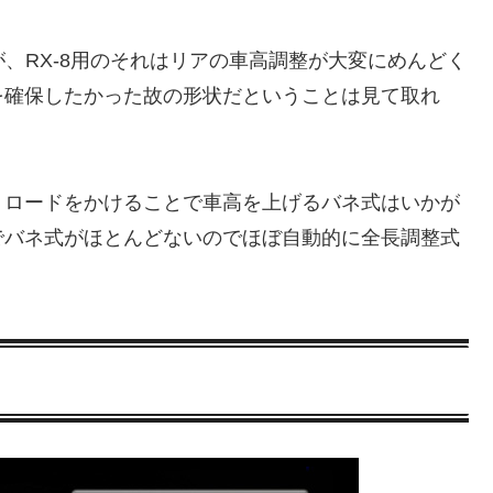
だが、RX-8用のそれはリアの車高調整が大変にめんどく
を確保したかった故の形状だということは見て取れ
リロードをかけることで車高を上げるバネ式はいかが
でバネ式がほとんどないのでほぼ自動的に全長調整式