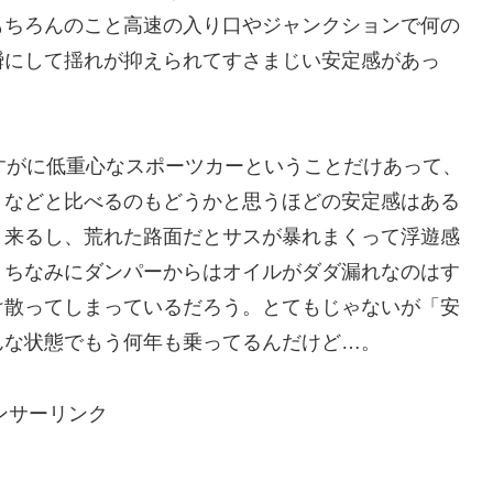
もちろんのこと高速の入り口やジャンクションで何の
瞬にして揺れが抑えられてすさまじい安定感があっ
すがに低重心なスポーツカーということだけあって、
）などと比べるのもどうかと思うほどの安定感はある
と来るし、荒れた路面だとサスが暴れまくって浮遊感
。ちなみにダンパーからはオイルがダダ漏れなのはす
け散ってしまっているだろう。とてもじゃないが「安
んな状態でもう何年も乗ってるんだけど…。
ンサーリンク