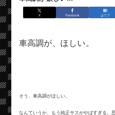
X
Facebook
はてブ
車高調が、ほしい。
そう、車高調がほしい。
なんていうか、もう純正サスがやばすぎる。思