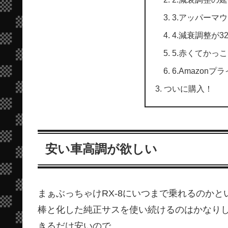
3.アッパーマ
4.減衰調整が3
5.赤くてかっ
6.Amazonプ
ついに購入！
安い車高調が欲しい
まぁぶっちゃけRX-8にいつまで乗れるのか
棒と化した純正サスを使い続けるのはかなり
きるだけ安いので。