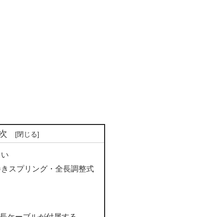
次
しい
巻きスプリング・全長調整式
延長ケーブルが付属する