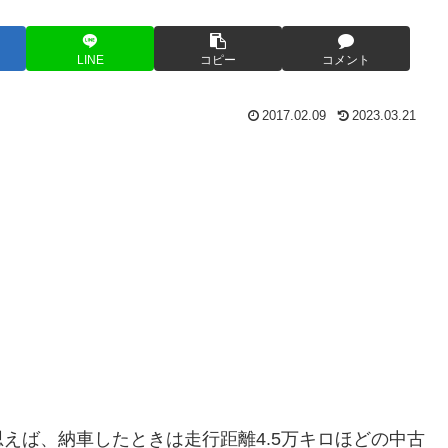
LINE
コピー
コメント
2017.02.09
2023.03.21
えば、納車したときは走行距離4.5万キロほどの中古