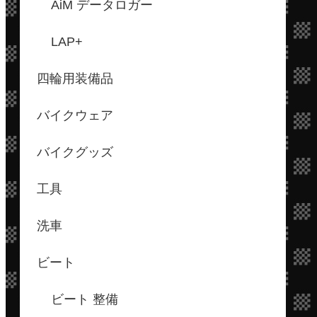
AiM データロガー
LAP+
四輪用装備品
バイクウェア
バイクグッズ
工具
洗車
ビート
ビート 整備