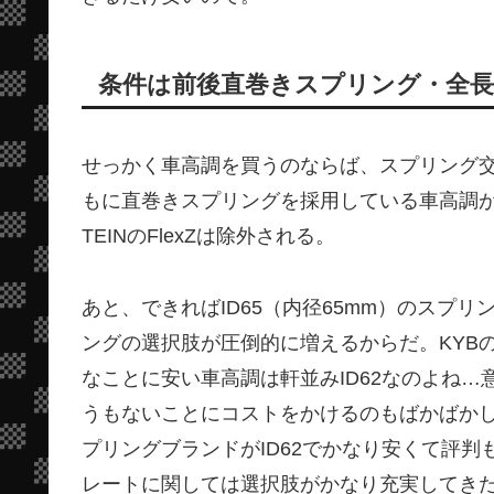
条件は前後直巻きスプリング・全長
せっかく車高調を買うのならば、スプリング
もに直巻きスプリングを採用している車高調
TEINのFlexZは除外される。
あと、できればID65（内径65mm）のスプ
ングの選択肢が圧倒的に増えるからだ。KYB
なことに安い車高調は軒並みID62なのよね
うもないことにコストをかけるのもばかばかし
プリングブランドがID62でかなり安くて評判
レートに関しては選択肢がかなり充実してき