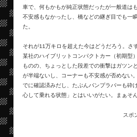
車で、何もかもが純正状態だったが一般道は
不安感もなかったし、橋などの継ぎ目でも一
た。
それが11万キロを超えた今はどうだろう。さ
某社のハイブリットコンパクトカー（初期型
ものの、ちょっとした段差での衝撃はガツン
が半端ないし、コーナーも不安感が否めない
でに確認済みだし、たぶんバンプラバーも砕
心して乗れる状態」とはいいがたい。まぁそ
スポ