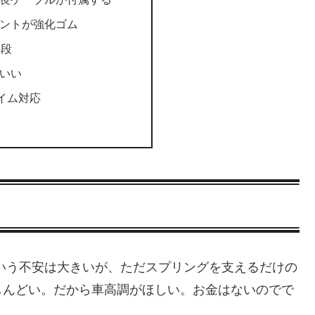
ウントが強化ゴム
2段
こいい
ライム対応
という不安は大きいが、ただスプリングを支えるだけの
しんどい。だから車高調がほしい。お金はないのでで