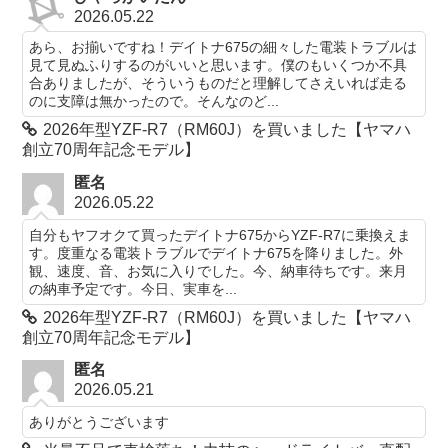
2026.05.22
あら、お揃いですね！デイトナ675の細々した電装トラブルは
見て見ぬふりするのがいいと思います。僕のもいくつか不具
合ありましたが、そういうものだと理解してさえいれば走る
のに支障は無かったので。そんなのど...
2026年型YZF-R7（RM60J）を買いました【ヤマハ
創立70周年記念モデル】
匿名
2026.05.22
自分もヤフオクて買ったデイトナ675からYZF-R7に乗換えま
す。度重なる電装トラブルでデイトナ675を降りました。外
観、速度、音、お気に入りでした。今、納車待ちです。来月
の納車予定です。今日、実車を...
2026年型YZF-R7（RM60J）を買いました【ヤマハ
創立70周年記念モデル】
匿名
2026.05.21
ありがとうございます