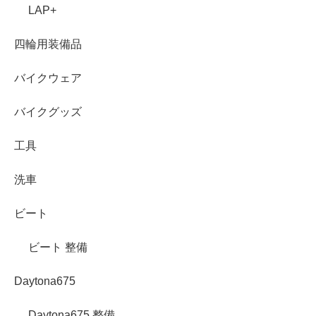
LAP+
四輪用装備品
バイクウェア
バイクグッズ
工具
洗車
ビート
ビート 整備
Daytona675
Daytona675 整備