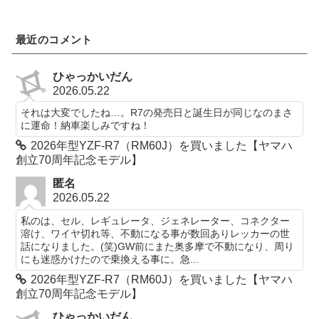
最近のコメント
ひゃっかいだん
2026.05.22
それは大変でしたね…。R7の発売日と誕生日が同じなのまさ
に運命！納車楽しみですね！
2026年型YZF-R7（RM60J）を買いました【ヤマハ
創立70周年記念モデル】
匿名
2026.05.22
私のは、セル、レギュレータ、ジェネレーター、コネクター
溶け、ワイヤ切れ等、不動になる事が数回ありレッカーの世
話になりました。(笑)GW前にまた奥多摩で不動になり、周り
にも迷惑かけたので乗換える事に。急...
2026年型YZF-R7（RM60J）を買いました【ヤマハ
創立70周年記念モデル】
ひゃっかいだん