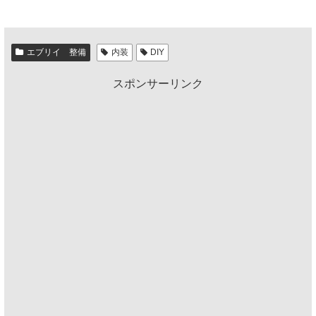
エブリイ 整備
内装
DIY
スポンサーリンク