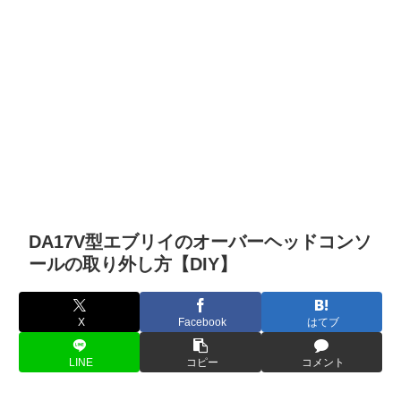
DA17V型エブリイのオーバーヘッドコンソ
ールの取り外し方【DIY】
X
Facebook
はてブ
LINE
コピー
コメント