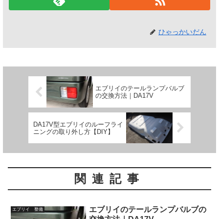
ひゃっかいだん
エブリイのテールランプバルブ
の交換方法｜DA17V
DA17V型エブリイのルーフライ
ニングの取り外し方【DIY】
関連記事
エブリイのテールランプバルブの
エブリイ 整備