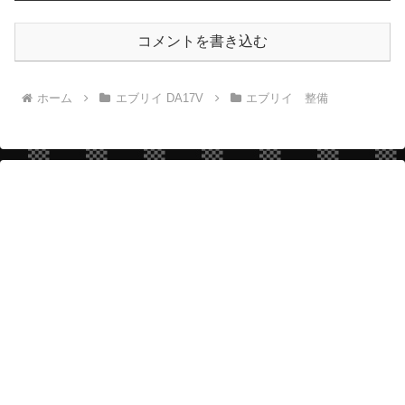
コメントを書き込む
ホーム
エブリイ DA17V
エブリイ 整備