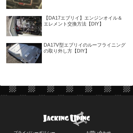
【DA17エブリイ】エンジンオイル＆
エレメント交換方法【DIY】
DA17V型エブリイのルーフライニング
の取り外し方【DIY】
プライバシーポリシー
お問い合わせ