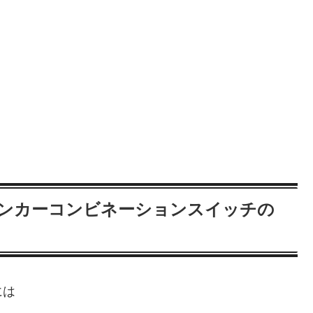
ィンカーコンビネーションスイッチの
には