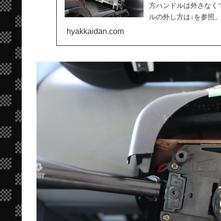
方ハンドルは外さなく
ルの外し方は↓を参照
に繋がっている配線...
hyakkaidan.com