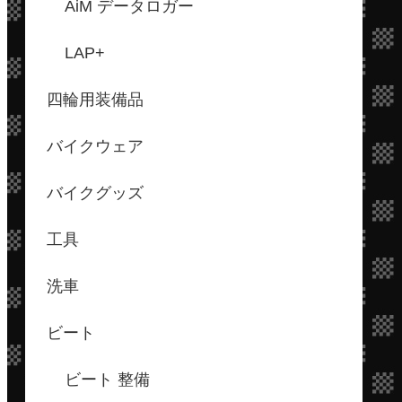
AiM データロガー
LAP+
四輪用装備品
バイクウェア
バイクグッズ
工具
洗車
ビート
ビート 整備