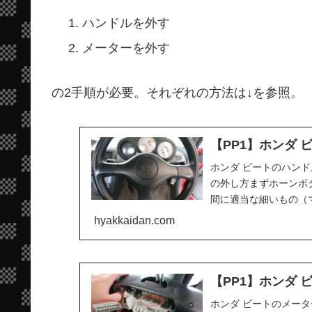
ハンドルを外す
メーターを外す
の2手順が必要。それぞれの方法は↓を参照。
【PP1】ホンダ
ホンダ ビートのハンド
の外し方まずホーンボ
間に適当な細いもの（
る。ハンドルに傷...
hyakkaidan.com
【PP1】ホンダ
ホンダ ビートのメー