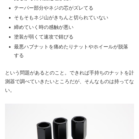
テーパー部分やネジの芯がズレてる
そもそもネジ山がきちんと切られていない
締めていく時の感触が悪い
塗装が弱くて速攻で錆びる
最悪ハブナットを痛めたりナットやホイールが脱落
する
という問題があるとのこと。できれば手持ちのナットを計
測器で調べていきたいところだが、そんなものは持ってな
い。