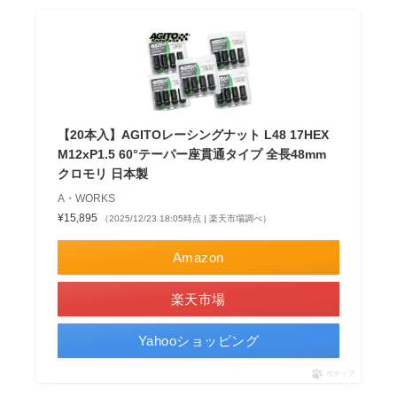
【20本入】AGITOレーシングナット L48 17HEX
M12xP1.5 60°テーパー座貫通タイプ 全長48mm
クロモリ 日本製
A・WORKS
¥15,895
（2025/12/23 18:05時点 | 楽天市場調べ）
Amazon
楽天市場
Yahooショッピング
ポチップ