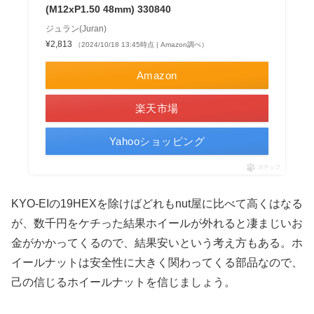
(M12xP1.50 48mm) 330840
ジュラン(Juran)
¥2,813
（2024/10/18 13:45時点 | Amazon調べ）
Amazon
楽天市場
Yahooショッピング
ポチップ
KYO-EIの19HEXを除けばどれもnut屋に比べて高くはなる
が、数千円をケチった結果ホイールが外れると凄まじいお
金がかかってくるので、結果安いという考え方もある。ホ
イールナットは安全性に大きく関わってくる部品なので、
己の信じるホイールナットを信じましょう。