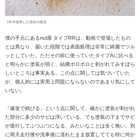
1年半使用した現在の状況
僕の手元にあるnut屋 タイプRRは、動画で登場したもの
とは異なり、届いた段階では表面処理は非常に綺麗でツル
ッとしていた。ただその前に使っていたタイプAに比べる
と明らかに塗装が弱く、結構ボロボロと剥がれてみすぼら
しいところは事実ある。この点に関しては気づいていた
が、個人的には実用上問題にならないのであまり気にして
いない。
「速攻で錆びる」という点に関して、確かに塗装が剥がれ
た部分に多少のサビは浮いている。でも塗装の下までサビ
が進行してぶつぶつになる、みたいなことは全く無い。別
に雨天走行後や洗車後に濡れたまま放置してても特に何か