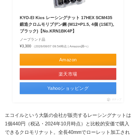
KYO-EI Kics レーシングナット 17HEX SCM435
鍛造クロムモリブデン鋼 (M12×P1.5, 4個 (1SET),
ブラック)【No.KRN1BK4P】
ノーブランド品
¥3,300
（2026/08/07 09:54時点 | Amazon調べ）
Amazon
楽天市場
Yahooショッピング
ポチップ
エコイルという大阪の会社が販売するレーシングナットは
1個440円（税込・2024年10月時点）と比較的安価で購入
できるクロモリナット。全長40mmでローレット加工され