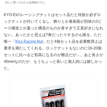
試しに買ってみたら全部錆びてた。
KYO-EIのレーシングナットはセット品だと何故か必ずロ
ックナットが付いてくるし、飾りとか着座面が別体の2ピ
ース構造とか凝った構造のものが多すぎて正直好きになれ
ない。あったかと思えば7角だったりするのも困る。ただ
唯一「
Kics Racing Nut
」だと4個セット品を必要数買えば
要求を満たしてくれる。ロックナットもないのに16-20個
セットに比べると割高になるのが難点だが…。あと長さが
40mmなのだが、もうちょっと長いと個人的には嬉しかっ
た。