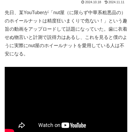
2024.10.18
2024.11.11
先日、某YouTuberが「nut屋（に限らず中華系粗悪品の）
のホイールナットは精度狂いまくりで危ない！」という趣
旨の動画をアップロードして話題になっていた。歯に衣着
せぬ物言いと計測で説得力はあるし、これを見ると僕のよ
うに実際にnut屋のホイールナットを愛用している人は不
安になる。