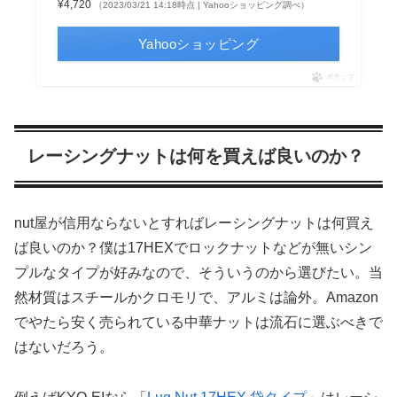
¥4,720
（2023/03/21 14:18時点 | Yahooショッピング調べ）
Yahooショッピング
ポチップ
レーシングナットは何を買えば良いのか？
nut屋が信用ならないとすればレーシングナットは何買え
ば良いのか？僕は17HEXでロックナットなどが無いシン
プルなタイプが好みなので、そういうのから選びたい。当
然材質はスチールかクロモリで、アルミは論外。Amazon
でやたら安く売られている中華ナットは流石に選ぶべきで
はないだろう。