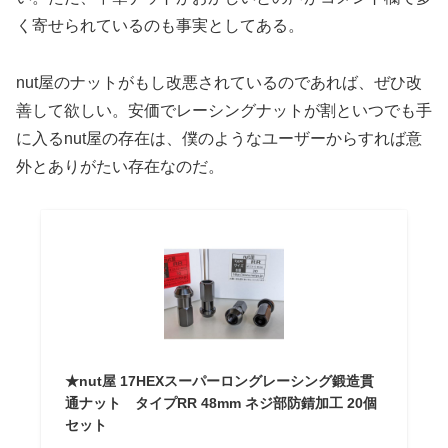
く寄せられているのも事実としてある。
nut屋のナットがもし改悪されているのであれば、ぜひ改
善して欲しい。安価でレーシングナットが割といつでも手
に入るnut屋の存在は、僕のようなユーザーからすれば意
外とありがたい存在なのだ。
★nut屋 17HEXスーパーロングレーシング鍛造貫
通ナット タイプRR 48mm ネジ部防錆加工 20個
セット