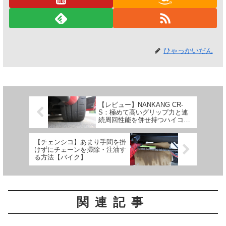
ひゃっかいだん
【レビュー】NANKANG CR-
S：極めて高いグリップ力と連
続周回性能を併せ持つハイコス
トパフォーマンスタイヤ
【チェンシコ】あまり手間を掛
けずにチェーンを掃除・注油す
る方法【バイク】
関連記事