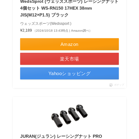
WedsSprot (ウェッズスポーツ) レーシングナット
4個セット WS-RN150 17HEX 38mm
JIS(M12×P1.5) ブラック
ウェッズスポーツ(Wedssport )
¥2,189
（2024/10/18 13:43時点 | Amazon調べ）
Amazon
楽天市場
Yahooショッピング
ポチップ
JURAN(ジュラン) レーシングナット PRO