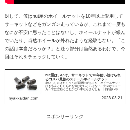
対して、僕はnut屋のホイールナットを10年以上愛用して
サーキットなどをガンガン走っているが、これまで一度も
なにか不安に思ったことはないし、ホイールナットが緩ん
でいたり、当然ホイールが外れたような経験もない。「こ
の話は本当だろうか？」と疑う部分は当然あるわけで、今
回はそれをチェックしていく。
nut屋はいいぞ。サーキットで10年使い続けられ
るコスパ最強のスチールホイールナット
車いじりにはたくさんの選択肢があるが、ホイールナット
はきちんとしたものを選ばないといけない。完全なショー
カーでほぼ動くことがない車ならまだしも、日常使いやサ
ーキットをガンガン走るような車にアルミナットなんて、
死にたがりのやることだ。死にたく...
2023.03.21
hyakkaidan.com
スポンサーリンク