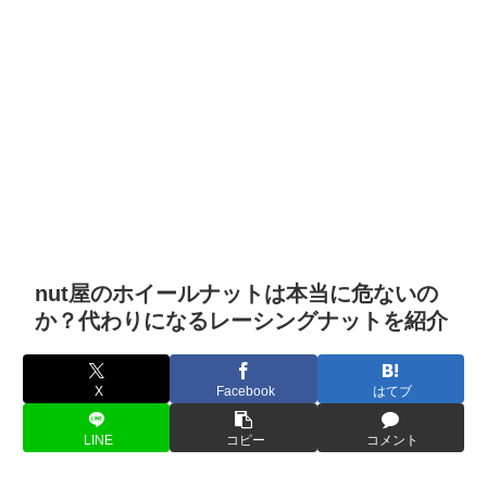
nut屋のホイールナットは本当に危ないの
か？代わりになるレーシングナットを紹介
X
Facebook
はてブ
LINE
コピー
コメント