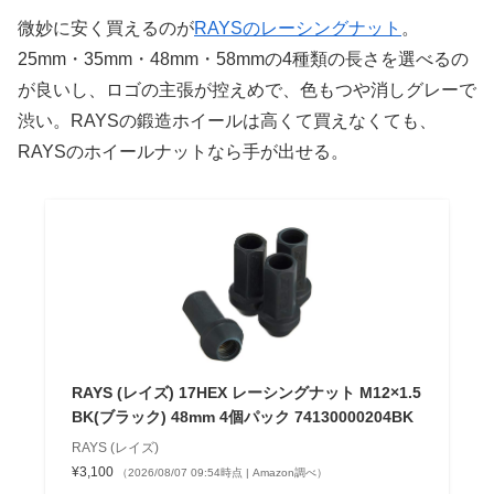
微妙に安く買えるのが
RAYSのレーシングナット
。
25mm・35mm・48mm・58mmの4種類の長さを選べるの
が良いし、ロゴの主張が控えめで、色もつや消しグレーで
渋い。RAYSの鍛造ホイールは高くて買えなくても、
RAYSのホイールナットなら手が出せる。
RAYS (レイズ) 17HEX レーシングナット M12×1.5
BK(ブラック) 48mm 4個パック 74130000204BK
RAYS (レイズ)
¥3,100
（2026/08/07 09:54時点 | Amazon調べ）