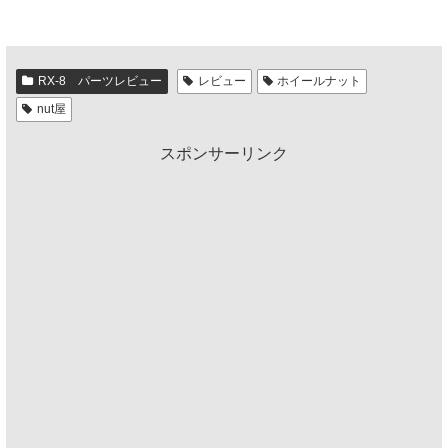
RX-8 パーツレビュー
レビュー
ホイールナット
nut屋
スポンサーリンク