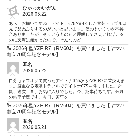
ひゃっかいだん
2026.05.22
あら、お揃いですね！デイトナ675の細々した電装トラブルは
見て見ぬふりするのがいいと思います。僕のもいくつか不具
合ありましたが、そういうものだと理解してさえいれば走る
のに支障は無かったので。そんなのど...
2026年型YZF-R7（RM60J）を買いました【ヤマハ
創立70周年記念モデル】
匿名
2026.05.22
自分もヤフオクて買ったデイトナ675からYZF-R7に乗換えま
す。度重なる電装トラブルでデイトナ675を降りました。外
観、速度、音、お気に入りでした。今、納車待ちです。来月
の納車予定です。今日、実車を...
2026年型YZF-R7（RM60J）を買いました【ヤマハ
創立70周年記念モデル】
匿名
2026.05.21