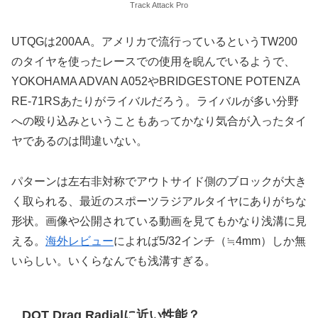
Track Attack Pro
UTQGは200AA。アメリカで流行っているというTW200
のタイヤを使ったレースでの使用を睨んでいるようで、
YOKOHAMA ADVAN A052やBRIDGESTONE POTENZA
RE-71RSあたりがライバルだろう。ライバルが多い分野
への殴り込みということもあってかなり気合が入ったタイ
ヤであるのは間違いない。
パターンは左右非対称でアウトサイド側のブロックが大き
く取られる、最近のスポーツラジアルタイヤにありがちな
形状。画像や公開されている動画を見てもかなり浅溝に見
える。
海外レビュー
によれば5/32インチ（≒4mm）しか無
いらしい。いくらなんでも浅溝すぎる。
DOT Drag Radialに近い性能？