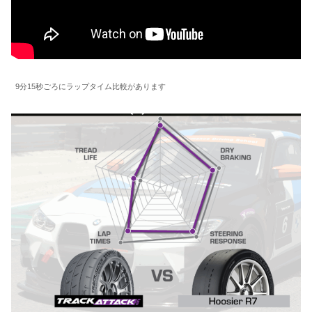
9分15秒ごろにラップタイム比較があります