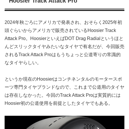
Hoosier Track Attack Pro
2024年秋ごろにアメリカで発表され、おそらく2025年初
頭ぐらいからアメリカで販売されているHoosier Track
Attack Pro。HoosierといえばDOT Drag Radialというほと
んどスリックタイヤみたいなタイヤで有名だが、今回販売
されるTrack Attack Proはもうちょっと公道寄りの常識的
なタイヤらしい。
というか現在のHoosierはコンチネンタルのモータースポ
ーツ専門タイヤブランドなので、これまで公道用のタイヤ
は存在しなかった。今回のTrack Attack Proは実質的には
Hoosier初の公道使用を前提としたタイヤでもある。