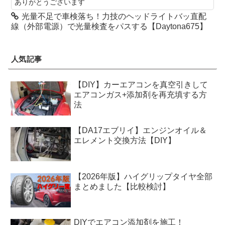
ありがとうございます
光量不足で車検落ち！力技のヘッドライトバッ直配
線（外部電源）で光量検査をパスする【Daytona675】
人気記事
【DIY】カーエアコンを真空引きして
エアコンガス+添加剤を再充填する方
法
【DA17エブリイ】エンジンオイル＆
エレメント交換方法【DIY】
【2026年版】ハイグリップタイヤ全部
まとめました【比較検討】
DIYでエアコン添加剤を施工！