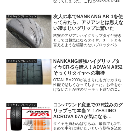
なってしまった。これはZeknova RS606
R1の特性と、僕の走りやマシンセッティ
ングとの相性が悪かったことが主な原因
なわけだけども、さすがにタイヤがほぼ
友人の車でNANKANG AR-1を使
タイヤインプレッション
すってん...
ってみたら、アジアンとは思えな
い凄まじいグリップに驚いた
格安のアジアンハイグリップタイヤ好き
としては超気になるタイヤ。チートとも
言えるような縦溝のないブロックパター
ン、幅を最大限まで生かそうとする角ば
ったトレッド面、トレッドウェア80とい
う期待させる数値、1本1万円前後の値
NANKANG最強ハイグリップタ
タイヤインプレッション
段、そしてネット上に多...
イヤCR-Sを購入！ADVAN A052
そっくりタイヤへの期待
OTANI BM2000があまりにもガッカリな
性能で悲しくなってしまった。お金をか
けないことが僕のサーキット遊びのコン
セプトではあるから、安いタイヤでバリ
バリ練習するのも一つの正解なのだが、
ここ最近はそんなバリバリ走れない都合
コンパウンド変更で07R並みのグ
タイヤインプレッション
もある。これを...
リップって本当？！ZESTINO
ACROVA 07Aが気になる…
タイヤを買わねばならぬ。最低でも1年、
せめて半年は使いたいという期待を込め