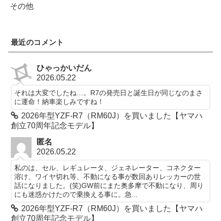
その他
最近のコメント
ひゃっかいだん
2026.05.22
それは大変でしたね…。R7の発売日と誕生日が同じなのまさ
に運命！納車楽しみですね！
2026年型YZF-R7（RM60J）を買いました【ヤマハ
創立70周年記念モデル】
匿名
2026.05.22
私のは、セル、レギュレータ、ジェネレーター、コネクター
溶け、ワイヤ切れ等、不動になる事が数回ありレッカーの世
話になりました。(笑)GW前にまた奥多摩で不動になり、周り
にも迷惑かけたので乗換える事に。急...
2026年型YZF-R7（RM60J）を買いました【ヤマハ
創立70周年記念モデル】