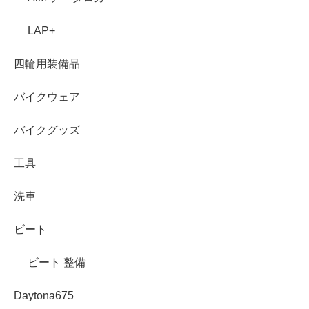
LAP+
四輪用装備品
バイクウェア
バイクグッズ
工具
洗車
ビート
ビート 整備
Daytona675