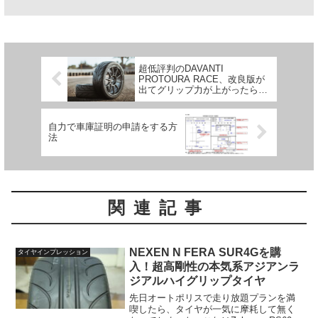
超低評判のDAVANTI
PROTOURA RACE、改良版が
出てグリップ力が上がったらし
い
自力で車庫証明の申請をする方
法
関連記事
NEXEN N FERA SUR4Gを購
タイヤインプレッション
入！超高剛性の本気系アジアンラ
ジアルハイグリップタイヤ
先日オートポリスで走り放題プランを満
喫したら、タイヤが一気に摩耗して無く