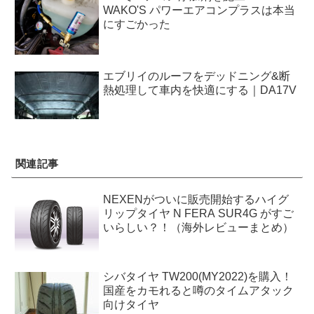
WAKO'S パワーエアコンプラスは本当
にすごかった
エブリイのルーフをデッドニング&断
熱処理して車内を快適にする｜DA17V
関連記事
NEXENがついに販売開始するハイグ
リップタイヤ N FERA SUR4G がすご
いらしい？！（海外レビューまとめ）
シバタイヤ TW200(MY2022)を購入！
国産をカモれると噂のタイムアタック
向けタイヤ