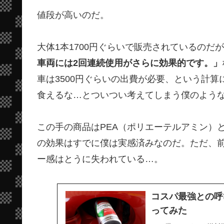
値段が高いのだ。
大体1本1700円ぐらいで販売されているのだ
車両には2回連続使用がさらに効果的です。」
車は3500円ぐらいの出費が必要、という計算
食えるな…とついつい考えてしまう僕のよう
この手の商品はPEA（ポリエーテルアミン）
の効果はすでに僕は実感済みなのだ。ただ、
ー感はとうに失われている…。
コスパ最強との呼
ってみた