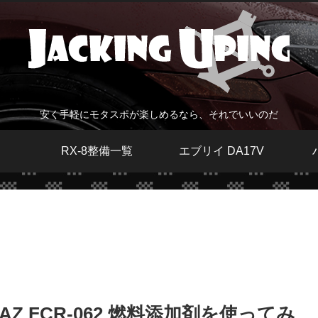
安く手軽にモタスポが楽しめるなら、それでいいのだ
RX-8整備一覧
エブリイ DA17V
 FCR-062 燃料添加剤を使ってみ