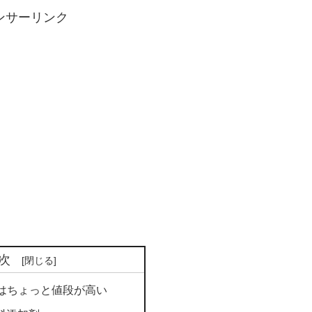
ンサーリンク
次
はちょっと値段が高い