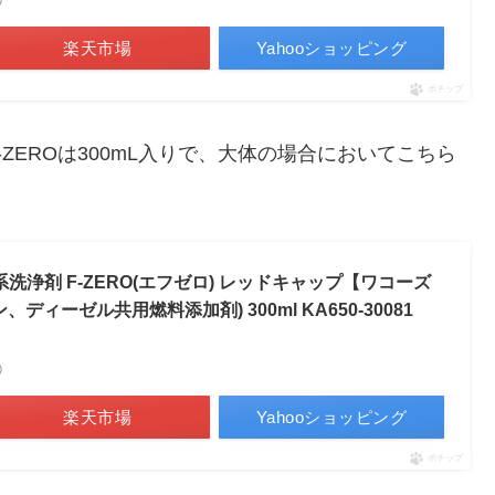
楽天市場
Yahooショッピング
ポチップ
-ZEROは300mL入りで、大体の場合においてこちら
料系洗浄剤 F-ZERO(エフゼロ) レッドキャップ【ワコーズ
ィーゼル共用燃料添加剤) 300ml KA650-30081
べ）
楽天市場
Yahooショッピング
ポチップ