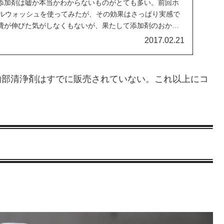
添加剤は嘘か本当かわからないものがとても多い。前回ホ
ューエルウォッシュを使ってみたが、その効果はさっぱり実感で
費が伸びた気がしなくもないが、果たして添加剤のおかげ
2017.02.21
ン内部清浄剤はすでに販売されていない。これ以上にコ