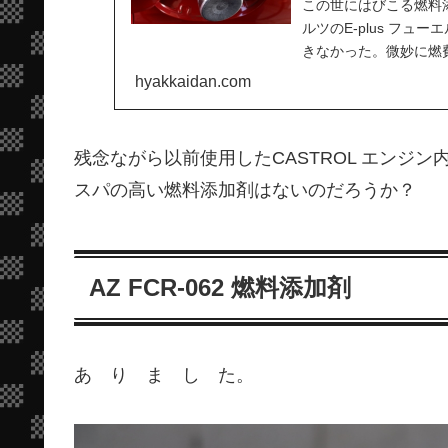
この世にはびこる燃料
ルツのE-plus フ
きなかった。微妙に燃
だといえるのかさ...
hyakkaidan.com
残念ながら以前使用したCASTROL エンジ
スパの高い燃料添加剤はないのだろうか？
AZ FCR-062 燃料添加剤
あ り ま し た。