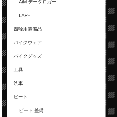
AiM データロガー
LAP+
四輪用装備品
バイクウェア
バイクグッズ
工具
洗車
ビート
ビート 整備