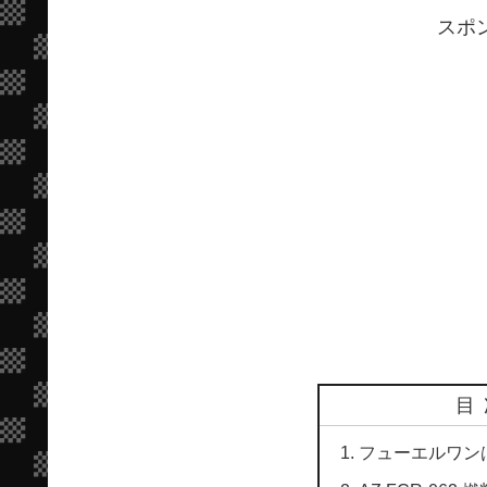
スポ
目
フューエルワン