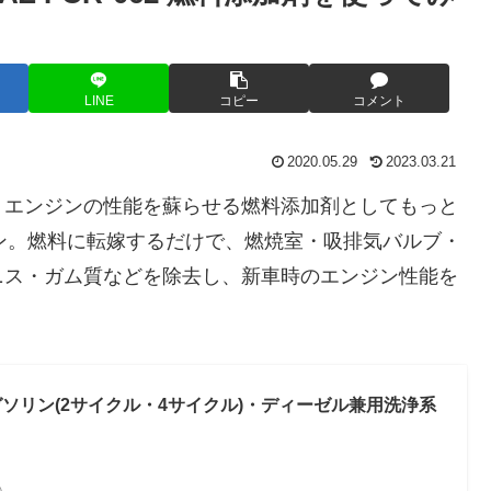
LINE
コピー
コメント
2020.05.29
2023.03.21
、エンジンの性能を蘇らせる燃料添加剤としてもっと
ワン。燃料に転嫁するだけで、燃焼室・吸排気バルブ・
ニス・ガム質などを除去し、新車時のエンジン性能を
 ガソリン(2サイクル・4サイクル)・ディーゼル兼用洗浄系
べ）