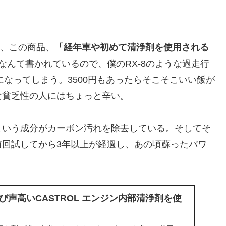
が、この商品、
「経年車や初めて清浄剤を使用される
なんて書かれているので、僕のRX-8のような過走行
になってしまう。3500円もあったらそこそこいい飯が
な貧乏性の人にはちょっと辛い。
という成分がカーボン汚れを除去している。そしてそ
前回試してから3年以上が経過し、あの頃蘇ったパワ
び声高いCASTROL エンジン内部清浄剤を使