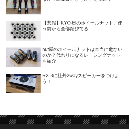
【悲報】KYO-EIのホイールナット、使
う前から全部錆びてる
nut屋のホイールナットは本当に危ない
のか？代わりになるレーシングナット
を紹介
RX-8に社外2wayスピーカーをつけよ
う！