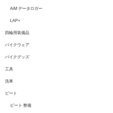
AiM データロガー
LAP+
四輪用装備品
バイクウェア
バイクグッズ
工具
洗車
ビート
ビート 整備