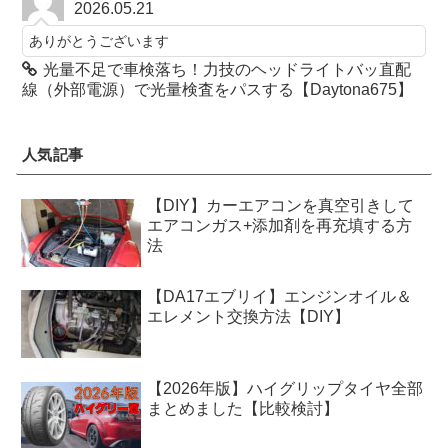
2026.05.21
ありがとうございます
光量不足で車検落ち！力技のヘッドライトバッ直配
線（外部電源）で光量検査をパスする【Daytona675】
人気記事
【DIY】カーエアコンを真空引きして
エアコンガス+添加剤を再充填する方
法
【DA17エブリイ】エンジンオイル＆
エレメント交換方法【DIY】
【2026年版】ハイグリップタイヤ全部
まとめました【比較検討】