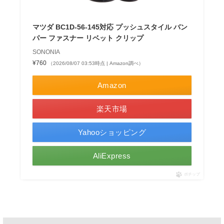
マツダ BC1D-56-145対応 プッシュスタイル バン
パー ファスナー リベット クリップ
SONONIA
¥760
（2026/08/07 03:53時点 | Amazon調べ）
Amazon
楽天市場
Yahooショッピング
AliExpress
ポチップ