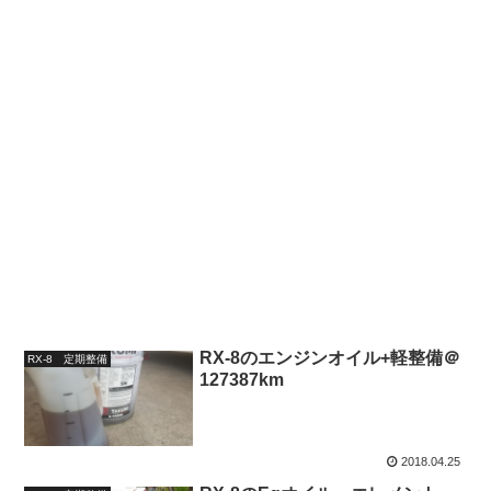
RX-8のエンジンオイル+軽整備＠
RX-8 定期整備
127387km
2018.04.25