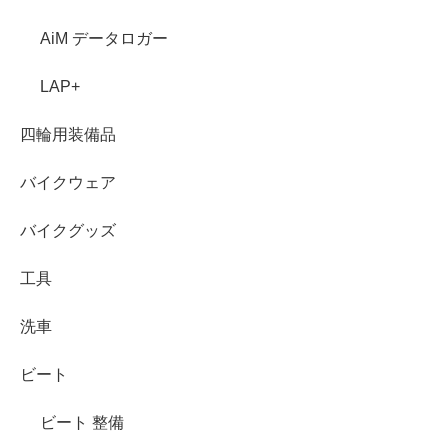
AiM データロガー
LAP+
四輪用装備品
バイクウェア
バイクグッズ
工具
洗車
ビート
ビート 整備