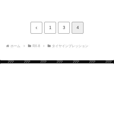
前
1
3
4
へ
ホーム
RX-8
タイヤインプレッション