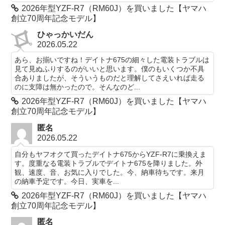
2026年型YZF-R7（RM60J）を買いました【ヤマハ
創立70周年記念モデル】
ひゃっかいだん
2026.05.22
あら、お揃いですね！デイトナ675の細々した電装トラブルは
見て見ぬふりするのがいいと思います。僕のもいくつか不具
合ありましたが、そういうものだと理解してさえいれば走る
のに支障は無かったので。そんなのど...
2026年型YZF-R7（RM60J）を買いました【ヤマハ
創立70周年記念モデル】
匿名
2026.05.22
自分もヤフオクて買ったデイトナ675からYZF-R7に乗換えま
す。度重なる電装トラブルでデイトナ675を降りました。外
観、速度、音、お気に入りでした。今、納車待ちです。来月
の納車予定です。今日、実車を...
2026年型YZF-R7（RM60J）を買いました【ヤマハ
創立70周年記念モデル】
匿名