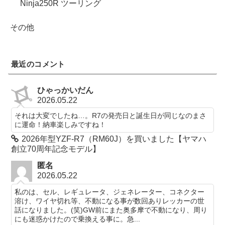
Ninja250R ツーリング
その他
最近のコメント
ひゃっかいだん
2026.05.22
それは大変でしたね…。R7の発売日と誕生日が同じなのまさ
に運命！納車楽しみですね！
2026年型YZF-R7（RM60J）を買いました【ヤマハ
創立70周年記念モデル】
匿名
2026.05.22
私のは、セル、レギュレータ、ジェネレーター、コネクター
溶け、ワイヤ切れ等、不動になる事が数回ありレッカーの世
話になりました。(笑)GW前にまた奥多摩で不動になり、周り
にも迷惑かけたので乗換える事に。急...