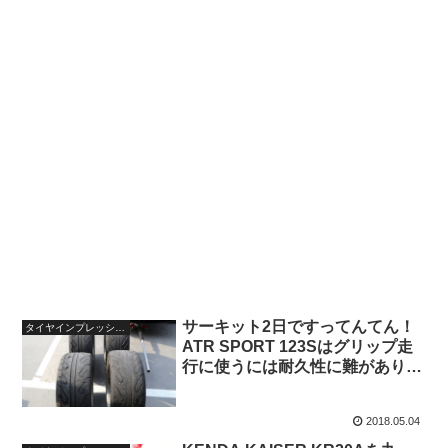
サーキット2日ですってんてん！
タイヤインプレッション
ATR SPORT 123Sはグリップ走
行に使うには耐久性に難がありす
ぎた
2018.05.04