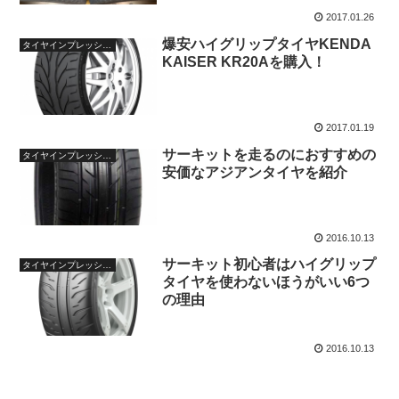
2017.01.26
爆安ハイグリップタイヤKENDA
タイヤインプレッション
KAISER KR20Aを購入！
2017.01.19
サーキットを走るのにおすすめの
タイヤインプレッション
安価なアジアンタイヤを紹介
2016.10.13
サーキット初心者はハイグリップ
タイヤインプレッション
タイヤを使わないほうがいい6つ
の理由
2016.10.13